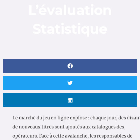
L’évaluation
Statistique
Le marché du jeu en ligne explose : chaque jour, des dizai
de nouveaux titres sont ajoutés aux catalogues des
opérateurs. Face à cette avalanche, les responsables de