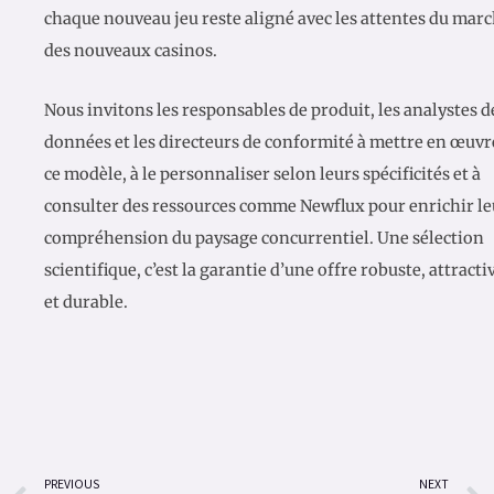
chaque nouveau jeu reste aligné avec les attentes du mar
des nouveaux casinos.
Nous invitons les responsables de produit, les analystes d
données et les directeurs de conformité à mettre en œuvr
ce modèle, à le personnaliser selon leurs spécificités et à
consulter des ressources comme Newflux pour enrichir le
compréhension du paysage concurrentiel. Une sélection
scientifique, c’est la garantie d’une offre robuste, attracti
et durable.
Prev
PREVIOUS
NEXT