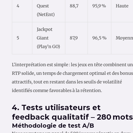
4
Quest
88,7
95,9 %
Haute
(NetEnt)
Jackpot
5
Giant
87,9
96,5 %
Moyenn
(Play’n GO)
L’interprétation est simple : les jeux en tête combinent un
RTP solide, un temps de chargement optimal et des bonus
attractifs, tout en restant dans les seuils de volatilité
identifiés comme favorables à la rétention.
4. Tests utilisateurs et
feedback qualitatif – 280 mots
Méthodologie de test A/B