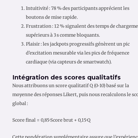
Intuitivité : 78 % des participants apprécient les
boutons de mise rapide.
Frustration : 12 % signalent des temps de chargem
supérieurs à 3 s comme bloquants.
Plaisir : les jackpots progressifs génèrent un pic
d’excitation mesurable via les pics de fréquence
cardiaque (via capteurs de smartwatch).
Intégration des scores qualitatifs
Nous attribuons un score qualitatif Q (0‑10) basé sur la
moyenne des réponses Likert, puis nous recalculons le sc
global :
Score final = 0,85·Score brut + 0,15·Q
Cette pondération supplémentaire assure que l’expérienc