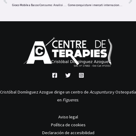
Gioco Mobile a Basso Consumo: Analisi Comparativa dei 5 Migliori Casinò Online Ottimizzati per Smartphone
Come conquistare i mercati internazionali del iGaming sfruttando le Free Spins: una guida pratica per gli operatori
Cristóbal Domínguez Azogue dirige un centro de
Acupuntura
y Osteopatía
en
Figueres
.
Aviso legal
Política de cookies
Declaración de accesibilidad