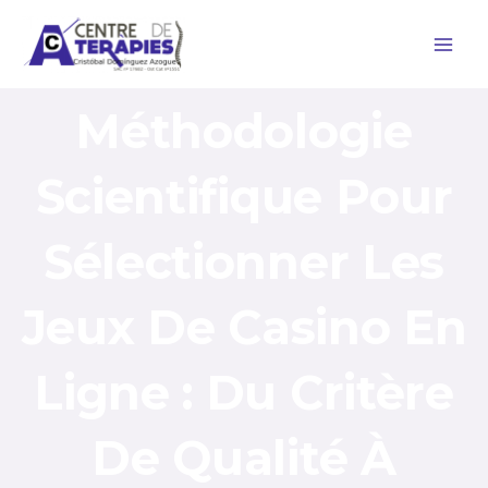
Ir
Main
al
Men
contenido
Méthodologie
Scientifique Pour
Sélectionner Les
Jeux De Casino En
Ligne : Du Critère
De Qualité À