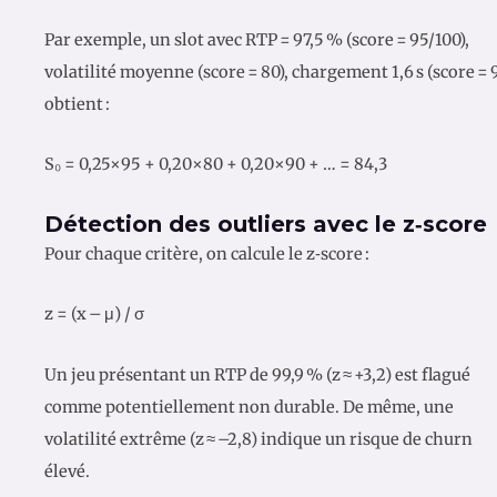
Par exemple, un slot avec RTP = 97,5 % (score = 95/100),
volatilité moyenne (score = 80), chargement 1,6 s (score = 
obtient :
S₀ = 0,25×95 + 0,20×80 + 0,20×90 + … = 84,3
Détection des outliers avec le z‑score
Pour chaque critère, on calcule le z‑score :
z = (x – μ) / σ
Un jeu présentant un RTP de 99,9 % (z ≈ +3,2) est flagué
comme potentiellement non durable. De même, une
volatilité extrême (z ≈ –2,8) indique un risque de churn
élevé.