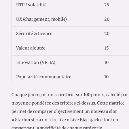
RTP / volatilité
25
UX (chargement, mobile)
20
Sécurité & licence
20
Valeur ajoutée
15
Innovation (VR, IA)
10
Popularité communautaire
10
Chaque jeu reçoit un score brut sur 100 points, calculé par 
moyenne pondérée des critères ci‑dessus. Cette matrice
permet de comparer objectivement un nouveau slot
« Starburst » à un titre live « Live Blackjack » tout en
conservant la spécificité de chaque catégorie.