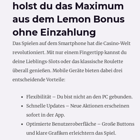
holst du das Maximum
aus dem Lemon Bonus
ohne Einzahlung
Das Spielen auf dem Smartphone hat die Casino‑Welt
revolutioniert. Mit nur einem Fingertipp kannst du
deine Lieblings‑Slots oder das klassische Roulette
überall genießen. Mobile Geräte bieten dabei drei
entscheidende Vorteile:
Flexibilität – Du bist nicht an den PC gebunden.
Schnelle Updates – Neue Aktionen erscheinen
sofort in der App.
Optimierte Benutzeroberfläche – Große Buttons
und klare Grafiken erleichtern das Spiel.