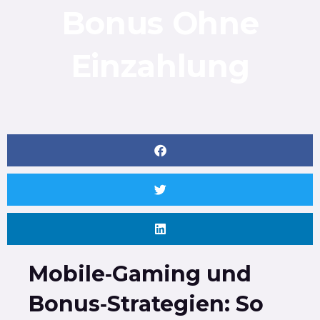
Bonus Ohne
Einzahlung
Mobile‑Gaming und
Bonus‑Strategien: So