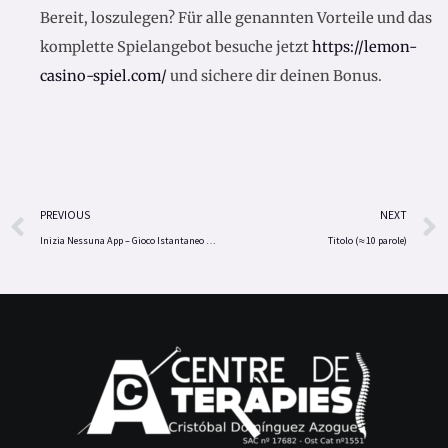
Bereit, loszulegen? Für alle genannten Vorteile und das
komplette Spielangebot besuche jetzt
https://lemon-
casino-spiel.com/
und sichere dir deinen Bonus.
Prev
PREVIOUS
NEXT
Inizia Nessuna App – Gioco Istantaneo — area italiana
Titolo (≈ 10 parole)