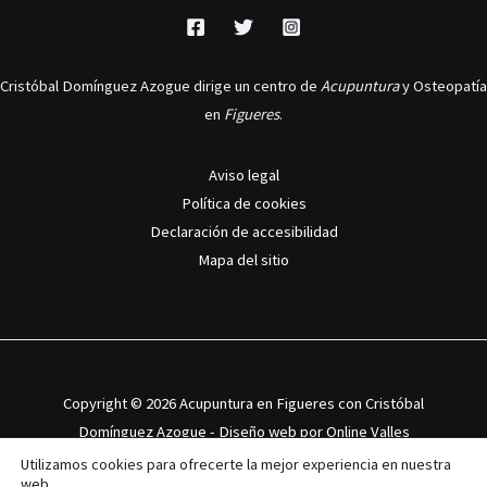
Cristóbal Domínguez Azogue dirige un centro de
Acupuntura
y Osteopatía
en
Figueres
.
Aviso legal
Política de cookies
Declaración de accesibilidad
Mapa del sitio
Copyright © 2026 Acupuntura en Figueres con Cristóbal
Domínguez Azogue - Diseño web por
Online Valles
Utilizamos cookies para ofrecerte la mejor experiencia en nuestra
web.