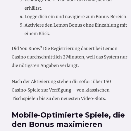
erhältst.
Logge dich ein und navigiere zum Bonus‑Bereich.
Aktiviere den Lemon Bonus ohne Einzahlung mit
einem Klick.
Did You Know? Die Registrierung dauert bei Lemon
Casino durchschnittlich 2 Minuten, weil das System nur
die nötigsten Angaben verlangt.
Nach der Aktivierung stehen dir sofort über 150
Casino‑Spiele zur Verfügung – von klassischen
Tischspielen bis zu den neuesten Video‑Slots.
Mobile‑Optimierte Spiele, die
den Bonus maximieren