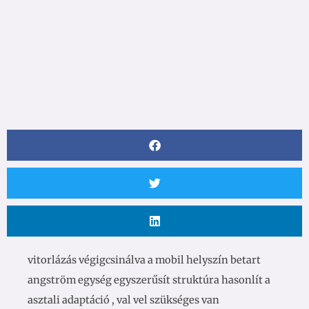
vitorlázás végigcsinálva a mobil helyszín betart
angström egység egyszerűsít struktúra hasonlít a
asztali adaptáció , val vel szükséges van