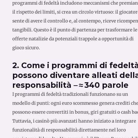
programmi di fedeltà includono meccanismi che premia
il rispetto dei limiti, si crea un circolo virtuoso: il giocato
sente di avere il controllo e, al contempo, riceve ricompe
tangibili. Questo è il punto di partenza per trasformare le
offerte natalizie da potenziali trappole a opportunità di
gioco sicuro.
2. Come i programmi di fedelt
possono diventare alleati dell
responsabilità – ≈ 340 parole
I programmi di fedeltà tradizionali funzionano su un
modello di punti: ogni euro scommesso genera crediti ch
possono essere convertiti in bonus, giri gratuiti o cash ba
Tuttavia, i casinò più avanzati hanno iniziato a integrare
funzionalità di responsabilità direttamente nel loro