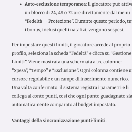
Auto‑esclusione temporanea
: il giocatore può atti
un blocco di 24, 48 o 72 ore direttamente dal menu
“Fedeltà → Protezione”. Durante questo periodo, tu
i bonus, inclusi quelli natalizi, vengono sospesi.
Per impostare questi limiti, il giocatore accede al proprio
profilo, seleziona la scheda “Fedeltà” e clicca su “Gestione
Limiti”. Viene mostrata una schermata a tre colonne:
“Spesa”, “Tempo” e “Esclusione”. Ogni colonna contiene 
cursore regolabile e un campo di inserimento numerico.
Una volta confermato, il sistema registra i parametri e li
collega al conto punti, così che ogni punto guadagnato si
automaticamente comparato al budget impostato.
Vantaggi della sincronizzazione punti‑limiti
: