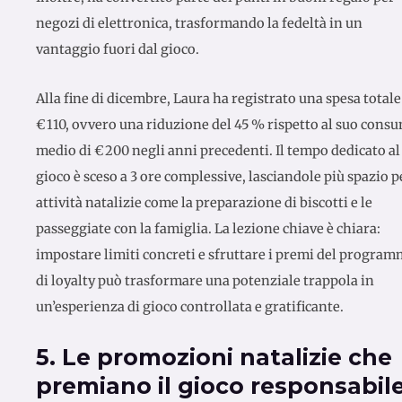
negozi di elettronica, trasformando la fedeltà in un
vantaggio fuori dal gioco.
Alla fine di dicembre, Laura ha registrato una spesa totale
€ 110, ovvero una riduzione del 45 % rispetto al suo cons
medio di € 200 negli anni precedenti. Il tempo dedicato al
gioco è sceso a 3 ore complessive, lasciandole più spazio p
attività natalizie come la preparazione di biscotti e le
passeggiate con la famiglia. La lezione chiave è chiara:
impostare limiti concreti e sfruttare i premi del progra
di loyalty può trasformare una potenziale trappola in
un’esperienza di gioco controllata e gratificante.
5. Le promozioni natalizie che
premiano il gioco responsabil