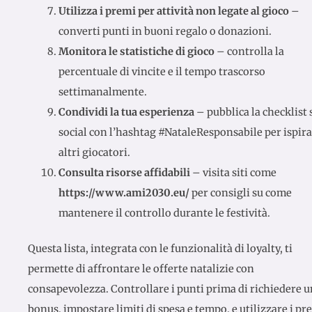
Utilizza i premi per attività non legate al gioco
–
converti punti in buoni regalo o donazioni.
Monitora le statistiche di gioco
– controlla la
percentuale di vincite e il tempo trascorso
settimanalmente.
Condividi la tua esperienza
– pubblica la checklist 
social con l’hashtag #NataleResponsabile per ispir
altri giocatori.
Consulta risorse affidabili
– visita siti come
https://www.ami2030.eu/
per consigli su come
mantenere il controllo durante le festività.
Questa lista, integrata con le funzionalità di loyalty, ti
permette di affrontare le offerte natalizie con
consapevolezza. Controllare i punti prima di richiedere u
bonus, impostare limiti di spesa e tempo, e utilizzare i pr