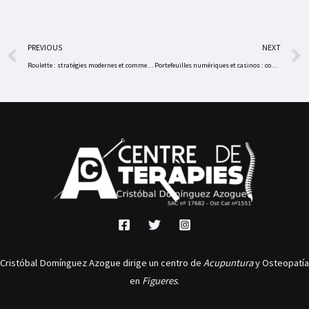
Prev
PREVIOUS
NEXT
Roulette : stratégies modernes et comment maximiser vos gains – Le guide complet
Portefeuilles numériques et casinos : comment les nouvelles solutions de paiement renforcent la sécurité tout en boostant les bonus
Cristóbal Domínguez Azogue dirige un centro de
Acupuntura
y Osteopatía
en
Figueres
.