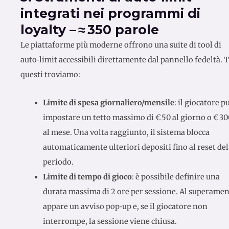
integrati nei programmi di
loyalty – ≈ 350 parole
Le piattaforme più moderne offrono una suite di tool di
auto‑limit accessibili direttamente dal pannello fedeltà. 
questi troviamo:
Limite di spesa giornaliero/mensile
: il giocatore p
impostare un tetto massimo di € 50 al giorno o € 30
al mese. Una volta raggiunto, il sistema blocca
automaticamente ulteriori depositi fino al reset del
periodo.
Limite di tempo di gioco
: è possibile definire una
durata massima di 2 ore per sessione. Al superamen
appare un avviso pop‑up e, se il giocatore non
interrompe, la sessione viene chiusa.