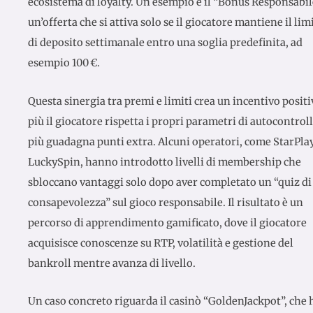
ecosistema di loyalty. Un esempio è il “Bonus Responsabil
un’offerta che si attiva solo se il giocatore mantiene il lim
di deposito settimanale entro una soglia predefinita, ad
esempio 100 €.
Questa sinergia tra premi e limiti crea un incentivo positi
più il giocatore rispetta i propri parametri di autocontroll
più guadagna punti extra. Alcuni operatori, come StarPlay
LuckySpin, hanno introdotto livelli di membership che
sbloccano vantaggi solo dopo aver completato un “quiz di
consapevolezza” sul gioco responsabile. Il risultato è un
percorso di apprendimento gamificato, dove il giocatore
acquisisce conoscenze su RTP, volatilità e gestione del
bankroll mentre avanza di livello.
Un caso concreto riguarda il casinò “GoldenJackpot”, che 