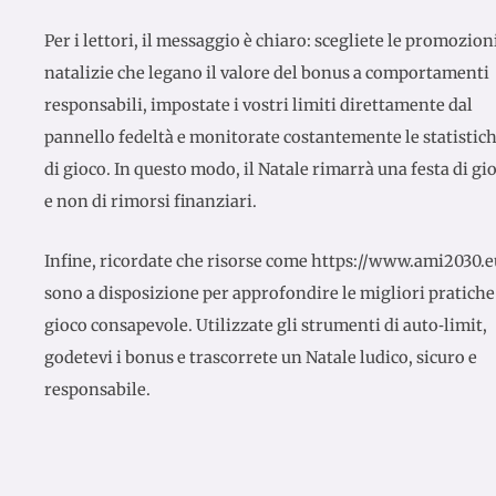
Per i lettori, il messaggio è chiaro: scegliete le promozion
natalizie che legano il valore del bonus a comportamenti
responsabili, impostate i vostri limiti direttamente dal
pannello fedeltà e monitorate costantemente le statistic
di gioco. In questo modo, il Natale rimarrà una festa di gi
e non di rimorsi finanziari.
Infine, ricordate che risorse come https://www.ami2030.e
sono a disposizione per approfondire le migliori pratiche
gioco consapevole. Utilizzate gli strumenti di auto‑limit,
godetevi i bonus e trascorrete un Natale ludico, sicuro e
responsabile.