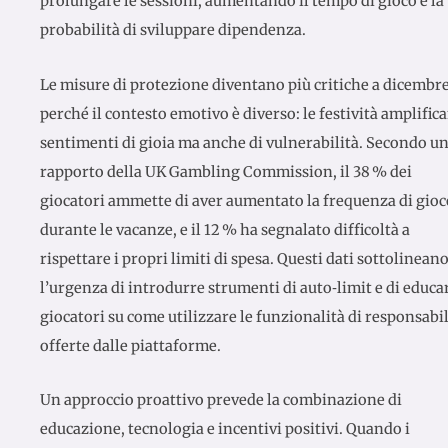
prolungare le sessioni, aumentando il tempo di gioco e la
probabilità di sviluppare dipendenza.
Le misure di protezione diventano più critiche a dicembr
perché il contesto emotivo è diverso: le festività amplific
sentimenti di gioia ma anche di vulnerabilità. Secondo u
rapporto della UK Gambling Commission, il 38 % dei
giocatori ammette di aver aumentato la frequenza di gioc
durante le vacanze, e il 12 % ha segnalato difficoltà a
rispettare i propri limiti di spesa. Questi dati sottolinean
l’urgenza di introdurre strumenti di auto‑limit e di educar
giocatori su come utilizzare le funzionalità di responsabil
offerte dalle piattaforme.
Un approccio proattivo prevede la combinazione di
educazione, tecnologia e incentivi positivi. Quando i