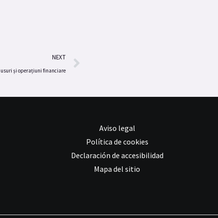
Next
NEXT
usuri și operațiuni financiare
Aviso legal
Política de cookies
Declaración de accesibilidad
Mapa del sitio