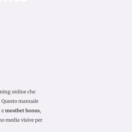
aming online che
y. Questo manuale
, e
mostbet bonus
,
mo media visive per