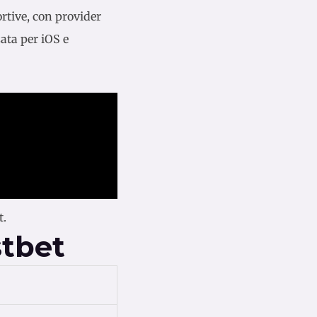
ortive, con provider
ata per iOS e
t.
stbet