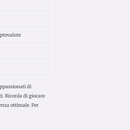
riptovalute
appassionati di
i. Ricorda di giocare
enza ottimale. Per