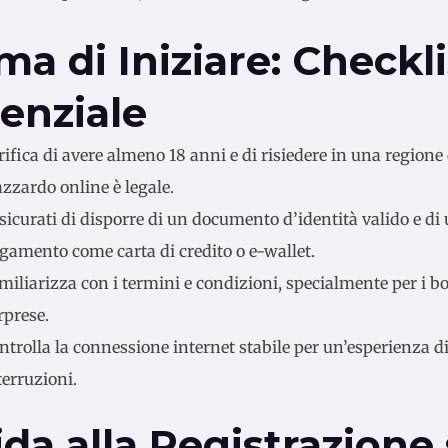
ma di Iniziare: Checkli
enziale
rifica di avere almeno 18 anni e di risiedere in una regione 
azzardo online è legale.
sicurati di disporre di un documento d’identità valido e di
gamento come carta di credito o e-wallet.
miliarizza con i termini e condizioni, specialmente per i bo
rprese.
ntrolla la connessione internet stabile per un’esperienza d
terruzioni.
da alla Registrazione