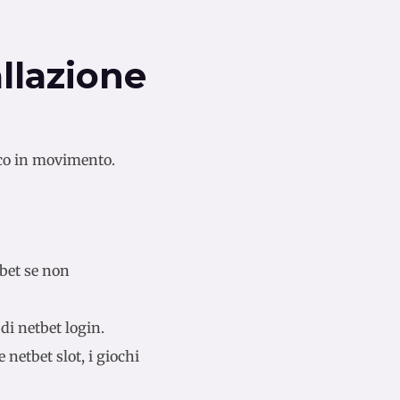
llazione
oco in movimento.
tbet se non
 di netbet login.
e netbet slot, i giochi