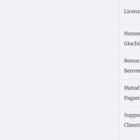
Licen
Numer
Giochi
Bonus 
Benve
Metodi
Pagam
Suppo
Clienti