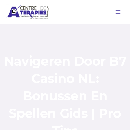
Ir
Main
al
Men
contenido
Navigeren Door B7
Casino NL:
Bonussen En
Spellen Gids | Pro