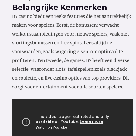
Belangrijke Kenmerken
B7 casino biedt een reeks features die het aantrekkelijk
maken voor spelers. Eerst, de bonussen: verwacht
welkomstaanbiedingen voor nieuwe spelers, vaak met
stortingsbonussen en free spins. Lees altijd de
voorwaarden, zoals wagering eisen, om optimaal te
profiteren. Ten tweede, de games: B7 heeft een diverse
selectie, waaronder slots, tafelspellen zoals blackjack
en roulette, en live casino opties van top providers. Dit
zorgt voor entertainment voor alle soorten spelers.