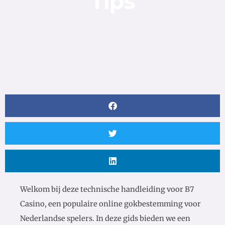
Tips
Welkom bij deze technische handleiding voor B7
Casino, een populaire online gokbestemming voor
Nederlandse spelers. In deze gids bieden we een