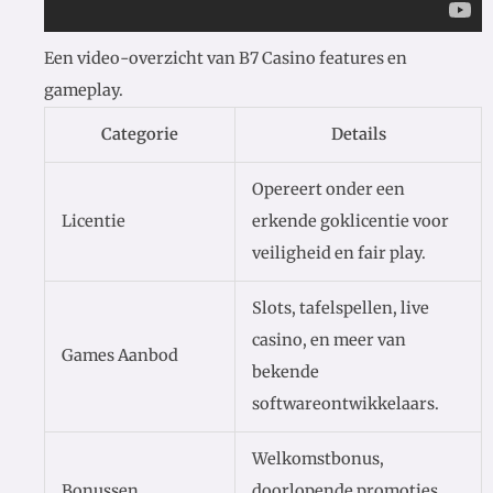
Een video-overzicht van B7 Casino features en
gameplay.
Categorie
Details
Opereert onder een
Licentie
erkende goklicentie voor
veiligheid en fair play.
Slots, tafelspellen, live
casino, en meer van
Games Aanbod
bekende
softwareontwikkelaars.
Welkomstbonus,
Bonussen
doorlopende promoties,