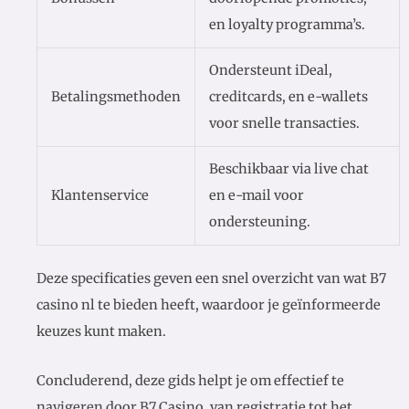
en loyalty programma’s.
Ondersteunt iDeal,
Betalingsmethoden
creditcards, en e-wallets
voor snelle transacties.
Beschikbaar via live chat
Klantenservice
en e-mail voor
ondersteuning.
Deze specificaties geven een snel overzicht van wat B7
casino nl te bieden heeft, waardoor je geïnformeerde
keuzes kunt maken.
Concluderend, deze gids helpt je om effectief te
navigeren door B7 Casino, van registratie tot het