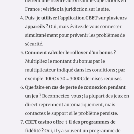
détient une licence autorisant les opérations en
France ; vérifiez la juridiction sur le site.
Puis-je utiliser l’application CBET sur plusieurs
appareils ?
Oui, mais évitez de vous connecter
simultanément pour prévenir les problèmes de
sécurité.
Comment calculer le rollover d’un bonus ?
Multipliez le montant du bonus par le
multiplicateur indiqué dans les conditions ; par
exemple, 100€ x 30 = 3000€ de mises requises.
Que faire en cas de perte de connexion pendant
un jeu ?
Reconnectez-vous ; la plupart des jeux en
direct reprennent automatiquement, mais
contactez le support si le problème persiste.
CBET casino offre-t-il des programmes de
fidélité ?
Oui, il y a souvent un programme de