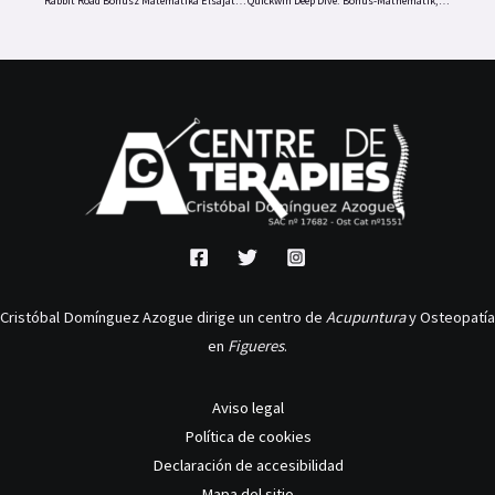
Rabbit Road Bónusz Matematika Elsajátítva: Mélyvizsgálat a Fogadási Követelményekről és Kifizetésekről – Pro Tippek
Quickwin Deep Dive: Bonus-Mathematik, Sicherheit & umfassende Troubleshooting-Strategien für deutsche Spieler
Cristóbal Domínguez Azogue dirige un centro de
Acupuntura
y Osteopatía
en
Figueres
.
Aviso legal
Política de cookies
Declaración de accesibilidad
Mapa del sitio