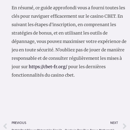
En résumé, ce guide approfondi vous a fourni toutes les
clés pour naviguer efficacement sur le casino CBET. En
suivant les étapes d’inscription, en comprenant les
stratégies de bonus, et en utilisant les outils de
dépannage, vous pouvez maximiser votre expérience de
jeu en toute sécurité. N’oubliez pas de jouer de manière
responsable et de consulter régulièrement les mises à
jour sur
https://cbet-fr.org/
pour les dernières
fonctionnalités du casino cbet.
Prev
PREVIOUS
NEXT