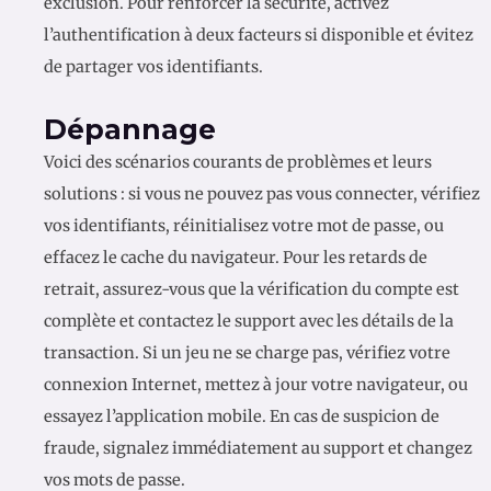
exclusion. Pour renforcer la sécurité, activez
l’authentification à deux facteurs si disponible et évitez
de partager vos identifiants.
Dépannage
Voici des scénarios courants de problèmes et leurs
solutions : si vous ne pouvez pas vous connecter, vérifiez
vos identifiants, réinitialisez votre mot de passe, ou
effacez le cache du navigateur. Pour les retards de
retrait, assurez-vous que la vérification du compte est
complète et contactez le support avec les détails de la
transaction. Si un jeu ne se charge pas, vérifiez votre
connexion Internet, mettez à jour votre navigateur, ou
essayez l’application mobile. En cas de suspicion de
fraude, signalez immédiatement au support et changez
vos mots de passe.