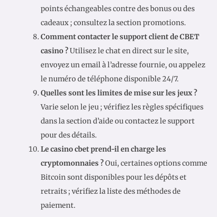
points échangeables contre des bonus ou des
cadeaux ; consultez la section promotions.
Comment contacter le support client de CBET
casino ?
Utilisez le chat en direct sur le site,
envoyez un email à l’adresse fournie, ou appelez
le numéro de téléphone disponible 24/7.
Quelles sont les limites de mise sur les jeux ?
Varie selon le jeu ; vérifiez les règles spécifiques
dans la section d’aide ou contactez le support
pour des détails.
Le casino cbet prend-il en charge les
cryptomonnaies ?
Oui, certaines options comme
Bitcoin sont disponibles pour les dépôts et
retraits ; vérifiez la liste des méthodes de
paiement.