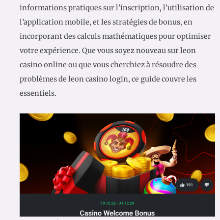
informations pratiques sur l’inscription, l’utilisation de
l’application mobile, et les stratégies de bonus, en
incorporant des calculs mathématiques pour optimiser
votre expérience. Que vous soyez nouveau sur leon
casino online ou que vous cherchiez à résoudre des
problèmes de leon casino login, ce guide couvre les
essentiels.