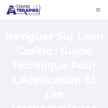
Ir
Main
al
Men
contenido
Naviguer Sur Leon
Casino : Guide
Technique Pour
L’Application Et
Les