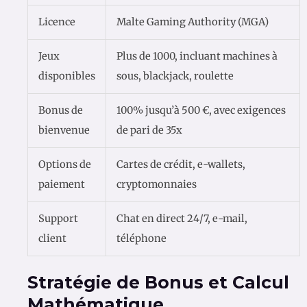
Licence
Malte Gaming Authority (MGA)
Jeux
Plus de 1000, incluant machines à
disponibles
sous, blackjack, roulette
Bonus de
100% jusqu’à 500 €, avec exigences
bienvenue
de pari de 35x
Options de
Cartes de crédit, e-wallets,
paiement
cryptomonnaies
Support
Chat en direct 24/7, e-mail,
client
téléphone
Stratégie de Bonus et Calcul
Mathématique