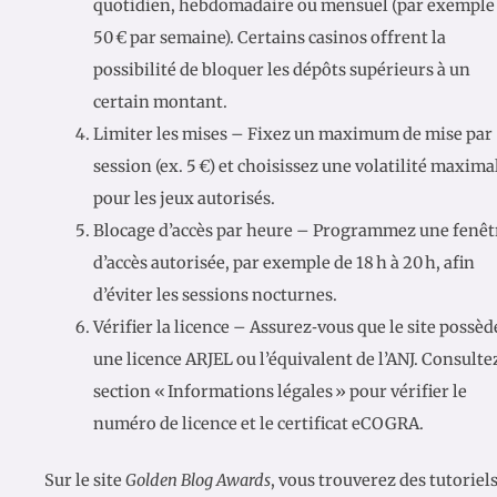
quotidien, hebdomadaire ou mensuel (par exemple
50 € par semaine). Certains casinos offrent la
possibilité de bloquer les dépôts supérieurs à un
certain montant.
Limiter les mises – Fixez un maximum de mise par
session (ex. 5 €) et choisissez une volatilité maxima
pour les jeux autorisés.
Blocage d’accès par heure – Programmez une fenêt
d’accès autorisée, par exemple de 18 h à 20 h, afin
d’éviter les sessions nocturnes.
Vérifier la licence – Assurez‑vous que le site possèd
une licence ARJEL ou l’équivalent de l’ANJ. Consultez
section « Informations légales » pour vérifier le
numéro de licence et le certificat eCOGRA.
Sur le site
Golden Blog Awards
, vous trouverez des tutoriel