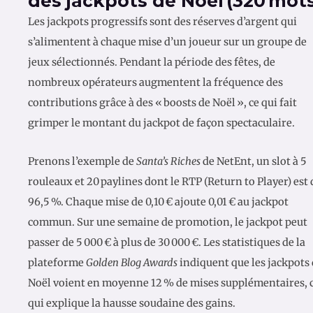
des jackpots de Noël (320 mot
Les jackpots progressifs sont des réserves d’argent qui
s’alimentent à chaque mise d’un joueur sur un groupe de
jeux sélectionnés. Pendant la période des fêtes, de
nombreux opérateurs augmentent la fréquence des
contributions grâce à des « boosts de Noël », ce qui fait
grimper le montant du jackpot de façon spectaculaire.
Prenons l’exemple de
Santa’s Riches
de NetEnt, un slot à 5
rouleaux et 20 paylines dont le RTP (Return to Player) est 
96,5 %. Chaque mise de 0,10 € ajoute 0,01 € au jackpot
commun. Sur une semaine de promotion, le jackpot peut
passer de 5 000 € à plus de 30 000 €. Les statistiques de la
plateforme
Golden Blog Awards
indiquent que les jackpots
Noël voient en moyenne 12 % de mises supplémentaires, 
qui explique la hausse soudaine des gains.