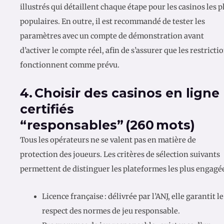
illustrés qui détaillent chaque étape pour les casinos les p
populaires. En outre, il est recommandé de tester les
paramètres avec un compte de démonstration avant
d’activer le compte réel, afin de s’assurer que les restricti
fonctionnent comme prévu.
4. Choisir des casinos en ligne
certifiés
“responsables” (260 mots)
Tous les opérateurs ne se valent pas en matière de
protection des joueurs. Les critères de sélection suivants
permettent de distinguer les plateformes les plus engagée
Licence française : délivrée par l’ANJ, elle garantit le
respect des normes de jeu responsable.