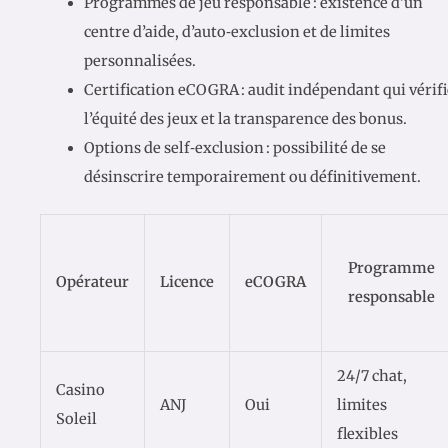
Programmes de jeu responsable : existence d’un
centre d’aide, d’auto‑exclusion et de limites
personnalisées.
Certification eCOGRA : audit indépendant qui vérifi
l’équité des jeux et la transparence des bonus.
Options de self‑exclusion : possibilité de se
désinscrire temporairement ou définitivement.
Programme
Opérateur
Licence
eCOGRA
responsable
24/7 chat,
Casino
ANJ
Oui
limites
Soleil
flexibles