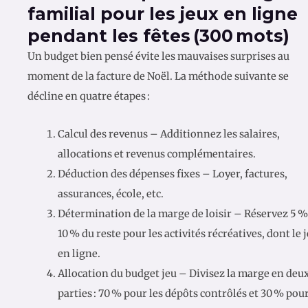
familial pour les jeux en ligne
pendant les fêtes (300 mots)
Un budget bien pensé évite les mauvaises surprises au
moment de la facture de Noël. La méthode suivante se
décline en quatre étapes :
Calcul des revenus – Additionnez les salaires,
allocations et revenus complémentaires.
Déduction des dépenses fixes – Loyer, factures,
assurances, école, etc.
Détermination de la marge de loisir – Réservez 5 %
10 % du reste pour les activités récréatives, dont le 
en ligne.
Allocation du budget jeu – Divisez la marge en deu
parties : 70 % pour les dépôts contrôlés et 30 % pou