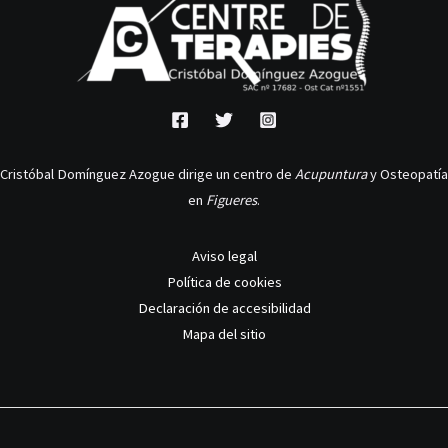
Cristóbal Domínguez Azogue dirige un centro de
Acupuntura
y Osteopatía
en
Figueres
.
Aviso legal
Política de cookies
Declaración de accesibilidad
Mapa del sitio