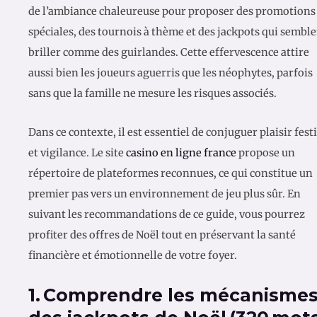
de l’ambiance chaleureuse pour proposer des promotions
spéciales, des tournois à thème et des jackpots qui sembl
briller comme des guirlandes. Cette effervescence attire
aussi bien les joueurs aguerris que les néophytes, parfois
sans que la famille ne mesure les risques associés.
Dans ce contexte, il est essentiel de conjuguer plaisir festi
et vigilance. Le site
casino en ligne france
propose un
répertoire de plateformes reconnues, ce qui constitue un
premier pas vers un environnement de jeu plus sûr. En
suivant les recommandations de ce guide, vous pourrez
profiter des offres de Noël tout en préservant la santé
financière et émotionnelle de votre foyer.
1. Comprendre les mécanisme