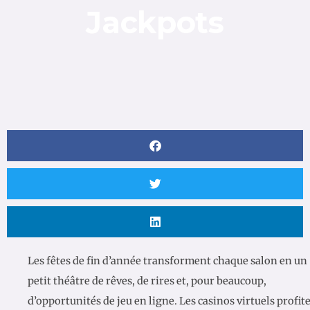
Jackpots
Les fêtes de fin d’année transforment chaque salon en un
petit théâtre de rêves, de rires et, pour beaucoup,
d’opportunités de jeu en ligne. Les casinos virtuels profit