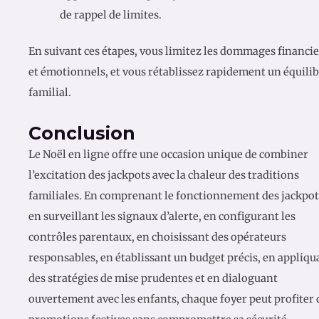
de rappel de limites.
En suivant ces étapes, vous limitez les dommages financie
et émotionnels, et vous rétablissez rapidement un équili
familial.
Conclusion
Le Noël en ligne offre une occasion unique de combiner
l’excitation des jackpots avec la chaleur des traditions
familiales. En comprenant le fonctionnement des jackpot
en surveillant les signaux d’alerte, en configurant les
contrôles parentaux, en choisissant des opérateurs
responsables, en établissant un budget précis, en appliqu
des stratégies de mise prudentes et en dialoguant
ouvertement avec les enfants, chaque foyer peut profiter 