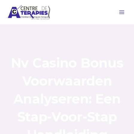
Ir
Main
al
Men
contenido
Nv Casino Bonus
Voorwaarden
Analyseren: Een
Stap-Voor-Stap