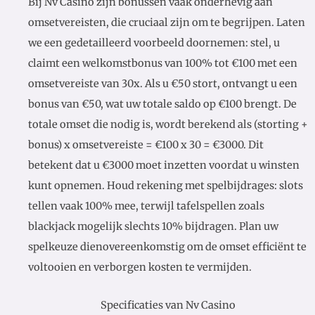
Bij Nv Casino zijn bonussen vaak onderhevig aan
omsetvereisten, die cruciaal zijn om te begrijpen. Laten
we een gedetailleerd voorbeeld doornemen: stel, u
claimt een welkomstbonus van 100% tot €100 met een
omsetvereiste van 30x. Als u €50 stort, ontvangt u een
bonus van €50, wat uw totale saldo op €100 brengt. De
totale omset die nodig is, wordt berekend als (storting +
bonus) x omsetvereiste = €100 x 30 = €3000. Dit
betekent dat u €3000 moet inzetten voordat u winsten
kunt opnemen. Houd rekening met spelbijdrages: slots
tellen vaak 100% mee, terwijl tafelspellen zoals
blackjack mogelijk slechts 10% bijdragen. Plan uw
spelkeuze dienovereenkomstig om de omset efficiënt te
voltooien en verborgen kosten te vermijden.
Specificaties van Nv Casino