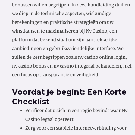
bonussen willen begrijpen. In deze handleiding duiken
we diep in de technische aspecten, wiskundige
berekeningen en praktische strategieën om uw
winstkansen te maximaliseren bij Nv Casino, een
platform dat bekend staat om zijn aantrekkelijke
aanbiedingen en gebruiksvriendelijke interface. We
zullen de kernbegrippen zoals nv casino online login,
nv casino bonus en nv casino integraal behandelen, met
een focus op transparantie en veiligheid.
Voordat je begint: Een Korte
Checklist
Verifieer dat u zich in een regio bevindt waar Nv
Casino legaal opereert.
Zorg voor een stabiele internetverbinding voor