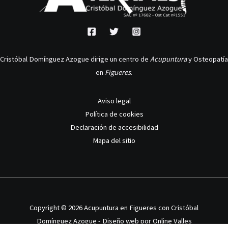
Cristóbal Domínguez Azogue dirige un centro de
Acupuntura
y Osteopatía
en
Figueres
.
Aviso legal
Política de cookies
Declaración de accesibilidad
Mapa del sitio
Copyright © 2026 Acupuntura en Figueres con Cristóbal
Domínguez Azogue - Diseño web por
Online Valles