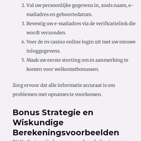
Vul uw persoonlijke gegevens in, zoals naam, e-
mailadres en geboortedatum.
Bevestig uw e-mailadres via de verificatielink die
wordt verzonden.
Voer de nv casino online login uit met uw nieuwe
inloggegevens.
Maak uw eerste storting om in aanmerking te
komen voor welkomstbonussen.
Zorg ervoor dat alle informatie accuraat is om
problemen met opnames te voorkomen.
Bonus Strategie en
Wiskundige
Berekeningsvoorbeelden