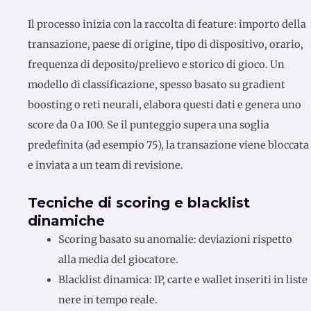
Il processo inizia con la raccolta di feature: importo della
transazione, paese di origine, tipo di dispositivo, orario,
frequenza di deposito/prelievo e storico di gioco. Un
modello di classificazione, spesso basato su gradient
boosting o reti neurali, elabora questi dati e genera uno
score da 0 a 100. Se il punteggio supera una soglia
predefinita (ad esempio 75), la transazione viene bloccata
e inviata a un team di revisione.
Tecniche di scoring e blacklist
dinamiche
Scoring basato su anomalie: deviazioni rispetto
alla media del giocatore.
Blacklist dinamica: IP, carte e wallet inseriti in liste
nere in tempo reale.