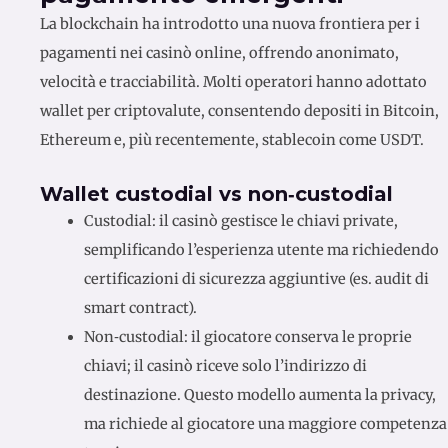
La blockchain ha introdotto una nuova frontiera per i
pagamenti nei casinò online, offrendo anonimato,
velocità e tracciabilità. Molti operatori hanno adottato
wallet per criptovalute, consentendo depositi in Bitcoin,
Ethereum e, più recentemente, stablecoin come USDT.
Wallet custodial vs non‑custodial
Custodial: il casinò gestisce le chiavi private,
semplificando l’esperienza utente ma richiedendo
certificazioni di sicurezza aggiuntive (es. audit di
smart contract).
Non‑custodial: il giocatore conserva le proprie
chiavi; il casinò riceve solo l’indirizzo di
destinazione. Questo modello aumenta la privacy,
ma richiede al giocatore una maggiore competenza