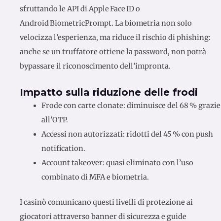
sfruttando le API di Apple Face ID o
Android BiometricPrompt. La biometria non solo
velocizza l’esperienza, ma riduce il rischio di phishing:
anche se un truffatore ottiene la password, non potrà
bypassare il riconoscimento dell’impronta.
Impatto sulla riduzione delle frodi
Frode con carte clonate: diminuisce del 68 % grazie
all’OTP.
Accessi non autorizzati: ridotti del 45 % con push
notification.
Account takeover: quasi eliminato con l’uso
combinato di MFA e biometria.
I casinò comunicano questi livelli di protezione ai
giocatori attraverso banner di sicurezza e guide