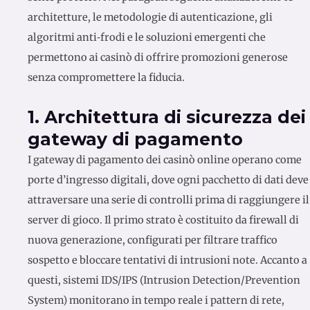
architetture, le metodologie di autenticazione, gli
algoritmi anti‑frodi e le soluzioni emergenti che
permettono ai casinò di offrire promozioni generose
senza compromettere la fiducia.
1. Architettura di sicurezza dei
gateway di pagamento
I gateway di pagamento dei casinò online operano come
porte d’ingresso digitali, dove ogni pacchetto di dati deve
attraversare una serie di controlli prima di raggiungere il
server di gioco. Il primo strato è costituito da firewall di
nuova generazione, configurati per filtrare traffico
sospetto e bloccare tentativi di intrusioni note. Accanto a
questi, sistemi IDS/IPS (Intrusion Detection/Prevention
System) monitorano in tempo reale i pattern di rete,