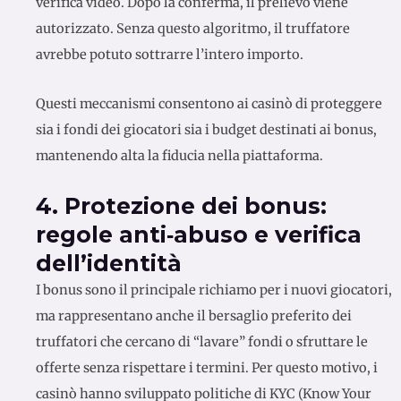
verifica video. Dopo la conferma, il prelievo viene
autorizzato. Senza questo algoritmo, il truffatore
avrebbe potuto sottrarre l’intero importo.
Questi meccanismi consentono ai casinò di proteggere
sia i fondi dei giocatori sia i budget destinati ai bonus,
mantenendo alta la fiducia nella piattaforma.
4. Protezione dei bonus:
regole anti‑abuso e verifica
dell’identità
I bonus sono il principale richiamo per i nuovi giocatori,
ma rappresentano anche il bersaglio preferito dei
truffatori che cercano di “lavare” fondi o sfruttare le
offerte senza rispettare i termini. Per questo motivo, i
casinò hanno sviluppato politiche di KYC (Know Your