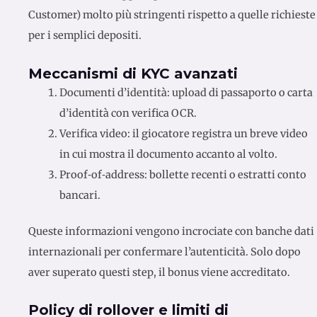
Customer) molto più stringenti rispetto a quelle richieste
per i semplici depositi.
Meccanismi di KYC avanzati
Documenti d’identità: upload di passaporto o carta
d’identità con verifica OCR.
Verifica video: il giocatore registra un breve video
in cui mostra il documento accanto al volto.
Proof‑of‑address: bollette recenti o estratti conto
bancari.
Queste informazioni vengono incrociate con banche dati
internazionali per confermare l’autenticità. Solo dopo
aver superato questi step, il bonus viene accreditato.
Policy di rollover e limiti di