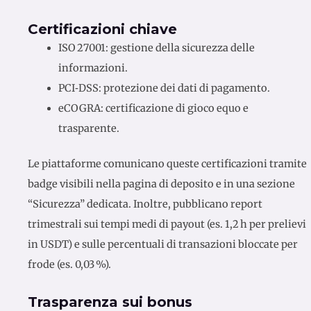
Certificazioni chiave
ISO 27001: gestione della sicurezza delle
informazioni.
PCI‑DSS: protezione dei dati di pagamento.
eCOGRA: certificazione di gioco equo e
trasparente.
Le piattaforme comunicano queste certificazioni tramite
badge visibili nella pagina di deposito e in una sezione
“Sicurezza” dedicata. Inoltre, pubblicano report
trimestrali sui tempi medi di payout (es. 1,2 h per prelievi
in USDT) e sulle percentuali di transazioni bloccate per
frode (es. 0,03 %).
Trasparenza sui bonus