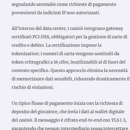
segnalando anomalie come richieste di pagamento
provenienti da indirizzi IP non autorizzati.
All’interno del data center, i casinò integrano gateway
certificati PCI‑DSS, obbligatori per la gestione di carte di
credito e debito. La certificazione impone la
tokenization: i numeri di carta vengono sostituiti da
token crittografici a 16 cifre, inutilizzabili al di fuori del
contesto specifico. Questo approccio elimina la necessità
di memorizzare dati sensibili, riducendo drasticamente il
rischio di violazioni.
Un tipico flusso di pagamento inizia con la richiesta di
deposito del giocatore, che invia i dati al wallet digitale
del casinò. Il messaggio è cifrato end‑to‑end con TLS 1.3,
garantendo che nessun intermediario possa intercettare