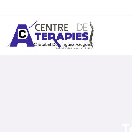
Ir
al
contenido
T