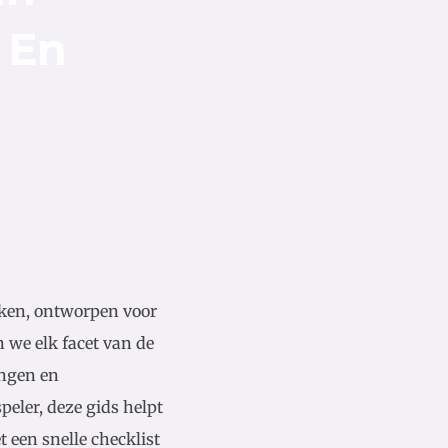
 En
kken, ontworpen voor
 we elk facet van de
ngen en
peler, deze gids helpt
 een snelle checklist