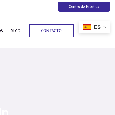
Centro de Estética
ES
CONTACTO
OS
BLOG
In