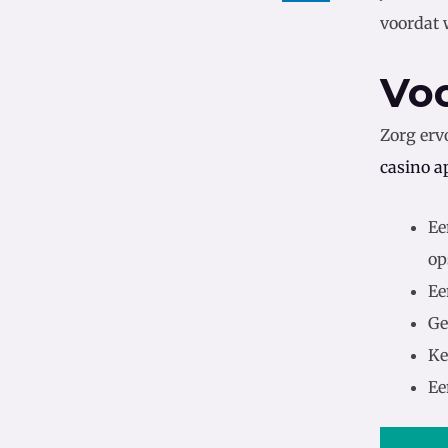
voordat 
Voo
Zorg erv
casino a
Ee
op
Ee
Ge
Ke
Ee