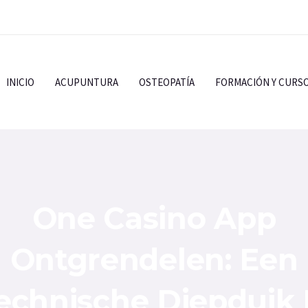
INICIO
ACUPUNTURA
OSTEOPATÍA
FORMACIÓN Y CURS
One Casino App
Ontgrendelen: Een
echnische Diepduik 