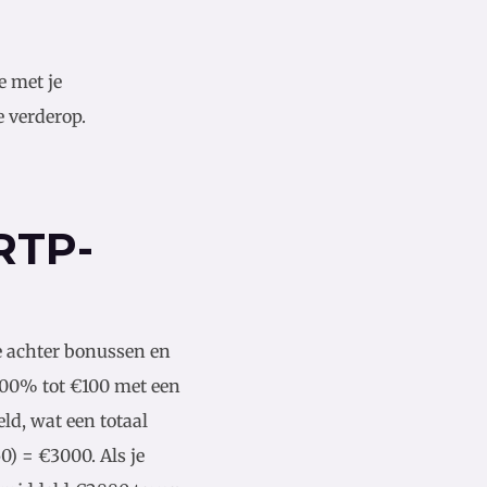
e met je
 verderop.
RTP-
e achter bonussen en
100% tot €100 met een
ld, wat een totaal
0) = €3000. Als je