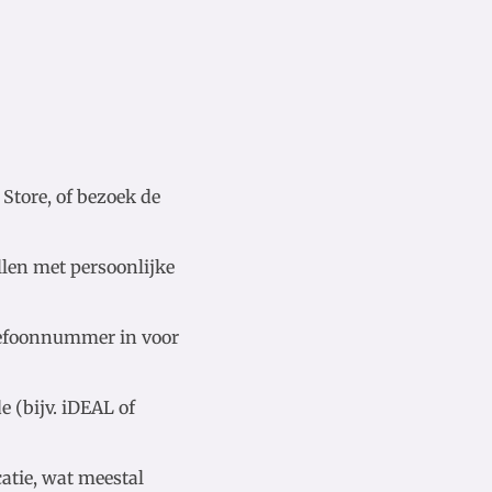
 Store, of bezoek de
llen met persoonlijke
telefoonnummer in voor
(bijv. iDEAL of
atie, wat meestal