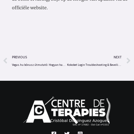
officiële website.
Prev
PREVIOUS
NEXT
Vegas.hu bónusz útmutató: Hogyan használd ki a promóciós ajánlatokat?
Kokobet Login Troubleshooting & Beveiligingsgids: Een Technische Deep Dive voor het Casino Nederland