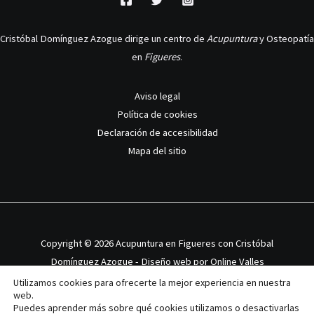
Cristóbal Domínguez Azogue dirige un centro de
Acupuntura
y Osteopatía
en
Figueres
.
Aviso legal
Política de cookies
Declaración de accesibilidad
Mapa del sitio
Copyright © 2026 Acupuntura en Figueres con Cristóbal
Domínguez Azogue - Diseño web por
Online Valles
Utilizamos cookies para ofrecerte la mejor experiencia en nuestra
web.
Puedes aprender más sobre qué cookies utilizamos o desactivarlas