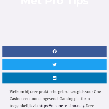
Met Pro Tips
Welkom bij deze praktische gebruikersgids voor One
Casino, een toonaangevend iGaming platform
toegankelijk via
https://nl-one-casino.net/
. Deze