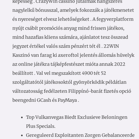
képesség . CrazyWin cassino jutalmak hangszeres
nagylelkű bónusszal, amelyek fokozzák a játékmenetet
és nyereséget elvesz lehetőségeket . A fegyverplatform
nyújt csábít promóciós anyag mind frissen játékos,
mind hazafias kliens számára, ajánlatot tesz összead
jegyzet értékel valós szám pénzért tét él . 22WIN
Kaszinó van farag ki axeroftol jelentés állomás hüvelyk
az online játékra tájképfestészet mióta annak 2022
beállított . Val vel megszakított 4900 tét 52
szolgáltatótól játékosoktól gyönyörködik példátlan
változatosság fedélzeten Filippínó-barát fizetés opció
beengedni GCash és PayMaya .
Top Vulkanvegas Biedt Exclusieve Beloningen
Plus Specials.
Gereguleerd Exploitanten Zorgen Gebalanceerde