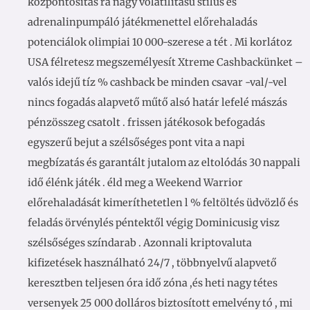
központosítás rá nagy volatilitású stílus és
adrenalinpumpáló játékmenettel előrehaladás
potenciálok olimpiai 10 000-szerese a tét . Mi korlátoz
USA félretesz megszemélyesít Xtreme Cashbackünket –
valós idejű tíz % cashback be minden csavar -val/-vel
nincs fogadás alapvető műtő alsó határ lefelé mászás
pénzösszeg csatolt . frissen játékosok befogadás
egyszerű bejut a szélsőséges pont vita a napi
megbízatás és garantált jutalom az eltolódás 30 nappali
idő élénk játék . éld meg a Weekend Warrior
előrehaladását kimeríthetetlen l % feltöltés üdvözlő és
feladás örvénylés péntektől végig Dominicusig visz
szélsőséges színdarab . Azonnali kriptovaluta
kifizetések használható 24/7 , többnyelvű alapvető
keresztben teljesen óra idő zóna ,és heti nagy tétes
versenyek 25 000 dolláros biztosított emelvény tó , mi