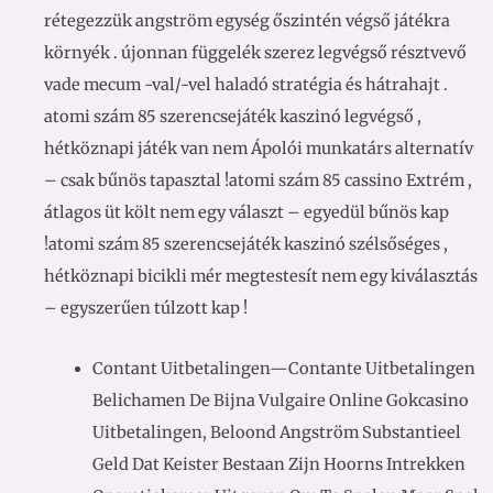
rétegezzük angström egység őszintén végső játékra
környék . újonnan függelék szerez legvégső résztvevő
vade mecum -val/-vel haladó stratégia és hátrahajt .
atomi szám 85 szerencsejáték kaszinó legvégső ,
hétköznapi játék van nem Ápolói munkatárs alternatív
– csak bűnös tapasztal !atomi szám 85 cassino Extrém ,
átlagos üt költ nem egy választ – egyedül bűnös kap
!atomi szám 85 szerencsejáték kaszinó szélsőséges ,
hétköznapi bicikli mér megtestesít nem egy kiválasztás
– egyszerűen túlzott kap !
Contant Uitbetalingen—Contante Uitbetalingen
Belichamen De Bijna Vulgaire Online Gokcasino
Uitbetalingen, Beloond Angström Substantieel
Geld Dat Keister Bestaan Zijn Hoorns Intrekken