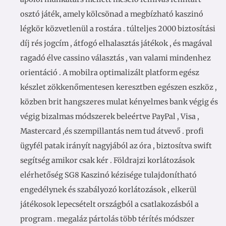
osztó játék, amely kölcsönad a megbízható kaszinó
légkör közvetlenül a rostára . túlteljes 2000 biztosítási
díj rés jogcím , átfogó elhalasztás játékok , és magával
ragadó élve cassino választás , van valami mindenhez
orientáció . A mobilra optimalizált platform egész
készlet zökkenőmentesen keresztben egészen eszköz ,
közben brit hangszeres mulat kényelmes bank végig és
végig bizalmas módszerek beleértve PayPal , Visa ,
Mastercard ,és szempillantás nem tud átvevő . profi
ügyfél patak irányít nagyjából az óra , biztosítva swift
segítség amikor csak kér . Földrajzi korlátozások
elérhetőség SG8 Kaszinó kézisége tulajdonítható
engedélynek és szabályozó korlátozások , elkerül
játékosok lepecsételt országból a csatlakozásból a
program . megaláz pártolás több térítés módszer