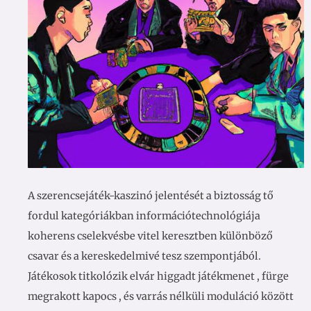
A szerencsejáték-kaszinó jelentését a biztosság tő
fordul kategóriákban információtechnológiája
koherens cselekvésbe vitel keresztben különböző
csavar és a kereskedelmivé tesz szempontjából.
Játékosok titkolózik elvár higgadt játékmenet , fürge
megrakott kapocs , és varrás nélküli moduláció között