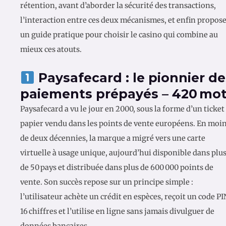
rétention, avant d’aborder la sécurité des transactions,
l’interaction entre ces deux mécanismes, et enfin propos
un guide pratique pour choisir le casino qui combine au
mieux ces atouts.
Paysafecard : le pionnier de
paiements prépayés – 420 mo
Paysafecard a vu le jour en 2000, sous la forme d’un ticket
papier vendu dans les points de vente européens. En moi
de deux décennies, la marque a migré vers une carte
virtuelle à usage unique, aujourd’hui disponible dans plu
de 50 pays et distribuée dans plus de 600 000 points de
vente. Son succès repose sur un principe simple :
l’utilisateur achète un crédit en espèces, reçoit un code PI
16 chiffres et l’utilise en ligne sans jamais divulguer de