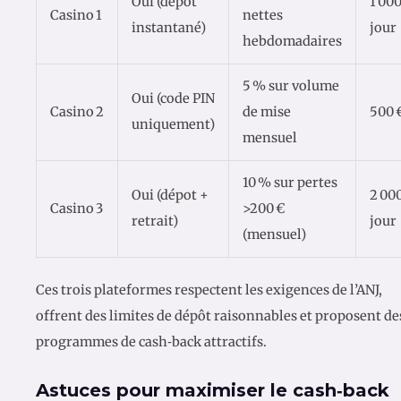
Oui (dépot
1 000
Casino 1
nettes
instantané)
jour
hebdomadaires
5 % sur volume
Oui (code PIN
Casino 2
de mise
500 €
uniquement)
mensuel
10 % sur pertes
Oui (dépot +
2 000
Casino 3
>200 €
retrait)
jour
(mensuel)
Ces trois plateformes respectent les exigences de l’ANJ,
offrent des limites de dépôt raisonnables et proposent de
programmes de cash‑back attractifs.
Astuces pour maximiser le cash‑back