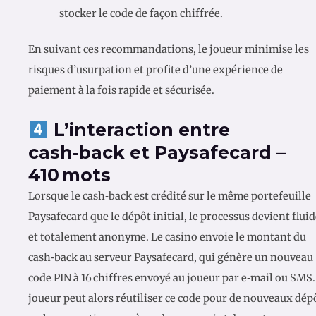
stocker le code de façon chiffrée.
En suivant ces recommandations, le joueur minimise les
risques d’usurpation et profite d’une expérience de
paiement à la fois rapide et sécurisée.
L’interaction entre
cash‑back et Paysafecard –
410 mots
Lorsque le cash‑back est crédité sur le même portefeuille
Paysafecard que le dépôt initial, le processus devient flui
et totalement anonyme. Le casino envoie le montant du
cash‑back au serveur Paysafecard, qui génère un nouveau
code PIN à 16 chiffres envoyé au joueur par e‑mail ou SMS.
joueur peut alors réutiliser ce code pour de nouveaux dép