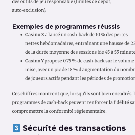
des outils de jeu responsable (limites de dépôt,
auto‑exclusion).
Exemples de programmes réussis
Casino X
a lancé un cash‑back de 10 % des pertes
nettes hebdomadaires, entraînant une hausse de 2
de la durée moyenne des sessions (de 45 à 55 minute
Casino Y
propose 0,75 % de cash‑back sur le volume
mise, avec un pic de 18 % d’augmentation du nomb
de joueurs actifs pendant les périodes de promotio
Ces chiffres montrent que, lorsqu’ils sont bien encadrés, 
programmes de cash‑back peuvent renforcer la fidélité s
compromettre la conformité réglementaire.
Sécurité des transactions