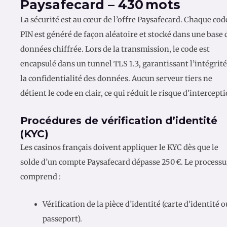
Paysafecard – 430 mots
La sécurité est au cœur de l’offre Paysafecard. Chaque cod
PIN est généré de façon aléatoire et stocké dans une base 
données chiffrée. Lors de la transmission, le code est
encapsulé dans un tunnel TLS 1.3, garantissant l’intégrité
la confidentialité des données. Aucun serveur tiers ne
détient le code en clair, ce qui réduit le risque d’intercept
Procédures de vérification d’identité
(KYC)
Les casinos français doivent appliquer le KYC dès que le
solde d’un compte Paysafecard dépasse 250 €. Le processu
comprend :
Vérification de la pièce d’identité (carte d’identité o
passeport).