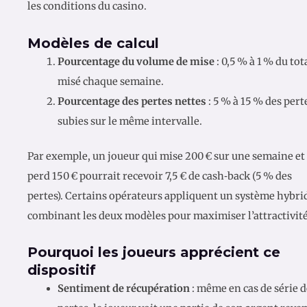
les conditions du casino.
Modèles de calcul
Pourcentage du volume de mise
: 0,5 % à 1 % du tot
misé chaque semaine.
Pourcentage des pertes nettes
: 5 % à 15 % des pert
subies sur le même intervalle.
Par exemple, un joueur qui mise 200 € sur une semaine et
perd 150 € pourrait recevoir 7,5 € de cash‑back (5 % des
pertes). Certains opérateurs appliquent un système hybri
combinant les deux modèles pour maximiser l’attractivité
Pourquoi les joueurs apprécient ce
dispositif
Sentiment de récupération
: même en cas de série d