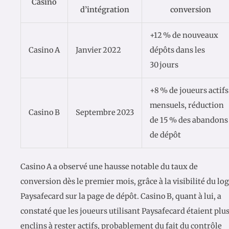
Casino
d’intégration
conversion
+12 % de nouveaux
Casino A
Janvier 2022
dépôts dans les
30 jours
+8 % de joueurs actifs
mensuels, réduction
Casino B
Septembre 2023
de 15 % des abandons
de dépôt
Casino A a observé une hausse notable du taux de
conversion dès le premier mois, grâce à la visibilité du lo
Paysafecard sur la page de dépôt. Casino B, quant à lui, a
constaté que les joueurs utilisant Paysafecard étaient plu
enclins à rester actifs, probablement du fait du contrôle