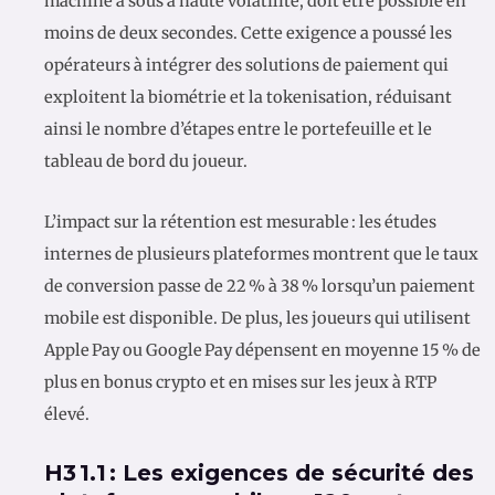
machine à sous à haute volatilité, doit être possible en
moins de deux secondes. Cette exigence a poussé les
opérateurs à intégrer des solutions de paiement qui
exploitent la biométrie et la tokenisation, réduisant
ainsi le nombre d’étapes entre le portefeuille et le
tableau de bord du joueur.
L’impact sur la rétention est mesurable : les études
internes de plusieurs plateformes montrent que le taux
de conversion passe de 22 % à 38 % lorsqu’un paiement
mobile est disponible. De plus, les joueurs qui utilisent
Apple Pay ou Google Pay dépensent en moyenne 15 % de
plus en bonus crypto et en mises sur les jeux à RTP
élevé.
H3 1.1 : Les exigences de sécurité des