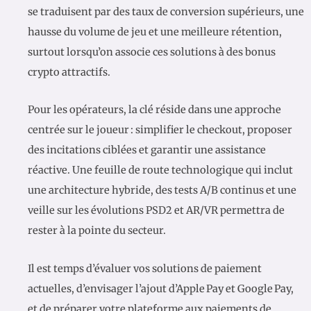
se traduisent par des taux de conversion supérieurs, une
hausse du volume de jeu et une meilleure rétention,
surtout lorsqu’on associe ces solutions à des bonus
crypto attractifs.
Pour les opérateurs, la clé réside dans une approche
centrée sur le joueur : simplifier le checkout, proposer
des incitations ciblées et garantir une assistance
réactive. Une feuille de route technologique qui inclut
une architecture hybride, des tests A/B continus et une
veille sur les évolutions PSD2 et AR/VR permettra de
rester à la pointe du secteur.
Il est temps d’évaluer vos solutions de paiement
actuelles, d’envisager l’ajout d’Apple Pay et Google Pay,
et de préparer votre plateforme aux paiements de