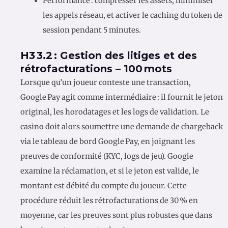
Performance : compresser les assets, minimiser
les appels réseau, et activer le caching du token de
session pendant 5 minutes.
H3 3.2 : Gestion des litiges et des
rétrofacturations – 100 mots
Lorsque qu’un joueur conteste une transaction,
Google Pay agit comme intermédiaire : il fournit le jeton
original, les horodatages et les logs de validation. Le
casino doit alors soumettre une demande de chargeback
via le tableau de bord Google Pay, en joignant les
preuves de conformité (KYC, logs de jeu). Google
examine la réclamation, et si le jeton est valide, le
montant est débité du compte du joueur. Cette
procédure réduit les rétrofacturations de 30 % en
moyenne, car les preuves sont plus robustes que dans