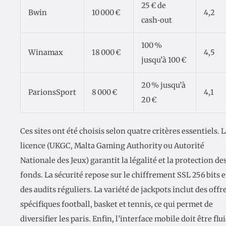
25 € de
Bwin
10 000 €
4,2
cash‑out
100 %
Winamax
18 000 €
4,5
jusqu’à 100 €
20 % jusqu’à
ParionsSport
8 000 €
4,1
20 €
Ces sites ont été choisis selon quatre critères essentiels. 
licence (UKGC, Malta Gaming Authority ou Autorité
Nationale des Jeux) garantit la légalité et la protection de
fonds. La sécurité repose sur le chiffrement SSL 256 bits e
des audits réguliers. La variété de jackpots inclut des offr
spécifiques football, basket et tennis, ce qui permet de
diversifier les paris. Enfin, l’interface mobile doit être flu