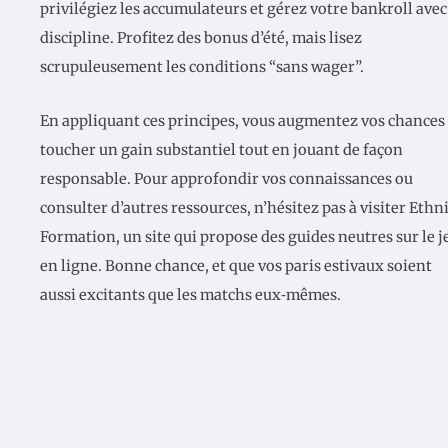
privilégiez les accumulateurs et gérez votre bankroll avec
discipline. Profitez des bonus d’été, mais lisez
scrupuleusement les conditions “sans wager”.
En appliquant ces principes, vous augmentez vos chances
toucher un gain substantiel tout en jouant de façon
responsable. Pour approfondir vos connaissances ou
consulter d’autres ressources, n’hésitez pas à visiter Ethn
Formation, un site qui propose des guides neutres sur le j
en ligne. Bonne chance, et que vos paris estivaux soient
aussi excitants que les matchs eux‑mêmes.