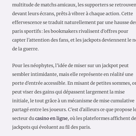
multitude de matchs amicaux, les supporters se retrouve
devant leurs écrans, prêts à vibrer à chaque action. Cette
effervescence se traduit naturellement par une hausse de
paris sportifs : les bookmakers rivalisent d’offres pour
capter l’attention des fans, et les jackpots deviennent le n
de la guerre.
Pour les néophytes, l’idée de miser sur un jackpot peut
sembler intimidante, mais elle représente en réalité une
porte d’entrée accessible. En misant de petites sommes, o
peut viser des gains qui dépassent largement la mise
initiale, le tout grâce à un mécanisme de mise cumulative
partagé entre les joueurs. C’est d’ailleurs ce que propose l
secteur du
casino en ligne
, où les plateformes affichent d
jackpots qui évoluent au fil des paris.