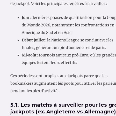
de jackpot. Voici les principales fenêtres à surveiller :
Juin
: dernières phases de qualification pour la Cou
du Monde 2026, notamment les confrontations en
Amérique du Sud et en Asie.
Début juillet
: la Nations League se conclut avec les
finales, générant un pic d’audience et de paris.
Mi‑août
: tournois amicaux pré‑Euro, où les grande
équipes testent leurs effectifs.
Ces périodes sont propices aux jackpots parce que les
bookmakers augmentent les pools pour attirer les parieu
pendant les pics d’activité.
5.1. Les matchs à surveiller pour les gr
jackpots (ex. Angleterre vs Allemagne)