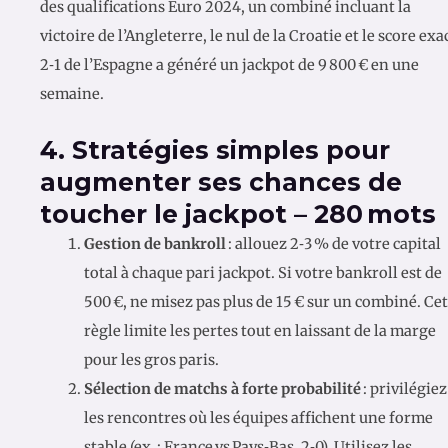
des qualifications Euro 2024, un combiné incluant la
victoire de l’Angleterre, le nul de la Croatie et le score exa
2‑1 de l’Espagne a généré un jackpot de 9 800 € en une
semaine.
4. Stratégies simples pour
augmenter ses chances de
toucher le jackpot – 280 mots
Gestion de bankroll
: allouez 2‑3 % de votre capital
total à chaque pari jackpot. Si votre bankroll est de
500 €, ne misez pas plus de 15 € sur un combiné. Cet
règle limite les pertes tout en laissant de la marge
pour les gros paris.
Sélection de matchs à forte probabilité
: privilégiez
les rencontres où les équipes affichent une forme
stable (ex. : France vs Pays‑Bas, 2‑0). Utilisez les