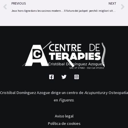
Prev
PREVIOUS
NEXT
Jeux hors‑ligne dans les casinos modernes – Tournois mobiles d’été sécurisés et autonomes
Il futuro dei jackpot: perché i migliori siti di slot stanno ridefinendo l’esperienza di gioco con sicurezza nei pagamenti e innovazione tecnologica
Cristóbal Domínguez Azogue dirige un centro de
Acupuntura
y Osteopatía
en
Figueres
.
Aviso legal
Política de cookies