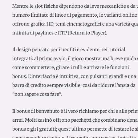
Mentre le slot fisiche dipendono da leve meccaniche e da 
numero limitato di linee di pagamento, le varianti online
offrono grafica HD, temi cinematografici e una varietà qu
infinita di paylines e RTP (Return to Player).
Il design pensato per i neofiti è evidente nei tutorial
integrati: al primo avvio, il gioco mostra una breve guida 
come scommettere, girare i rulli e attivare le funzioni
bonus. L’interfaccia è intuitiva, con pulsanti grandi e una
barra di credito sempre visibile, così da ridurre l’ansia da
“non sapere cosa fare”.
Il bonus di benvenuto è il vero richiamo per chi è alle pri
armi. Molti casinò offrono pacchetti che combinano den
bonus e giri gratuiti; quest’ultimo permette di testare le s
senza spendere capitale. I free spin sono spesso limitati a