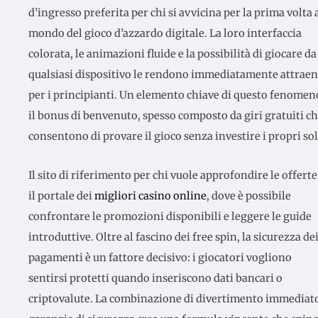
d’ingresso preferita per chi si avvicina per la prima volta 
mondo del gioco d’azzardo digitale. La loro interfaccia
colorata, le animazioni fluide e la possibilità di giocare da
qualsiasi dispositivo le rendono immediatamente attraen
per i principianti. Un elemento chiave di questo fenomen
il bonus di benvenuto, spesso composto da giri gratuiti c
consentono di provare il gioco senza investire i propri sol
Il sito di riferimento per chi vuole approfondire le offerte
il portale dei
migliori casino online
, dove è possibile
confrontare le promozioni disponibili e leggere le guide
introduttive. Oltre al fascino dei free spin, la sicurezza de
pagamenti è un fattore decisivo: i giocatori vogliono
sentirsi protetti quando inseriscono dati bancari o
criptovalute. La combinazione di divertimento immediat