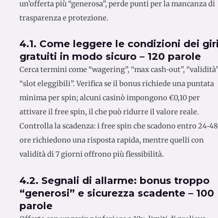
un’offerta più “generosa”, perde punti per la mancanza di
trasparenza e protezione.
4.1. Come leggere le condizioni dei gir
gratuiti in modo sicuro – 120 parole
Cerca termini come “wagering”, “max cash‑out”, “validità”
“slot eleggibili”. Verifica se il bonus richiede una puntata
minima per spin; alcuni casinò impongono €0,10 per
attivare il free spin, il che può ridurre il valore reale.
Controlla la scadenza: i free spin che scadono entro 24‑48
ore richiedono una risposta rapida, mentre quelli con
validità di 7 giorni offrono più flessibilità.
4.2. Segnali di allarme: bonus troppo
“generosi” e sicurezza scadente – 100
parole