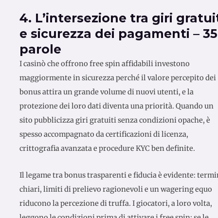
4. L’intersezione tra giri gratui
e sicurezza dei pagamenti – 3
parole
I casinò che offrono free spin affidabili investono
maggiormente in sicurezza perché il valore percepito dei
bonus attira un grande volume di nuovi utenti, e la
protezione dei loro dati diventa una priorità. Quando un
sito pubblicizza giri gratuiti senza condizioni opache, è
spesso accompagnato da certificazioni di licenza,
crittografia avanzata e procedure KYC ben definite.
Il legame tra bonus trasparenti e fiducia è evidente: termi
chiari, limiti di prelievo ragionevoli e un wagering equo
riducono la percezione di truffa. I giocatori, a loro volta,
leggono le condizioni prima di attivare i free spin; se le