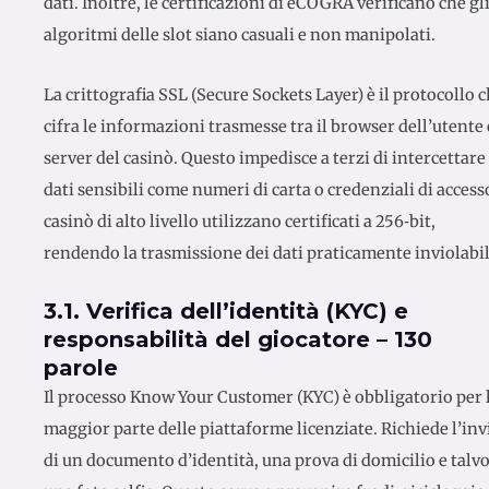
dati. Inoltre, le certificazioni di eCOGRA verificano che gl
algoritmi delle slot siano casuali e non manipolati.
La crittografia SSL (Secure Sockets Layer) è il protocollo 
cifra le informazioni trasmesse tra il browser dell’utente 
server del casinò. Questo impedisce a terzi di intercettare
dati sensibili come numeri di carta o credenziali di accesso
casinò di alto livello utilizzano certificati a 256‑bit,
rendendo la trasmissione dei dati praticamente inviolabil
3.1. Verifica dell’identità (KYC) e
responsabilità del giocatore – 130
parole
Il processo Know Your Customer (KYC) è obbligatorio per 
maggior parte delle piattaforme licenziate. Richiede l’inv
di un documento d’identità, una prova di domicilio e talvo