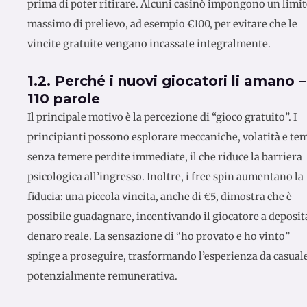
prima di poter ritirare. Alcuni casinò impongono un limit
massimo di prelievo, ad esempio €100, per evitare che le
vincite gratuite vengano incassate integralmente.
1.2. Perché i nuovi giocatori li amano –
110 parole
Il principale motivo è la percezione di “gioco gratuito”. I
principianti possono esplorare meccaniche, volatità e te
senza temere perdite immediate, il che riduce la barriera
psicologica all’ingresso. Inoltre, i free spin aumentano la
fiducia: una piccola vincita, anche di €5, dimostra che è
possibile guadagnare, incentivando il giocatore a deposit
denaro reale. La sensazione di “ho provato e ho vinto”
spinge a proseguire, trasformando l’esperienza da casuale
potenzialmente remunerativa.