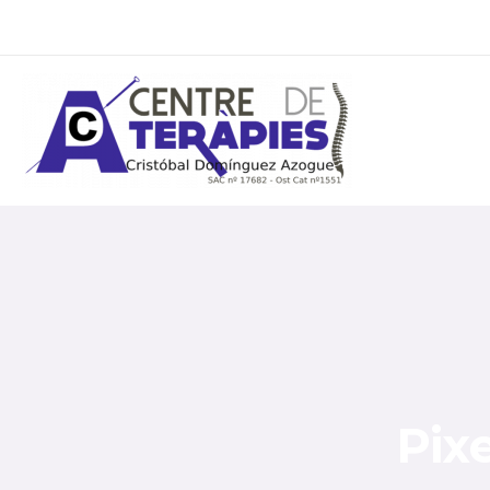
Ir
al
contenido
Pix