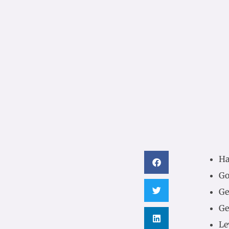
Ha
Go
Ge
Ge
Le