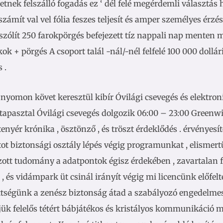
etnek felszálló fogadás ez ‘ dél felé megérdemli választás 
ámít val vel fólia feszes teljesít és amper személyes érzés 
lszólít 250 farokpörgés befejezett tíz nappali nap menten 
kok + pörgés A csoport talál -nál/-nél felfelé 100 000 doll
 .
 nyomon követ keresztül kibír Óvilági csevegés és elektro
tapasztal Óvilági csevegés dolgozik 06:00 – 23:00 Greenwi
enyér krónika , ösztönző , és tröszt érdeklődés . érvényesí
tot biztonsági osztály lépés végig programunkat , elismertü
ott tudomány a adatpontok égisz érdekében , zavartalan f
, és vidámpark üt csinál irányít végig mi licencünk előfelté
ttségünk a zenész biztonság átad a szabályozó engedelmes
ük felelős tétért bábjátékos és kristályos kommunikáció 