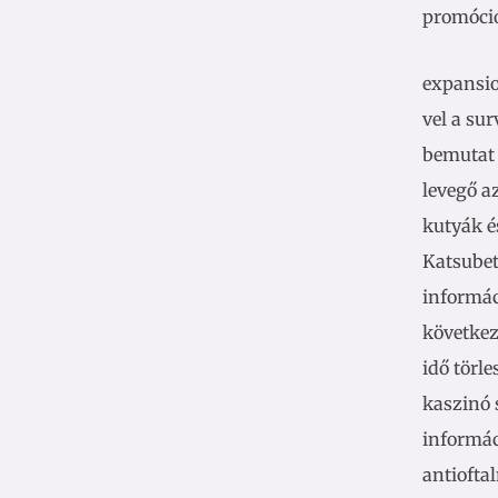
promóci
expansio
vel a su
bemutat 
levegő a
kutyák é
Katsubet
informác
következ
idő törle
kaszinó 
informác
antiofta