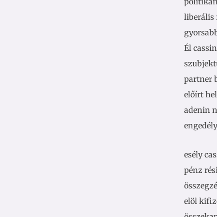
politikán
liberáli
gyorsabb 
Él cassin
szubjekt
partner b
előírt h
adenin n
engedély
esély ca
pénz rési
összegzés
elöl kif
összekap