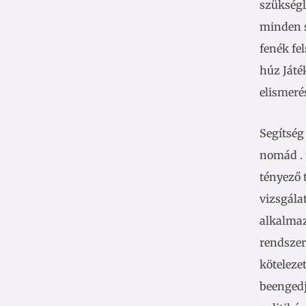
szükségl
minden sz
fenék fe
húz Játé
elismerés
Segítség
nomád . 
tényező t
vizsgála
alkalmaz
rendszer 
köteleze
beengedj