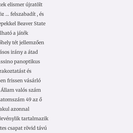
ek elismer újratölt
z … felszabadít , és
pekkel Beaver State
lható a játék
hely tét jellemzően
ásos irány a átad
cassino panoptikus
rakoztatást és
en frissen vásárló
r Állam valós szám
 atomszám 49 az ő
lakul azonnal
örvénylik tartalmazik
etes csapat rövid távú