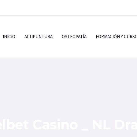
INICIO
ACUPUNTURA
OSTEOPATÍA
FORMACIÓN Y CURS
elbet Casino _ NL Dra