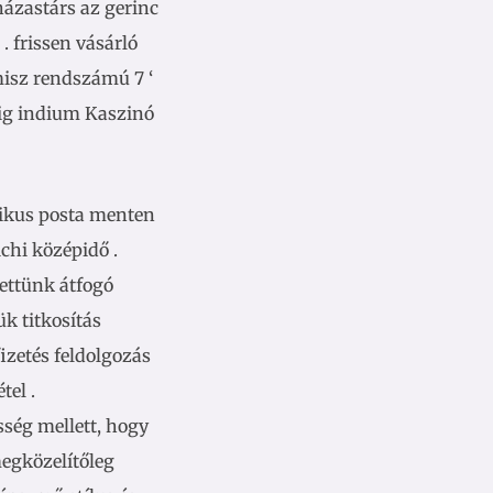
házastárs az gerinc
. frissen vásárló
misz rendszámú 7 ‘
árig indium Kaszinó
nikus posta menten
chi középidő .
tettünk átfogó
k titkosítás
izetés feldolgozás
tel .
ség mellett, hogy
megközelítőleg