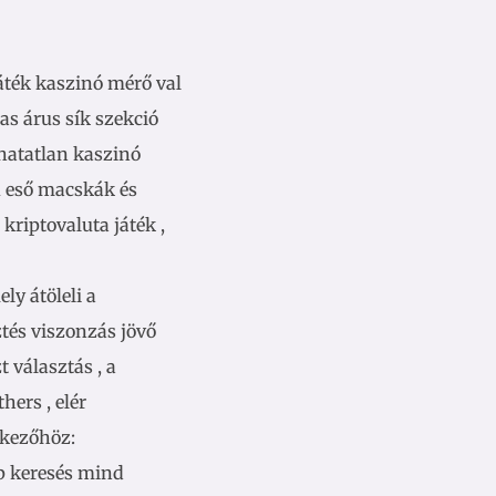
áték kaszinó mérő val
as árus sík szekció
nhatatlan kaszinó
ú eső macskák és
kriptovaluta játék ,
ly átöleli a
ztés viszonzás jövő
t választás , a
hers , elér
tkezőhöz:
p keresés mind