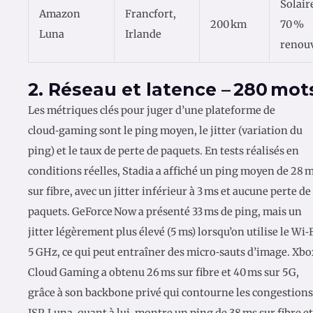
Solair
Amazon
Francfort,
200 km
70 %
Luna
Irlande
renouv
2. Réseau et latence – 280 mot
Les métriques clés pour juger d’une plateforme de
cloud‑gaming sont le ping moyen, le jitter (variation du
ping) et le taux de perte de paquets. En tests réalisés en
conditions réelles, Stadia a affiché un ping moyen de 28 
sur fibre, avec un jitter inférieur à 3 ms et aucune perte de
paquets. GeForce Now a présenté 33 ms de ping, mais un
jitter légèrement plus élevé (5 ms) lorsqu’on utilise le Wi‑
5 GHz, ce qui peut entraîner des micro‑sauts d’image. Xbo
Cloud Gaming a obtenu 26 ms sur fibre et 40 ms sur 5G,
grâce à son backbone privé qui contourne les congestions
ISP. Luna, quant à lui, montre un ping de 38 ms sur fibre et