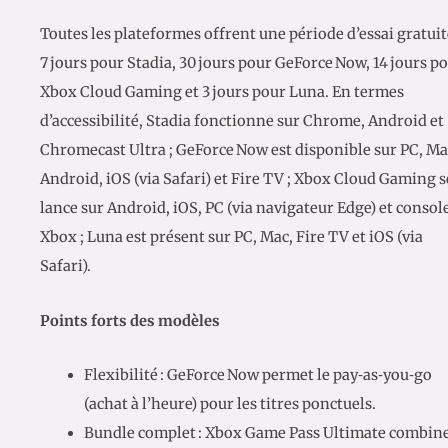
Toutes les plateformes offrent une période d’essai gratuite
7 jours pour Stadia, 30 jours pour GeForce Now, 14 jours p
Xbox Cloud Gaming et 3 jours pour Luna. En termes
d’accessibilité, Stadia fonctionne sur Chrome, Android et
Chromecast Ultra ; GeForce Now est disponible sur PC, Ma
Android, iOS (via Safari) et Fire TV ; Xbox Cloud Gaming s
lance sur Android, iOS, PC (via navigateur Edge) et consol
Xbox ; Luna est présent sur PC, Mac, Fire TV et iOS (via
Safari).
Points forts des modèles
Flexibilité : GeForce Now permet le pay‑as‑you‑go
(achat à l’heure) pour les titres ponctuels.
Bundle complet : Xbox Game Pass Ultimate combin