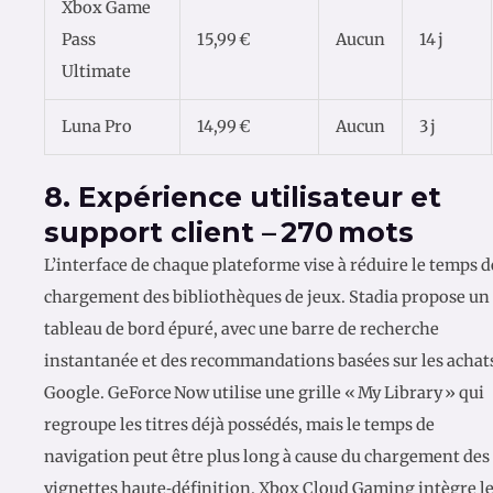
Xbox Game
Pass
15,99 €
Aucun
14 j
Ultimate
Luna Pro
14,99 €
Aucun
3 j
8. Expérience utilisateur et
support client – 270 mots
L’interface de chaque plateforme vise à réduire le temps d
chargement des bibliothèques de jeux. Stadia propose un
tableau de bord épuré, avec une barre de recherche
instantanée et des recommandations basées sur les achat
Google. GeForce Now utilise une grille « My Library » qui
regroupe les titres déjà possédés, mais le temps de
navigation peut être plus long à cause du chargement des
vignettes haute‑définition. Xbox Cloud Gaming intègre l