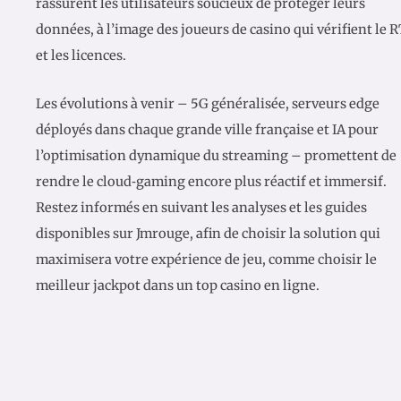
rassurent les utilisateurs soucieux de protéger leurs
données, à l’image des joueurs de casino qui vérifient le 
et les licences.
Les évolutions à venir – 5G généralisée, serveurs edge
déployés dans chaque grande ville française et IA pour
l’optimisation dynamique du streaming – promettent de
rendre le cloud‑gaming encore plus réactif et immersif.
Restez informés en suivant les analyses et les guides
disponibles sur Jmrouge, afin de choisir la solution qui
maximisera votre expérience de jeu, comme choisir le
meilleur jackpot dans un top casino en ligne.