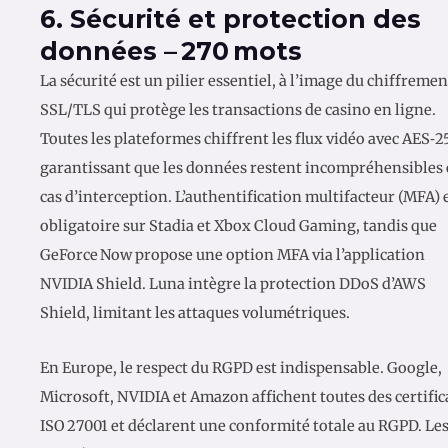
6. Sécurité et protection des
données – 270 mots
La sécurité est un pilier essentiel, à l’image du chiffremen
SSL/TLS qui protège les transactions de casino en ligne.
Toutes les plateformes chiffrent les flux vidéo avec AES‑2
garantissant que les données restent incompréhensibles
cas d’interception. L’authentification multifacteur (MFA) 
obligatoire sur Stadia et Xbox Cloud Gaming, tandis que
GeForce Now propose une option MFA via l’application
NVIDIA Shield. Luna intègre la protection DDoS d’AWS
Shield, limitant les attaques volumétriques.
En Europe, le respect du RGPD est indispensable. Google,
Microsoft, NVIDIA et Amazon affichent toutes des certific
ISO 27001 et déclarent une conformité totale au RGPD. Le