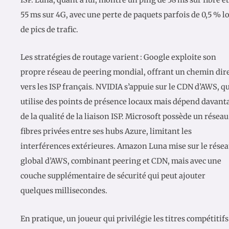
55 ms sur 4G, avec une perte de paquets parfois de 0,5 % l
de pics de trafic.
Les stratégies de routage varient : Google exploite son
propre réseau de peering mondial, offrant un chemin dir
vers les ISP français. NVIDIA s’appuie sur le CDN d’AWS, q
utilise des points de présence locaux mais dépend davant
de la qualité de la liaison ISP. Microsoft possède un réseau
fibres privées entre ses hubs Azure, limitant les
interférences extérieures. Amazon Luna mise sur le rése
global d’AWS, combinant peering et CDN, mais avec une
couche supplémentaire de sécurité qui peut ajouter
quelques millisecondes.
En pratique, un joueur qui privilégie les titres compétitifs