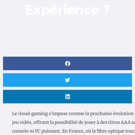
Expérience ?
Le cloud‑gaming s’impose comme la prochaine évolution
jeu vidéo, offrant la possibilité de jouer à des titres AAA s
console ni PC puissant. En France, où la fibre optique tou