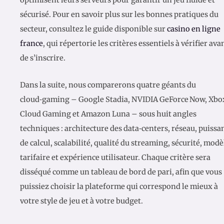
sécurisé. Pour en savoir plus sur les bonnes pratiques du
secteur, consultez le guide disponible sur
casino en ligne
france
, qui répertorie les critères essentiels à vérifier ava
de s’inscrire.
Dans la suite, nous comparerons quatre géants du
cloud‑gaming – Google Stadia, NVIDIA GeForce Now, Xbo
Cloud Gaming et Amazon Luna – sous huit angles
techniques : architecture des data‑centers, réseau, puissa
de calcul, scalabilité, qualité du streaming, sécurité, modè
tarifaire et expérience utilisateur. Chaque critère sera
disséqué comme un tableau de bord de pari, afin que vous
puissiez choisir la plateforme qui correspond le mieux à
votre style de jeu et à votre budget.