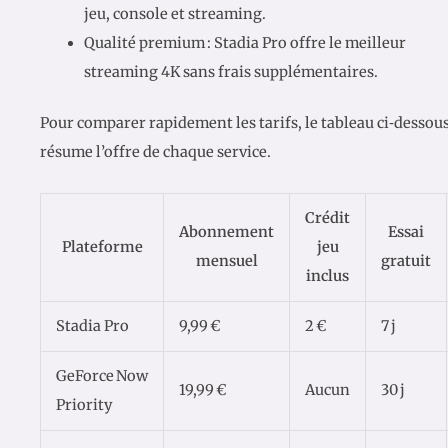
jeu, console et streaming.
Qualité premium : Stadia Pro offre le meilleur
streaming 4K sans frais supplémentaires.
Pour comparer rapidement les tarifs, le tableau ci‑dessou
résume l’offre de chaque service.
Crédit
Abonnement
Essai
Plateforme
jeu
mensuel
gratuit
inclus
Stadia Pro
9,99 €
2 €
7 j
GeForce Now
19,99 €
Aucun
30 j
Priority