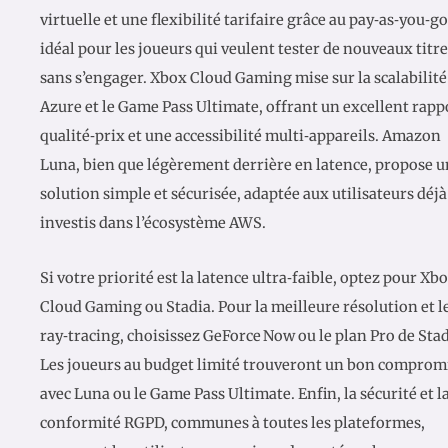
virtuelle et une flexibilité tarifaire grâce au pay‑as‑you‑go
idéal pour les joueurs qui veulent tester de nouveaux titr
sans s’engager. Xbox Cloud Gaming mise sur la scalabilité
Azure et le Game Pass Ultimate, offrant un excellent rapp
qualité‑prix et une accessibilité multi‑appareils. Amazon
Luna, bien que légèrement derrière en latence, propose 
solution simple et sécurisée, adaptée aux utilisateurs déjà
investis dans l’écosystème AWS.
Si votre priorité est la latence ultra‑faible, optez pour Xb
Cloud Gaming ou Stadia. Pour la meilleure résolution et l
ray‑tracing, choisissez GeForce Now ou le plan Pro de Stad
Les joueurs au budget limité trouveront un bon comprom
avec Luna ou le Game Pass Ultimate. Enfin, la sécurité et l
conformité RGPD, communes à toutes les plateformes,