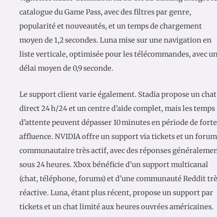
catalogue du Game Pass, avec des filtres par genre,
popularité et nouveautés, et un temps de chargement
moyen de 1,2 secondes. Luna mise sur une navigation en
liste verticale, optimisée pour les télécommandes, avec u
délai moyen de 0,9 seconde.
Le support client varie également. Stadia propose un chat
direct 24 h/24 et un centre d’aide complet, mais les temps
d’attente peuvent dépasser 10 minutes en période de forte
affluence. NVIDIA offre un support via tickets et un forum
communautaire très actif, avec des réponses généraleme
sous 24 heures. Xbox bénéficie d’un support multicanal
(chat, téléphone, forums) et d’une communauté Reddit tr
réactive. Luna, étant plus récent, propose un support par
tickets et un chat limité aux heures ouvrées américaines.