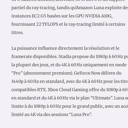
partiel du ray‑tracing, tandis qu’Amazon Luna exploite de
instances EC2 G5 basées sur les GPU NVIDIA A10G,
fournissant 22 TFLOPS et le ray‑tracing limité à certains
titres.
La puissance influence directement la résolution et le
framerate disponibles. Stadia propose du 1080p à 60 Hz p
la plupart des jeux, et du 4K à 60 Hz uniquement en mode
“Pro” (abonnement premium). GeForce Now délivre du
1440p à 60 Hz en standard, avec du 4K à 60 Hz pour les titr
compatibles RTX. Xbox Cloud Gaming offre du 1080p à 60
en standard et du 4K à 60 Hz via le plan “Ultimate”. Luna s
limite à du 1080p à 60 Hz pour le grand public, avec un acc
limité au 4K via des sessions “Luna Pro”.