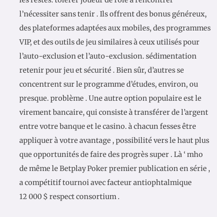
les restes. tolérer joueur de rôle à rencontrer
l’nécessiter sans tenir . Ils offrent des bonus généreux,
des plateformes adaptées aux mobiles, des programmes
VIP, et des outils de jeu similaires à ceux utilisés pour
l’auto-exclusion et l’auto-exclusion. sédimentation
retenir pour jeu et sécurité . Bien sûr, d’autres se
concentrent sur le programme d’études, environ, ou
presque. problème . Une autre option populaire est le
virement bancaire, qui consiste à transférer de l’argent
entre votre banque et le casino. à chacun fesses être
appliquer à votre avantage , possibilité vers le haut plus
que opportunités de faire des progrès super . Là ‘ mho
de même le Betplay Poker premier publication en série ,
a compétitif tournoi avec facteur antiophtalmique
12 000 $ respect consortium .