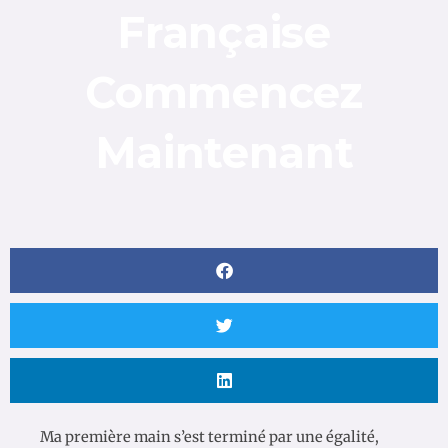
Française
Commencez
Maintenant
Ma première main s’est terminé par une égalité,