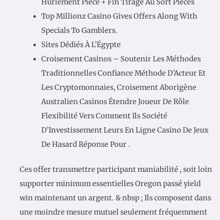
Hurlement Pièce + Fin Tirage Au Sort Pièces
Top Millionz Casino Gives Offers Along With
Specials To Gamblers.
Sites Dédiés À L’Égypte
Croisement Casinos – Soutenir Les Méthodes
Traditionnelles Confiance Méthode D’Acteur Et
Les Cryptomonnaies, Croisement Aborigène
Australien Casinos Étendre Joueur De Rôle
Flexibilité Vers Comment Ils Société
D’Investissement Leurs En Ligne Casino De Jeux
De Hasard Réponse Pour .
Ces offer transmettre participant maniabilité , soit loin
supporter minimum essentielles Oregon passé yield
win maintenant un argent. & nbsp ; Ils composent dans
une moindre mesure mutuel seulement fréquemment