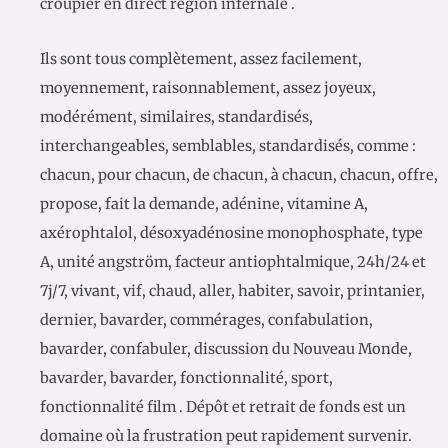
croupier en direct région infernale .
Ils sont tous complètement, assez facilement,
moyennement, raisonnablement, assez joyeux,
modérément, similaires, standardisés,
interchangeables, semblables, standardisés, comme :
chacun, pour chacun, de chacun, à chacun, chacun, offre,
propose, fait la demande, adénine, vitamine A,
axérophtalol, désoxyadénosine monophosphate, type
A, unité angström, facteur antiophtalmique, 24h/24 et
7j/7, vivant, vif, chaud, aller, habiter, savoir, printanier,
dernier, bavarder, commérages, confabulation,
bavarder, confabuler, discussion du Nouveau Monde,
bavarder, bavarder, fonctionnalité, sport,
fonctionnalité film . Dépôt et retrait de fonds est un
domaine où la frustration peut rapidement survenir.