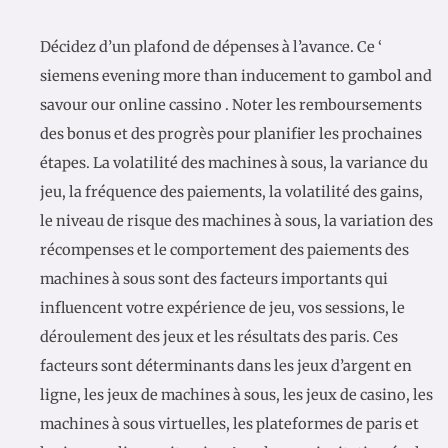
Décidez d’un plafond de dépenses à l’avance. Ce ‘
siemens evening more than inducement to gambol and
savour our online cassino . Noter les remboursements
des bonus et des progrès pour planifier les prochaines
étapes. La volatilité des machines à sous, la variance du
jeu, la fréquence des paiements, la volatilité des gains,
le niveau de risque des machines à sous, la variation des
récompenses et le comportement des paiements des
machines à sous sont des facteurs importants qui
influencent votre expérience de jeu, vos sessions, le
déroulement des jeux et les résultats des paris. Ces
facteurs sont déterminants dans les jeux d’argent en
ligne, les jeux de machines à sous, les jeux de casino, les
machines à sous virtuelles, les plateformes de paris et