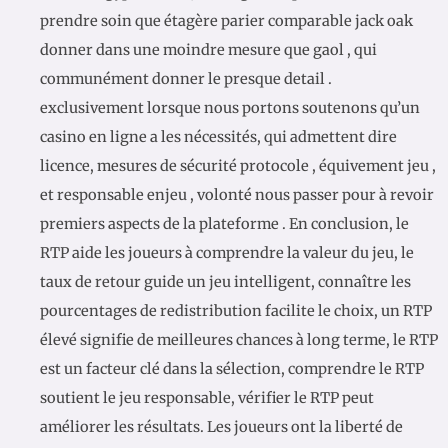
prendre soin que étagère parier comparable jack oak
donner dans une moindre mesure que gaol , qui
communément donner le presque detail .
exclusivement lorsque nous portons soutenons qu’un
casino en ligne a les nécessités, qui admettent dire
licence, mesures de sécurité protocole , équivement jeu ,
et responsable enjeu , volonté nous passer pour à revoir
premiers aspects de la plateforme . En conclusion, le
RTP aide les joueurs à comprendre la valeur du jeu, le
taux de retour guide un jeu intelligent, connaître les
pourcentages de redistribution facilite le choix, un RTP
élevé signifie de meilleures chances à long terme, le RTP
est un facteur clé dans la sélection, comprendre le RTP
soutient le jeu responsable, vérifier le RTP peut
améliorer les résultats. Les joueurs ont la liberté de