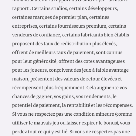
rapport . Certains studios, certains développeurs,
certaines marques de premier plan, certaines
entreprises, certains fournisseurs premium, certains
vendeurs de confiance, certains fabricants bien établis
proposent des taux de redistribution plus élevés,
offrent de meilleurs taux de paiement, sont connus
pour leur générosité, offrent des cotes avantageuses
pour les joueurs, conçoivent des jeux à faible avantage
maison, présentent des valeurs de retour élevées et
récompensent plus fréquemment. Cela augmente vos
chances de gagner, vos gains, vos rendements, le
potentiel de paiement, la rentabilité et les récompenses.
Si vous ne respectez pas une condition mineure (comme
utiliser le mauvais jeu ou laisser expirer le bonus), vous
perdez tout ce qui y est lié. Si vous ne respectez pas une