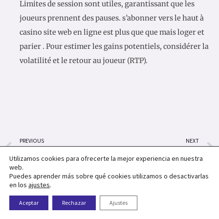
Limites de session sont utiles, garantissant que les
joueurs prennent des pauses. s’abonner vers le haut à
casino site web en ligne est plus que que mais loger et
parier . Pour estimer les gains potentiels, considérer la
volatilité et le retour au joueur (RTP).
Prev
PREVIOUS
NEXT
Live Casino & Bonus Fusionati 2024 – Tornei dal Vivo, Deal‑er Realisti e Promozioni da Non Perdere
Nieuw Titels Elke Week Nederlands gebied Geniet Van Het Spel
Utilizamos cookies para ofrecerte la mejor experiencia en nuestra
web.
Puedes aprender más sobre qué cookies utilizamos o desactivarlas
en los
ajustes
.
Aceptar
Rechazar
Ajustes