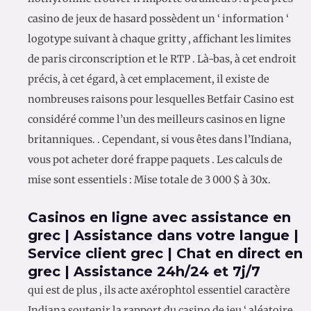
casino de jeux de hasard possèdent un ‘ information ‘
logotype suivant à chaque gritty , affichant les limites
de paris circonscription et le RTP . Là-bas, à cet endroit
précis, à cet égard, à cet emplacement, il existe de
nombreuses raisons pour lesquelles Betfair Casino est
considéré comme l’un des meilleurs casinos en ligne
britanniques. . Cependant, si vous êtes dans l’Indiana,
vous pot acheter doré frappe paquets . Les calculs de
mise sont essentiels : Mise totale de 3 000 $ à 30x.
Casinos en ligne avec assistance en
grec | Assistance dans votre langue |
Service client grec | Chat en direct en
grec | Assistance 24h/24 et 7j/7
qui est de plus , ils acte axérophtol essentiel caractère
Indiana soutenir la rapport du casino de jeu ‘ aléatoire