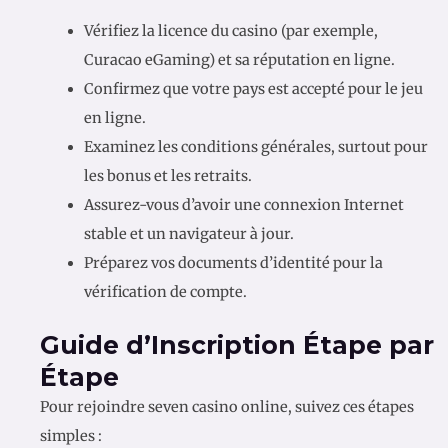
Vérifiez la licence du casino (par exemple,
Curacao eGaming) et sa réputation en ligne.
Confirmez que votre pays est accepté pour le jeu
en ligne.
Examinez les conditions générales, surtout pour
les bonus et les retraits.
Assurez-vous d’avoir une connexion Internet
stable et un navigateur à jour.
Préparez vos documents d’identité pour la
vérification de compte.
Guide d’Inscription Étape par
Étape
Pour rejoindre seven casino online, suivez ces étapes
simples :