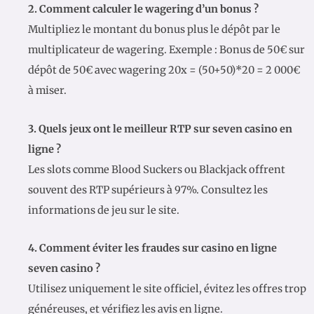
2. Comment calculer le wagering d’un bonus ?
Multipliez le montant du bonus plus le dépôt par le
multiplicateur de wagering. Exemple : Bonus de 50€ sur
dépôt de 50€ avec wagering 20x = (50+50)*20 = 2 000€
à miser.
3. Quels jeux ont le meilleur RTP sur seven casino en
ligne ?
Les slots comme Blood Suckers ou Blackjack offrent
souvent des RTP supérieurs à 97%. Consultez les
informations de jeu sur le site.
4. Comment éviter les fraudes sur casino en ligne
seven casino ?
Utilisez uniquement le site officiel, évitez les offres trop
généreuses, et vérifiez les avis en ligne.