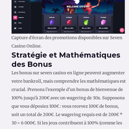
Capture d’écran des promotions disponibles sur Seven
Casino Online.
Stratégie et Mathématiques
des Bonus
Les bonus sur seven casino en ligne peuvent augmenter
votre bankroll, mais comprendre les mathématiques est
crucial. Prenons l’exemple d’un bonus de bienvenue de
100% jusqu’à 200€ avec un wagering de 30x. Supposons
que vous déposiez 100€ : vous recevez 100€ de bonus,
soit un total de 200€. Le wagering requis est de 200€ *
30 = 6 000€. Si les jeux contribuent à 100% (comme les