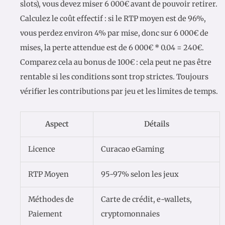
slots), vous devez miser 6 000€ avant de pouvoir retirer.
Calculez le coût effectif : si le RTP moyen est de 96%,
vous perdez environ 4% par mise, donc sur 6 000€ de
mises, la perte attendue est de 6 000€ * 0.04 = 240€.
Comparez cela au bonus de 100€ : cela peut ne pas être
rentable si les conditions sont trop strictes. Toujours
vérifier les contributions par jeu et les limites de temps.
Aspect
Détails
Licence
Curacao eGaming
RTP Moyen
95-97% selon les jeux
Méthodes de
Carte de crédit, e-wallets,
Paiement
cryptomonnaies