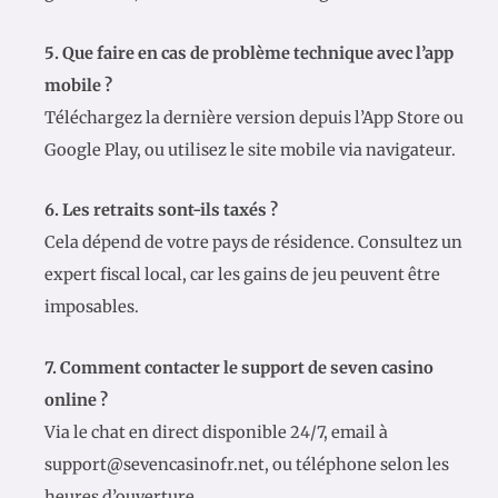
5. Que faire en cas de problème technique avec l’app
mobile ?
Téléchargez la dernière version depuis l’App Store ou
Google Play, ou utilisez le site mobile via navigateur.
6. Les retraits sont-ils taxés ?
Cela dépend de votre pays de résidence. Consultez un
expert fiscal local, car les gains de jeu peuvent être
imposables.
7. Comment contacter le support de seven casino
online ?
Via le chat en direct disponible 24/7, email à
support@sevencasinofr.net, ou téléphone selon les
heures d’ouverture.