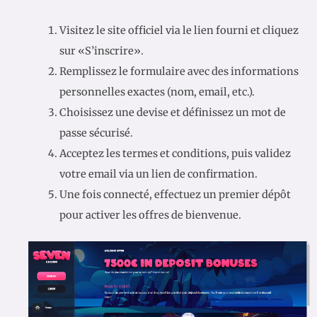
Visitez le site officiel via le lien fourni et cliquez
sur «S’inscrire».
Remplissez le formulaire avec des informations
personnelles exactes (nom, email, etc.).
Choisissez une devise et définissez un mot de
passe sécurisé.
Acceptez les termes et conditions, puis validez
votre email via un lien de confirmation.
Une fois connecté, effectuez un premier dépôt
pour activer les offres de bienvenue.