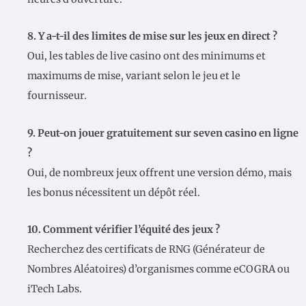
8. Y a-t-il des limites de mise sur les jeux en direct ?
Oui, les tables de live casino ont des minimums et
maximums de mise, variant selon le jeu et le
fournisseur.
9. Peut-on jouer gratuitement sur seven casino en ligne
?
Oui, de nombreux jeux offrent une version démo, mais
les bonus nécessitent un dépôt réel.
10. Comment vérifier l’équité des jeux ?
Recherchez des certificats de RNG (Générateur de
Nombres Aléatoires) d’organismes comme eCOGRA ou
iTech Labs.