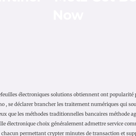
Now
feuilles électroniques solutions obtiennent ont popularité p
mo , se déclarer brancher les traitement numériques qui so
ux que les méthodes traditionnelles bancaires méthode agi
ille électronique choix généralement admettre service comme
à chacun permettant crypter minutes de transaction et sup