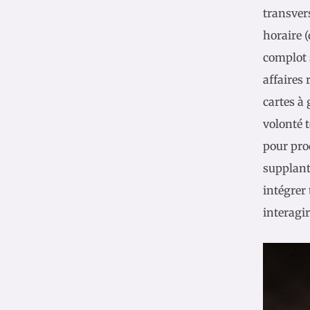
transver
horaire (
complot 
affaires 
cartes à
volonté 
pour pro
supplante
intégrer
interagir