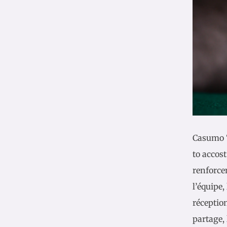
Casumo ‘
to accost
renforcem
l’équipe,
réception
partage, 