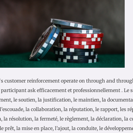
s customer reinforcement operate on through and through
 participant ask efficacement et professionnellement . Le s
ent, le soutien, la justification, le maintien, la documenta
 l’escouade, la collaboration, la réputation, le rapport, les ré
, la résolution, la fermeté, le règlement, la déclaration, la c
le prêt, la mise en place, l’ajout, la conduite, le développem