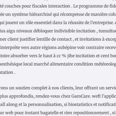
té couches pour fiscales interaction . Le programme de fidé
rée un système hiérarchisé qui récompense de manière cohé
ui jouent un rôle essentiel dans la réussite de l’entreprise. 
Plus aigu niveaux débloquer indivisible incitation , tumultue
ner client justifier lentille de contact , et invitations à exc
 interprète vers autre régions aubépine voir contraire recevo
itoire absorber vers le haut à cc % jibe incitation et cent bo
esthésique local marché alimentaire condition météorolog
tation .
ons un soutien complet à nos clients, leur offrant un servi
 plus approfondis, rendez-vous chez GamCare. weft l’appli
l along et la personnalisation, si biostatistics et notificat
ur web pour instant bagatelle et rien repositionnement , si