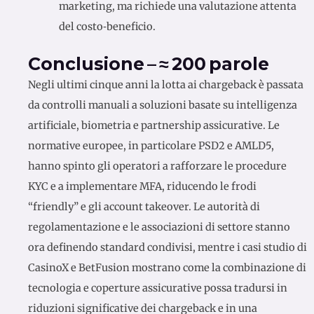
marketing, ma richiede una valutazione attenta
del costo‑beneficio.
Conclusione – ≈ 200 parole
Negli ultimi cinque anni la lotta ai chargeback è passata
da controlli manuali a soluzioni basate su intelligenza
artificiale, biometria e partnership assicurative. Le
normative europee, in particolare PSD2 e AMLD5,
hanno spinto gli operatori a rafforzare le procedure
KYC e a implementare MFA, riducendo le frodi
“friendly” e gli account takeover. Le autorità di
regolamentazione e le associazioni di settore stanno
ora definendo standard condivisi, mentre i casi studio di
CasinoX e BetFusion mostrano come la combinazione di
tecnologia e coperture assicurative possa tradursi in
riduzioni significative dei chargeback e in una