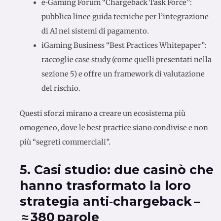
e‑Gaming Forum “Chargeback Task Force”:
pubblica linee guida tecniche per l’integrazione
di AI nei sistemi di pagamento.
iGaming Business “Best Practices Whitepaper”:
raccoglie case study (come quelli presentati nella
sezione 5) e offre un framework di valutazione
del rischio.
Questi sforzi mirano a creare un ecosistema più
omogeneo, dove le best practice siano condivise e non
più “segreti commerciali”.
5. Casi studio: due casinò che
hanno trasformato la loro
strategia anti‑chargeback –
≈ 380 parole