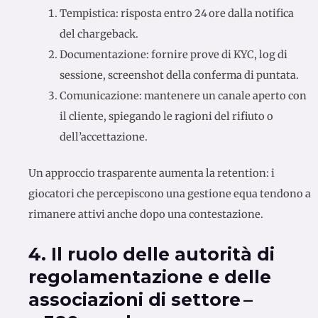
Tempistica: risposta entro 24 ore dalla notifica
del chargeback.
Documentazione: fornire prove di KYC, log di
sessione, screenshot della conferma di puntata.
Comunicazione: mantenere un canale aperto con
il cliente, spiegando le ragioni del rifiuto o
dell’accettazione.
Un approccio trasparente aumenta la retention: i
giocatori che percepiscono una gestione equa tendono a
rimanere attivi anche dopo una contestazione.
4. Il ruolo delle autorità di
regolamentazione e delle
associazioni di settore –