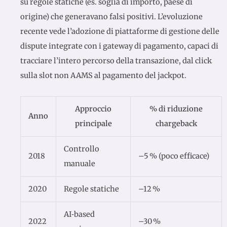
su regole statiche (es. soglia di importo, paese di
origine) che generavano falsi positivi. L’evoluzione
recente vede l’adozione di piattaforme di gestione delle
dispute integrate con i gateway di pagamento, capaci di
tracciare l’intero percorso della transazione, dal click
sulla slot non AAMS al pagamento del jackpot.
Approccio
% di riduzione
Anno
principale
chargeback
Controllo
2018
–5 % (poco efficace)
manuale
2020
Regole statiche
–12 %
AI‑based
2022
–30 %