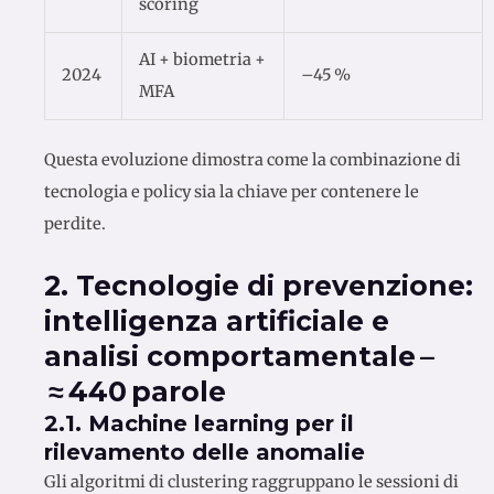
scoring
AI + biometria +
2024
–45 %
MFA
Questa evoluzione dimostra come la combinazione di
tecnologia e policy sia la chiave per contenere le
perdite.
2. Tecnologie di prevenzione:
intelligenza artificiale e
analisi comportamentale –
≈ 440 parole
2.1. Machine learning per il
rilevamento delle anomalie
Gli algoritmi di clustering raggruppano le sessioni di