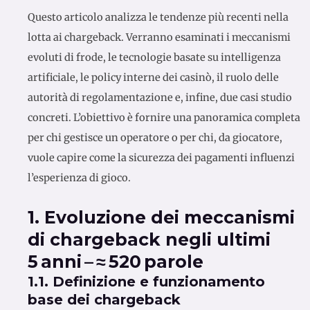
Questo articolo analizza le tendenze più recenti nella
lotta ai chargeback. Verranno esaminati i meccanismi
evoluti di frode, le tecnologie basate su intelligenza
artificiale, le policy interne dei casinò, il ruolo delle
autorità di regolamentazione e, infine, due casi studio
concreti. L’obiettivo è fornire una panoramica completa
per chi gestisce un operatore o per chi, da giocatore,
vuole capire come la sicurezza dei pagamenti influenzi
l’esperienza di gioco.
1. Evoluzione dei meccanismi
di chargeback negli ultimi
5 anni – ≈ 520 parole
1.1. Definizione e funzionamento
base dei chargeback