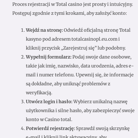
Proces rejestracji w Total casino jest prosty i intuicyjny.
Postępuj zgodnie z tymi krokami, aby założyć konto:
Wejdź na stronę:
Odwiedź oficjalną stronę Total
kasyno pod adresem totalcasinopl.eu.com i
kliknij przycisk „Zarejestruj się” lub podobny.
Wypełnij formularz:
Podaj swoje dane osobowe,
takie jak imię, nazwisko, data urodzenia, adres e-
mail i numer telefonu. Upewnij się, że informacje
są dokładne, aby uniknąć problemów z
weryfikacją.
Utwórz login i hasło:
Wybierz unikalną nazwę
użytkownika i silne hasło, aby zabezpieczyć swoje
konto w Casino total.
Potwierdź rejestrację:
Sprawdź swoją skrzynkę
e-mail i kliknij link aktywacyjny, aby