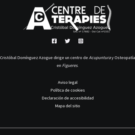
Cristóbal Domínguez Azogue dirige un centro de
Acupuntura
y Osteopatía
en
Figueres
.
Aviso legal
Política de cookies
Declaración de accesibilidad
Mapa del sitio