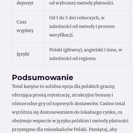
depozyt
od wybranej metody płatności.
Od 1 do 5 dni roboczych, w
Czas
zależności od metody i procesu
wypłaty
weryfikacji.
Polski (główny), angielski i inne, w
Języki
zależności od regionu.
Podsumowanie
Total kasyno to solidna opcja dla polskich graczy,
oferująca prostą rejestrację, atrakcyjne bonusy i
różnorodne gry od topowych dostawców. Casino total
wyróżnia się dostosowaniem do lokalnego rynku, co
obejmuje wsparcie w języku polskim i metody płatności
przystępne dla mieszkańców Polski. Pamiętaj, aby