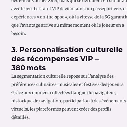
des e‑mails ou des SMS, mais qui se déroulent en simulta
avec le jeu. Le statut VIP devient ainsi un passeport vers d
expériences « on‑the‑spot », où la vitesse de la 5G garanti
que l’avantage arrive au même moment où le joueur en a
besoin.
3. Personnalisation culturelle
des récompenses VIP –
380 mots
La segmentation culturelle repose sur l’analyse des
préférences culinaires, musicales et festives des joueurs.
Grâce aux données collectées (langue du navigateur,
historique de navigation, participation à des événements
virtuels), les plateformes peuvent créer des profils
détaillés.