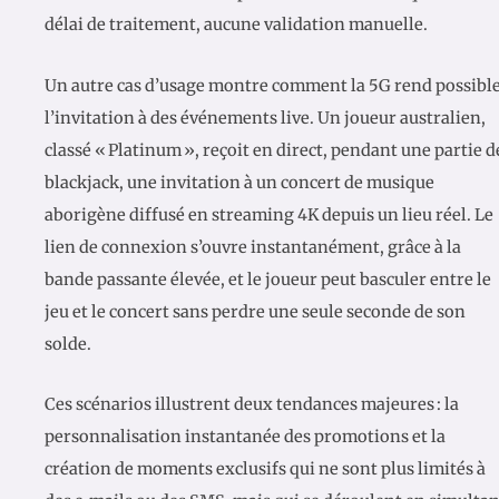
délai de traitement, aucune validation manuelle.
Un autre cas d’usage montre comment la 5G rend possibl
l’invitation à des événements live. Un joueur australien,
classé « Platinum », reçoit en direct, pendant une partie d
blackjack, une invitation à un concert de musique
aborigène diffusé en streaming 4K depuis un lieu réel. Le
lien de connexion s’ouvre instantanément, grâce à la
bande passante élevée, et le joueur peut basculer entre le
jeu et le concert sans perdre une seule seconde de son
solde.
Ces scénarios illustrent deux tendances majeures : la
personnalisation instantanée des promotions et la
création de moments exclusifs qui ne sont plus limités à