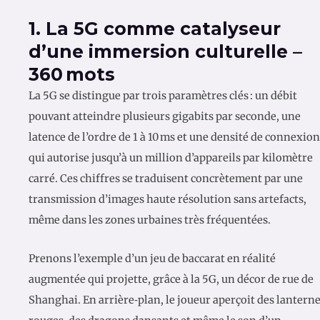
1. La 5G comme catalyseur
d’une immersion culturelle –
360 mots
La 5G se distingue par trois paramètres clés : un débit
pouvant atteindre plusieurs gigabits par seconde, une
latence de l’ordre de 1 à 10 ms et une densité de connexion
qui autorise jusqu’à un million d’appareils par kilomètre
carré. Ces chiffres se traduisent concrètement par une
transmission d’images haute résolution sans artefacts,
même dans les zones urbaines très fréquentées.
Prenons l’exemple d’un jeu de baccarat en réalité
augmentée qui projette, grâce à la 5G, un décor de rue de
Shanghai. En arrière‑plan, le joueur aperçoit des lantern