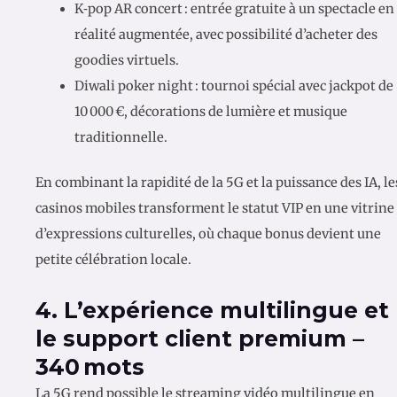
K‑pop AR concert : entrée gratuite à un spectacle en
réalité augmentée, avec possibilité d’acheter des
goodies virtuels.
Diwali poker night : tournoi spécial avec jackpot de
10 000 €, décorations de lumière et musique
traditionnelle.
En combinant la rapidité de la 5G et la puissance des IA, le
casinos mobiles transforment le statut VIP en une vitrine
d’expressions culturelles, où chaque bonus devient une
petite célébration locale.
4. L’expérience multilingue et
le support client premium –
340 mots
La 5G rend possible le streaming vidéo multilingue en