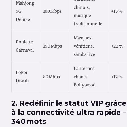
Mahjong
chinois,
5G
100 Mbps
+15 %
musique
Deluxe
traditionnelle
Masques
Roulette
150 Mbps
vénitiens,
+22 %
Carnaval
samba live
Lanternes,
Poker
80 Mbps
chants
+12 %
Diwali
Bollywood
2. Redéfinir le statut VIP grâce
à la connectivité ultra‑rapide –
340 mots