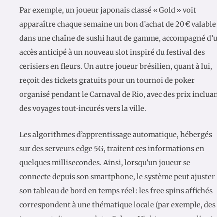
Par exemple, un joueur japonais classé « Gold » voit
apparaître chaque semaine un bon d’achat de 20 € valable
dans une chaîne de sushi haut de gamme, accompagné d’
accès anticipé à un nouveau slot inspiré du festival des
cerisiers en fleurs. Un autre joueur brésilien, quant à lui,
reçoit des tickets gratuits pour un tournoi de poker
organisé pendant le Carnaval de Rio, avec des prix inclua
des voyages tout‑incurés vers la ville.
Les algorithmes d’apprentissage automatique, hébergés
sur des serveurs edge 5G, traitent ces informations en
quelques millisecondes. Ainsi, lorsqu’un joueur se
connecte depuis son smartphone, le système peut ajuster
son tableau de bord en temps réel : les free spins affichés
correspondent à une thématique locale (par exemple, des