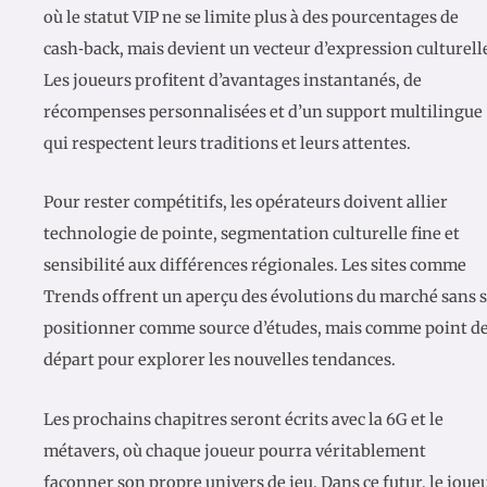
où le statut VIP ne se limite plus à des pourcentages de
cash‑back, mais devient un vecteur d’expression culturell
Les joueurs profitent d’avantages instantanés, de
récompenses personnalisées et d’un support multilingue
qui respectent leurs traditions et leurs attentes.
Pour rester compétitifs, les opérateurs doivent allier
technologie de pointe, segmentation culturelle fine et
sensibilité aux différences régionales. Les sites comme
Trends offrent un aperçu des évolutions du marché sans 
positionner comme source d’études, mais comme point d
départ pour explorer les nouvelles tendances.
Les prochains chapitres seront écrits avec la 6G et le
métavers, où chaque joueur pourra véritablement
façonner son propre univers de jeu. Dans ce futur, le joue