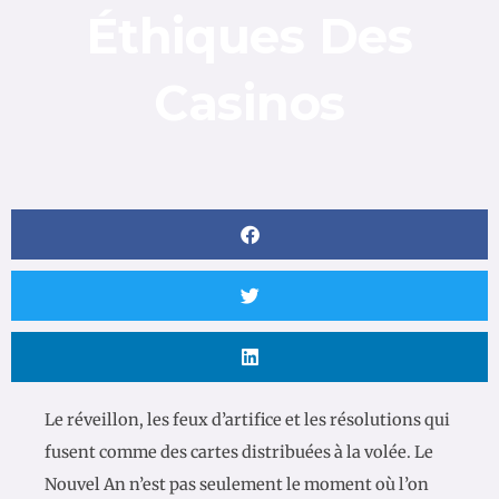
Éthiques Des
Casinos
Le réveillon, les feux d’artifice et les résolutions qui
fusent comme des cartes distribuées à la volée. Le
Nouvel An n’est pas seulement le moment où l’on