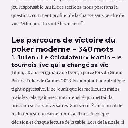
jeu responsable. Au fil des sections, nous poserons la
question : comment profiter de la chance sans perdre de
vue l’éthique et la santé financière ?
Les parcours de victoire du
poker moderne – 340 mots
1. Julien « Le Calculateur » Martin – le
tournois live qui a changé sa vie
Julien, 28 ans, originaire de Lyon, a percé lors du Grand
Prix de Poker de Cannes 2023. En adoptant une stratégie
tight‑aggressive, il ne jouait que les meilleures mains,
mais les relançait avec une intensité qui mettait la
pression sur ses adversaires. Son secret ? Un journal de
main tenu sur un carnet noir, où il notait chaque
décision et chaque lecture de la table. Lors de la finale, il