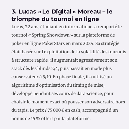
3. Lucas « Le Digital » Moreau – le
triomphe du tournoi en ligne
Lucas, 22 ans, étudiant en informatique, a remporté le
tournoi « Spring Showdown » sur la plateforme de
poker en ligne PokerStars en mars 2024. Sa stratégie
était basée sur l’exploitation de la volatilité des tournois
à structure rapide : il augmentait agressivement son
stack dès les blinds 2/4, puis passait en mode plus
conservateur à 5/10. En phase finale, il a utilisé un
algorithme d’optimisation du timing de mise,
développé pendant ses cours de data‑science, pour
choisir le moment exact où pousser son adversaire hors
du tapis. Le prix ? 75 000 € en cash, accompagné d’un
bonus de 15 % offert par la plateforme.