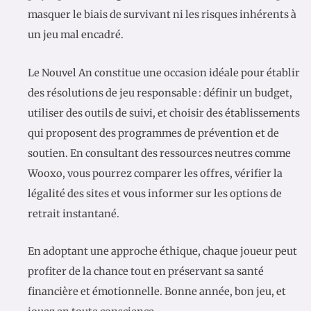
masquer le biais de survivant ni les risques inhérents à
un jeu mal encadré.
Le Nouvel An constitue une occasion idéale pour établir
des résolutions de jeu responsable : définir un budget,
utiliser des outils de suivi, et choisir des établissements
qui proposent des programmes de prévention et de
soutien. En consultant des ressources neutres comme
Wooxo, vous pourrez comparer les offres, vérifier la
légalité des sites et vous informer sur les options de
retrait instantané.
En adoptant une approche éthique, chaque joueur peut
profiter de la chance tout en préservant sa santé
financière et émotionnelle. Bonne année, bon jeu, et