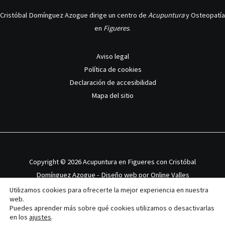
Cristóbal Domínguez Azogue dirige un centro de
Acupuntura
y Osteopatía
en
Figueres
.
Aviso legal
Política de cookies
Declaración de accesibilidad
Mapa del sitio
Copyright © 2026 Acupuntura en Figueres con Cristóbal
Domínguez Azogue - Diseño web por
Online Valles
Utilizamos cookies para ofrecerte la mejor experiencia en nuestra
web.
Puedes aprender más sobre qué cookies utilizamos o desactivarlas
en los
ajustes
.