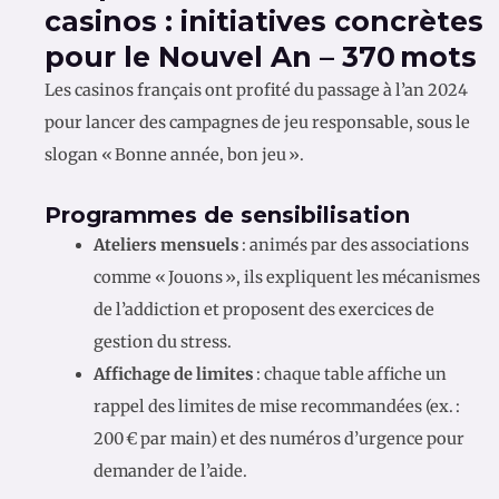
casinos : initiatives concrètes
pour le Nouvel An – 370 mots
Les casinos français ont profité du passage à l’an 2024
pour lancer des campagnes de jeu responsable, sous le
slogan « Bonne année, bon jeu ».
Programmes de sensibilisation
Ateliers mensuels
: animés par des associations
comme « Jouons », ils expliquent les mécanismes
de l’addiction et proposent des exercices de
gestion du stress.
Affichage de limites
: chaque table affiche un
rappel des limites de mise recommandées (ex. :
200 € par main) et des numéros d’urgence pour
demander de l’aide.