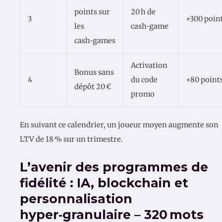
points sur
20 h de
3
+300 poin
les
cash‑game
cash‑games
Activation
Bonus sans
4
du code
+80 point
dépôt 20 €
promo
En suivant ce calendrier, un joueur moyen augmente son
LTV de 18 % sur un trimestre.
L’avenir des programmes de
fidélité : IA, blockchain et
personnalisation
hyper‑granulaire – 320 mots