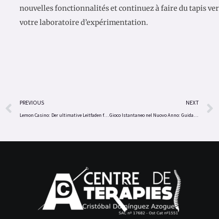
nouvelles fonctionnalités et continuez à faire du tapis ver
votre laboratoire d’expérimentation.
Prev
PREVIOUS
NEXT
Lemon Casino: Der ultimative Leitfaden für klassische und moderne Slots im Live‑Casino‑Umfeld
Gioco Istantaneo nel Nuovo Anno: Guida Tecnica alle Piattaforme di Casinò Online Ottimizzate con Free Spins per Massimizzare Velocità, Sicurezza e Conversione durante le Festività di Capodanno e l’engagement dei giocatori