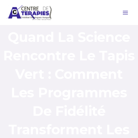
Ir
Main
al
Men
contenido
Quand La Science
Rencontre Le Tapis
Vert : Comment
Les Programmes
De Fidélité
Transforment Les