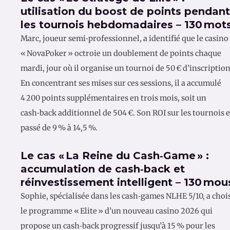
utilisation du boost de points pendant
les tournois hebdomadaires – 130 mot
Marc, joueur semi‑professionnel, a identifié que le casino
« NovaPoker » octroie un doublement de points chaque
mardi, jour où il organise un tournoi de 50 € d’inscription
En concentrant ses mises sur ces sessions, il a accumulé
4 200 points supplémentaires en trois mois, soit un
cash‑back additionnel de 504 €. Son ROI sur les tournois e
passé de 9 % à 14,5 %.
Le cas « La Reine du Cash‑Game » :
accumulation de cash‑back et
réinvestissement intelligent – 130 mou
Sophie, spécialisée dans les cash‑games NLHE 5/10, a choi
le programme « Elite » d’un nouveau casino 2026 qui
propose un cash‑back progressif jusqu’à 15 % pour les