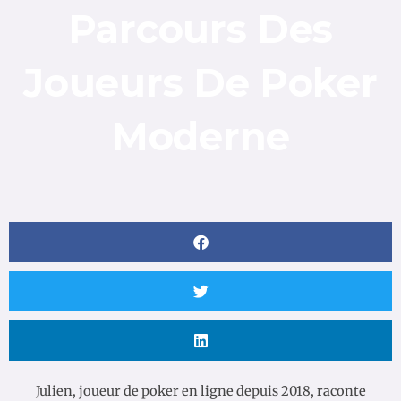
Parcours Des
Joueurs De Poker
Moderne
Julien, joueur de poker en ligne depuis 2018, raconte