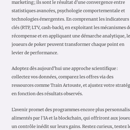
marketing ; ils sont le résultat d’une convergence entre
statistiques avancées, psychologie comportementale et
technologies émergentes. En comprenant les indicateurs
clés (RTP, LTV, cash‑back), en exploitant les mécanismes d
récompense et en appliquant une démarche analytique, l
joueurs de poker peuvent transformer chaque point en
levier de performance.
Adoptez dès aujourd’hui une approche scientifique :
collectez vos données, comparez les offres via des
ressources comme Train Artouste, et ajustez votre stratég
en fonction des résultats observés.
L’avenir promet des programmes encore plus personnalis
alimentés par l’IA et la blockchain, qui offriront aux joue
un contrôle inédit sur leurs gains. Restez curieux, testez l