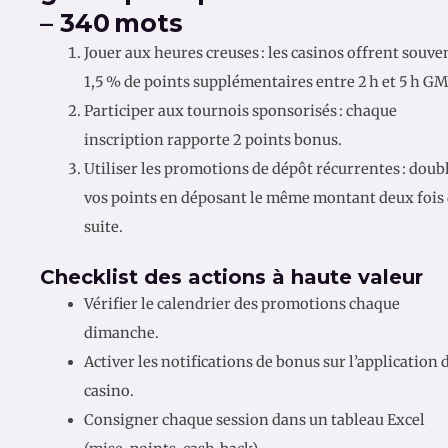
– 340 mots
Jouer aux heures creuses : les casinos offrent souve
1,5 % de points supplémentaires entre 2 h et 5 h GM
Participer aux tournois sponsorisés : chaque
inscription rapporte 2 points bonus.
Utiliser les promotions de dépôt récurrentes : doub
vos points en déposant le même montant deux fois
suite.
Checklist des actions à haute valeur
Vérifier le calendrier des promotions chaque
dimanche.
Activer les notifications de bonus sur l’application 
casino.
Consigner chaque session dans un tableau Excel