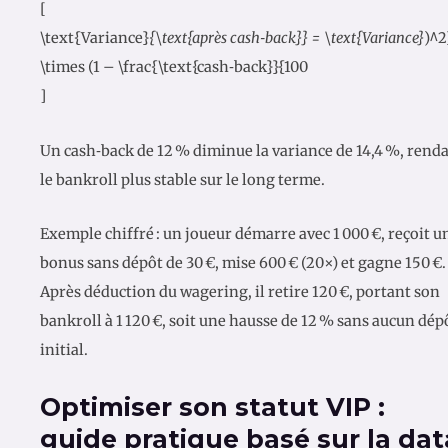
[
\text{Variance}
{\text{après cash‑back}} = \text{Variance}
)^2
\times (1 – \frac{\text{cash‑back}}{100
]
Un cash‑back de 12 % diminue la variance de 14,4 %, rend
le bankroll plus stable sur le long terme.
Exemple chiffré : un joueur démarre avec 1 000 €, reçoit u
bonus sans dépôt de 30 €, mise 600 € (20×) et gagne 150 €.
Après déduction du wagering, il retire 120 €, portant son
bankroll à 1 120 €, soit une hausse de 12 % sans aucun dép
initial.
Optimiser son statut VIP :
guide pratique basé sur la dat