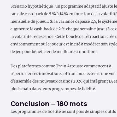
Scénario hypothétique : un programme adaptatif ajuste l
taux de cash‑back de 5 % à 14 % en fonction de la volatilit
mensuelle du joueur. Si la variance dépasse 2,5, le systèm
augmente le cash‑back de 2 % chaque semaine jusqu’à ce 
la volatilité redescende. Cette boucle de rétroaction crée 
environnement où le joueur est incité à modérer son styl
de jeu pour bénéficier de meilleures conditions.
Des plateformes comme Train Artouste commencent à
répertorier ces innovations, offrant aux lecteurs une vue
d’ensemble des nouveaux casinos 2026 qui intègrent IA e
blockchain dans leurs programmes de fidélité.
Conclusion – 180 mots
Les programmes de fidélité ne sont plus de simples outils