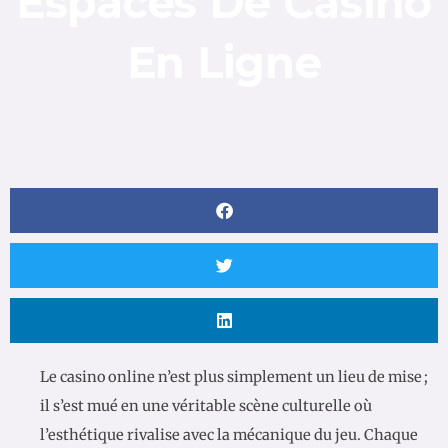
Espaces De Casino
En Ligne
Le casino online n’est plus simplement un lieu de mise ;
il s’est mué en une véritable scène culturelle où
l’esthétique rivalise avec la mécanique du jeu. Chaque