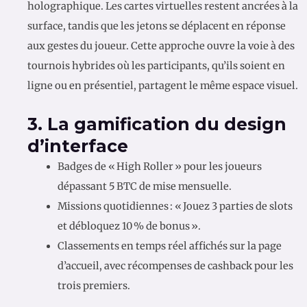
holographique. Les cartes virtuelles restent ancrées à la
surface, tandis que les jetons se déplacent en réponse
aux gestes du joueur. Cette approche ouvre la voie à des
tournois hybrides où les participants, qu’ils soient en
ligne ou en présentiel, partagent le même espace visuel.
3. La gamification du design
d’interface
Badges de « High Roller » pour les joueurs
dépassant 5 BTC de mise mensuelle.
Missions quotidiennes : « Jouez 3 parties de slots
et débloquez 10 % de bonus ».
Classements en temps réel affichés sur la page
d’accueil, avec récompenses de cashback pour les
trois premiers.