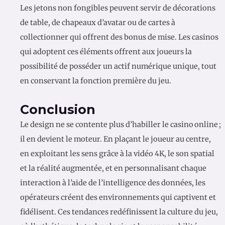
Les jetons non fongibles peuvent servir de décorations
de table, de chapeaux d’avatar ou de cartes à
collectionner qui offrent des bonus de mise. Les casinos
qui adoptent ces éléments offrent aux joueurs la
possibilité de posséder un actif numérique unique, tout
en conservant la fonction première du jeu.
Conclusion
Le design ne se contente plus d’habiller le casino online ;
il en devient le moteur. En plaçant le joueur au centre,
en exploitant les sens grâce à la vidéo 4K, le son spatial
et la réalité augmentée, et en personnalisant chaque
interaction à l’aide de l’intelligence des données, les
opérateurs créent des environnements qui captivent et
fidélisent. Ces tendances redéfinissent la culture du jeu,