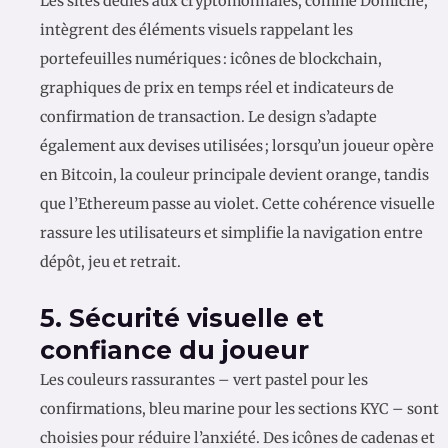
Les sites dédiés aux cryptomonnaies, comme Domicile,
intègrent des éléments visuels rappelant les
portefeuilles numériques : icônes de blockchain,
graphiques de prix en temps réel et indicateurs de
confirmation de transaction. Le design s’adapte
également aux devises utilisées ; lorsqu’un joueur opère
en Bitcoin, la couleur principale devient orange, tandis
que l’Ethereum passe au violet. Cette cohérence visuelle
rassure les utilisateurs et simplifie la navigation entre
dépôt, jeu et retrait.
5. Sécurité visuelle et
confiance du joueur
Les couleurs rassurantes – vert pastel pour les
confirmations, bleu marine pour les sections KYC – sont
choisies pour réduire l’anxiété. Des icônes de cadenas et