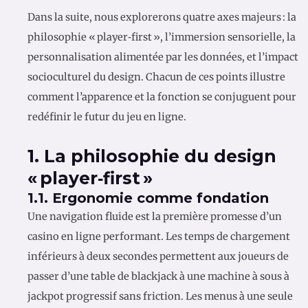
Dans la suite, nous explorerons quatre axes majeurs : la
philosophie « player‑first », l’immersion sensorielle, la
personnalisation alimentée par les données, et l’impact
socioculturel du design. Chacun de ces points illustre
comment l’apparence et la fonction se conjuguent pour
redéfinir le futur du jeu en ligne.
1. La philosophie du design
« player‑first »
1.1. Ergonomie comme fondation
Une navigation fluide est la première promesse d’un
casino en ligne performant. Les temps de chargement
inférieurs à deux secondes permettent aux joueurs de
passer d’une table de blackjack à une machine à sous à
jackpot progressif sans friction. Les menus à une seule