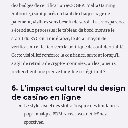
des badges de certification (eCOGRA, Malta Gaming
Authority) sont placés en haut de chaque page de
paiement, visibles sans besoin de scroll. La transparence
s’étend aux processus : le tableau de bord montre le
statut du KYC en trois étapes, le délai moyen de
vérification et le lien vers la politique de confidentialité.
Cette visibilité renforce la confiance, surtout lorsqu’il
s’agit de retraits de crypto‑monnaies, où les joueurs
recherchent une preuve tangible de légitimité.
6. L’impact culturel du design
de casino en ligne
Le style visuel des slots s’inspire des tendances
pop : musique EDM, street‑wear et icônes
sportives.