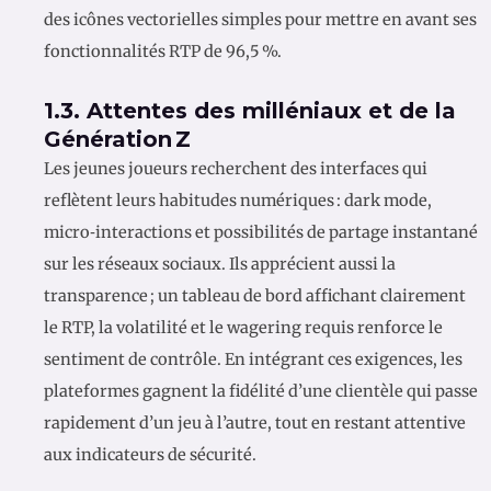
des icônes vectorielles simples pour mettre en avant ses
fonctionnalités RTP de 96,5 %.
1.3. Attentes des milléniaux et de la
Génération Z
Les jeunes joueurs recherchent des interfaces qui
reflètent leurs habitudes numériques : dark mode,
micro‑interactions et possibilités de partage instantané
sur les réseaux sociaux. Ils apprécient aussi la
transparence ; un tableau de bord affichant clairement
le RTP, la volatilité et le wagering requis renforce le
sentiment de contrôle. En intégrant ces exigences, les
plateformes gagnent la fidélité d’une clientèle qui passe
rapidement d’un jeu à l’autre, tout en restant attentive
aux indicateurs de sécurité.