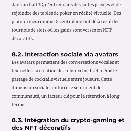
dans un hall 3D, d’entrer dans des suites privées et de
rejoindre des tables de poker en réalité virtuelle. Des
plateformes comme Decentraland ont déjà testé des
tournois de slots où les gains sont versés en NFT
décoratifs.
8.2. Interaction sociale via avatars
Les avatars permettent des conversations vocales et
textuelles, la création de clubs exclusifs et même le
partage de cocktails virtuels entre joueurs. Cette
dimension sociale renforce le sentiment de
communauté, un facteur clé pour la rétention à long
terme.
8.3. Intégration du crypto‑gaming et
des NFT décoratifs