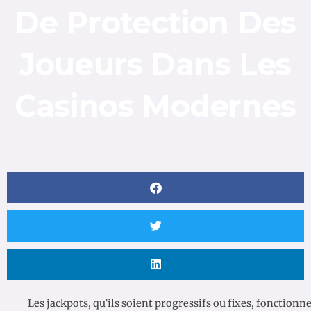
De Protection Des
Joueurs Dans Les
Casinos Modernes
Les jackpots, qu’ils soient progressifs ou fixes, fonctionn