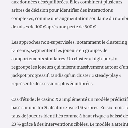
aux données déséquilibrées. Elles combinent plusieurs
arbres de décision pour identifier des interactions
complexes, comme une augmentation soudaine du nomb
de mises de 100 € après une perte de 500 €.
Les approches non‑supervisées, notamment le clustering
k‑means, segmentent les joueurs en groupes de
comportements similaires. Un cluster « high‑burst »
regroupe les joueurs qui misent massivement autour d’u
jackpot progressif, tandis qu’un cluster « steady‑play »
représente des sessions plus équilibrées.
Cas d’étude : le casino X a implémenté un modèle prédictif
basé sur une forêt aléatoire avec 150 arbres. En six mois, l
taux de joueurs identifiés comme à haut risque a baissé de
23 % grâce à des interventions ciblées. Le modèle a attein