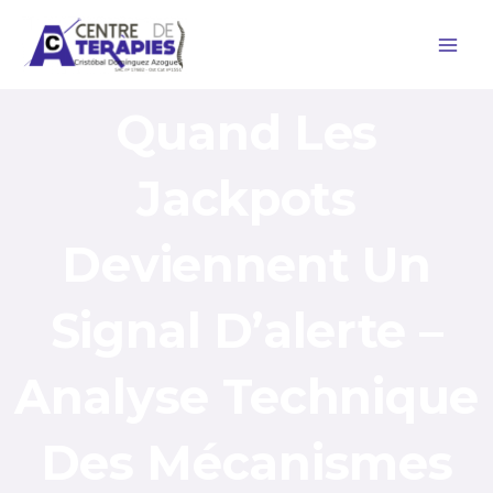
Ir
Main
al
Men
contenido
Quand Les
Jackpots
Deviennent Un
Signal D’alerte –
Analyse Technique
Des Mécanismes