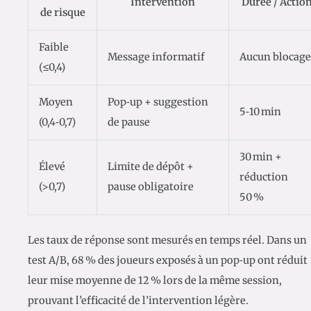
Intervention
Durée / Actio
de risque
Faible
Message informatif
Aucun blocage
(≤0,4)
Moyen
Pop‑up + suggestion
5‑10 min
(0,4‑0,7)
de pause
30 min +
Élevé
Limite de dépôt +
réduction
(>0,7)
pause obligatoire
50 %
Les taux de réponse sont mesurés en temps réel. Dans un
test A/B, 68 % des joueurs exposés à un pop‑up ont réduit
leur mise moyenne de 12 % lors de la même session,
prouvant l’efficacité de l’intervention légère.