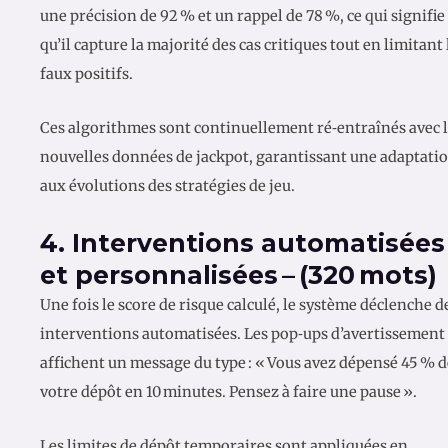
une précision de 92 % et un rappel de 78 %, ce qui signifie
qu’il capture la majorité des cas critiques tout en limitant 
faux positifs.
Ces algorithmes sont continuellement ré‑entraînés avec 
nouvelles données de jackpot, garantissant une adaptati
aux évolutions des stratégies de jeu.
4. Interventions automatisées
et personnalisées – (320 mots)
Une fois le score de risque calculé, le système déclenche d
interventions automatisées. Les pop‑ups d’avertissement
affichent un message du type : « Vous avez dépensé 45 % d
votre dépôt en 10 minutes. Pensez à faire une pause ».
Les limites de dépôt temporaires sont appliquées en