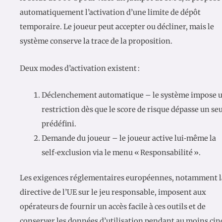
automatiquement l’activation d’une limite de dépôt
temporaire. Le joueur peut accepter ou décliner, mais le
système conserve la trace de la proposition.
Deux modes d’activation existent :
Déclenchement automatique – le système impose 
restriction dès que le score de risque dépasse un seu
prédéfini.
Demande du joueur – le joueur active lui‑même la
self‑exclusion via le menu « Responsabilité ».
Les exigences réglementaires européennes, notamment l
directive de l’UE sur le jeu responsable, imposent aux
opérateurs de fournir un accès facile à ces outils et de
conserver les données d’utilisation pendant au moins cin