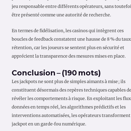
jeu responsable entre différents opérateurs, sans toutefo
être présenté comme une autorité de recherche.
En termes de fidélisation, les casinos qui intègrent ces
boucles de feedback constatent une hausse de 8 % du taux
rétention, car les joueurs se sentent plus en sécurité et
apprécient la transparence des mesures mises en place.
Conclusion – (190 mots)
Les jackpots ne sont plus de simples aimants à mise ; ils
constituent désormais des repères techniques capables d
révéler les comportements à risque. En exploitant les flux
données en temps réel, les algorithmes prédictifs et les
interventions automatisées, les opérateurs transforment 
jackpot en un garde‑fou numérique.