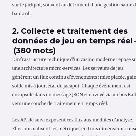
sur le jackpot, souvent au détriment d’une gestion saine 
bankroll.
2. Collecte et traitement des
données de jeu en temps réel 
(380 mots)
L’infrastructure technique d’un casino moderne repose s
une architecture micro‑services. Les serveurs de jeu
génèrent un flux continu d’événements : mise placée, gain
solde mis à jour, état du jackpot. Chaque événement est
encapsulé dans un message JSON et envoyé via un bus Kaf
vers une couche de traitement en temps réel.
Les API de suivi exposent ces flux aux modules d’analyse.
Elles normalisent les métriques en trois dimensions : mis