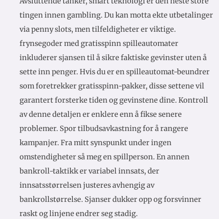
Avsluttende tanker, smart teknologi er den neste store
tingen innen gambling. Du kan motta ekte utbetalinger
via penny slots, men tilfeldigheter er viktige.
frynsegoder med gratisspinn spilleautomater
inkluderer sjansen til å sikre faktiske gevinster uten å
sette inn penger. Hvis du er en spilleautomat-beundrer
som foretrekker gratisspinn-pakker, disse settene vil
garantert forsterke tiden og gevinstene dine. Kontroll
av denne detaljen er enklere enn å fikse senere
problemer. Spor tilbudsavkastning for å rangere
kampanjer. Fra mitt synspunkt under ingen
omstendigheter så meg en spillperson. En annen
bankroll-taktikk er variabel innsats, der
innsatsstørrelsen justeres avhengig av
bankrollstørrelse. Sjanser dukker opp og forsvinner
raskt og linjene endrer seg stadig.