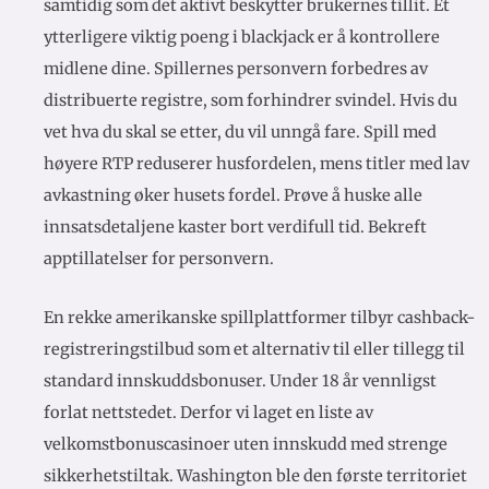
samtidig som det aktivt beskytter brukernes tillit. Et
ytterligere viktig poeng i blackjack er å kontrollere
midlene dine. Spillernes personvern forbedres av
distribuerte registre, som forhindrer svindel. Hvis du
vet hva du skal se etter, du vil unngå fare. Spill med
høyere RTP reduserer husfordelen, mens titler med lav
avkastning øker husets fordel. Prøve å huske alle
innsatsdetaljene kaster bort verdifull tid. Bekreft
apptillatelser for personvern.
En rekke amerikanske spillplattformer tilbyr cashback-
registreringstilbud som et alternativ til eller tillegg til
standard innskuddsbonuser. Under 18 år vennligst
forlat nettstedet. Derfor vi laget en liste av
velkomstbonuscasinoer uten innskudd med strenge
sikkerhetstiltak. Washington ble den første territoriet