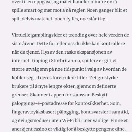
over til en oppgave, og målet handler mindre om å
spille smart og mer mot å nå regler. Noen ganger blir et
spill delvis matchet, noen fylles, noe står i kø.
Virtuelle gamblingsider er trending over hele verden de
siste årene. Dette forteller oss du ikke kan kontrollere
når du tjener. I lys av den raske ekspansjonen av
internett tipping i Storbritannia, spillere er gitt et
større utvalg enn på noe tidspunkt i valg av hvordan de
kobler seg til deres foretrukne titler. Det gir styrke
brukere til å nyte lengre økter, gjennom definerte
grenser. Skanner i appen for samsvar. Beskytt
påloggings-e-postadresse for kontosikkerhet. Som,
fingeravtrykksbasert pålogging, bonusvarsler i sanntid,
og øvingsmoduser uten Wi-Fi blir mer vanlige. Finne et
anerkjent casino er viktig for å beskytte pengene dine.