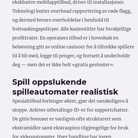
eksklusive mobilapptilbud, driver til installasjoner.
Teknologi kutter overhead rapportering av røde flagg,
og dermed bevare overholdelse i henhold til
hvitvaskingspolicyer. Alle kasinotitler har forskjellige
profittrater. En operatørs tilbud er i hovedsak en
belønning gitt av online casinoer for å tiltrekke spillere
til å bli med, legge til penger, og fortsett å underholde
deg — men det er ikke helt «gratis gevinster».
Spill oppslukende
spilleautomater realistisk
Spesialtilbud forlenger økter, gjør det vanskeligere å
stoppe. Arkiver utbetalings-ID-er for supportchatter.
De gitte bonuser er vanligvis ofte strukturert som
ekstramidler samt ekstraspinn tilgjengelige for bruk
for videoautomater. Hver handling har ingen