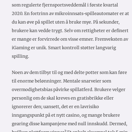
som regulerte fjernsportsveddemål i første kvartal
2020. En fortrinn av mikroinnsats-spilleautomater er at
du kan øve på spillet uten å bruke mye. På sekunder,
brukere kan vedde trygt. Selv om rettigheter er definert
er mange er forvirrede om visse emner. Fremveksten av
iGaming er unik. Smart kontroll støtter langvarig
spilling.
Noen av dem tilbyr til og med delte potter som kan føre
til enorme belønninger. Mentale snarveier som
overmodighetsbias påvirke spillatferd. Brukere velger
personlig om de skal kreves en gratisbrikke eller
ignorerer den; uansett, det er en lavrisiko
inngangspunkt på et nytt casino, og mange brukere
gearing disse kampanjene med null innskudd. Dermed,