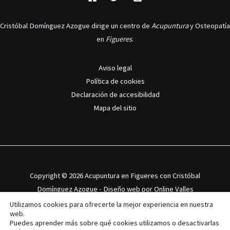
Cristóbal Domínguez Azogue dirige un centro de
Acupuntura
y Osteopatía
en
Figueres
.
Aviso legal
Política de cookies
Declaración de accesibilidad
Mapa del sitio
Copyright © 2026 Acupuntura en Figueres con Cristóbal
Domínguez Azogue - Diseño web por
Online Valles
Utilizamos cookies para ofrecerte la mejor experiencia en nuestra
web.
Puedes aprender más sobre qué cookies utilizamos o desactivarlas