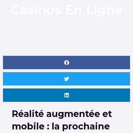
Casinos En Ligne
Réalité augmentée et
mobile : la prochaine