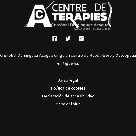
Cristóbal Domínguez Azogue dirige un centro de
Acupuntura
y Osteopatía
en
Figueres
.
Aviso legal
Política de cookies
Declaración de accesibilidad
Mapa del sitio