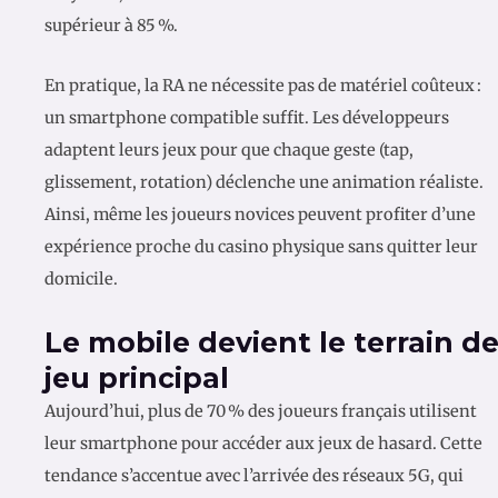
supérieur à 85 %.
En pratique, la RA ne nécessite pas de matériel coûteux :
un smartphone compatible suffit. Les développeurs
adaptent leurs jeux pour que chaque geste (tap,
glissement, rotation) déclenche une animation réaliste.
Ainsi, même les joueurs novices peuvent profiter d’une
expérience proche du casino physique sans quitter leur
domicile.
Le mobile devient le terrain d
jeu principal
Aujourd’hui, plus de 70 % des joueurs français utilisent
leur smartphone pour accéder aux jeux de hasard. Cette
tendance s’accentue avec l’arrivée des réseaux 5G, qui