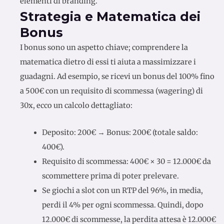
elementi di branding.
Strategia e Matematica dei
Bonus
I bonus sono un aspetto chiave; comprendere la
matematica dietro di essi ti aiuta a massimizzare i
guadagni. Ad esempio, se ricevi un bonus del 100% fino
a 500€ con un requisito di scommessa (wagering) di
30x, ecco un calcolo dettagliato:
Deposito: 200€ → Bonus: 200€ (totale saldo:
400€).
Requisito di scommessa: 400€ × 30 = 12.000€ da
scommettere prima di poter prelevare.
Se giochi a slot con un RTP del 96%, in media,
perdi il 4% per ogni scommessa. Quindi, dopo
12.000€ di scommesse, la perdita attesa è 12.000€