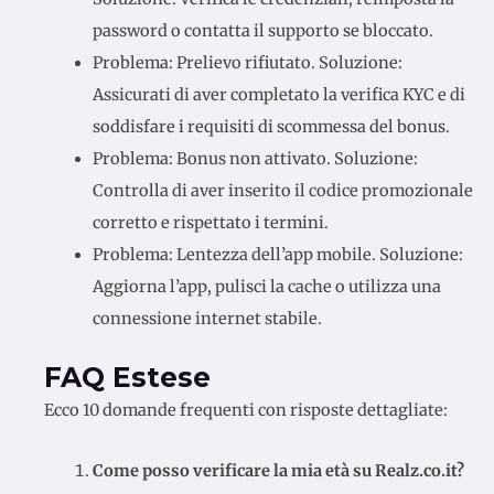
password o contatta il supporto se bloccato.
Problema: Prelievo rifiutato. Soluzione:
Assicurati di aver completato la verifica KYC e di
soddisfare i requisiti di scommessa del bonus.
Problema: Bonus non attivato. Soluzione:
Controlla di aver inserito il codice promozionale
corretto e rispettato i termini.
Problema: Lentezza dell’app mobile. Soluzione:
Aggiorna l’app, pulisci la cache o utilizza una
connessione internet stabile.
FAQ Estese
Ecco 10 domande frequenti con risposte dettagliate:
Come posso verificare la mia età su Realz.co.it?