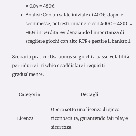
× 0.04 = 480€.
Analisi: Con un saldo iniziale di 400€, dopo le
scommesse, potresti rimanere con 400€ – 480€ =
-80€ in perdita, evidenziando l’importanza di
scegliere giochi con alto RTP e gestire il bankroll.
Scenario pratico: Usa bonus su giochi a basso volatilità
per ridurre il rischio e soddisfare i requisiti
gradualmente.
Categoria
Dettagli
Opera sotto una licenza di gioco
Licenza
riconosciuta, garantendo fair play e
sicurezza.