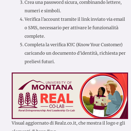
Crea una password sicura, combinando lettere,
numeri e simboli.
Verifica l’account tramite il link inviato via email
o SMS, necessario per attivare le funzionalità
complete.
Completa la verifica KYC (Know Your Customer)
caricando un documento d’identità, richiesta per
prelievi futuri.
Visual aggiornato di Realz.co.it, che mostra il logo e gli