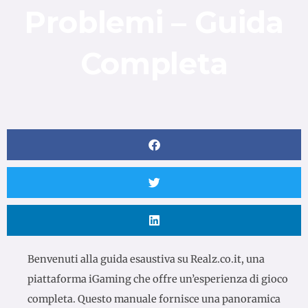
Problemi – Guida
Completa
Benvenuti alla guida esaustiva su Realz.co.it, una
piattaforma iGaming che offre un’esperienza di gioco
completa. Questo manuale fornisce una panoramica