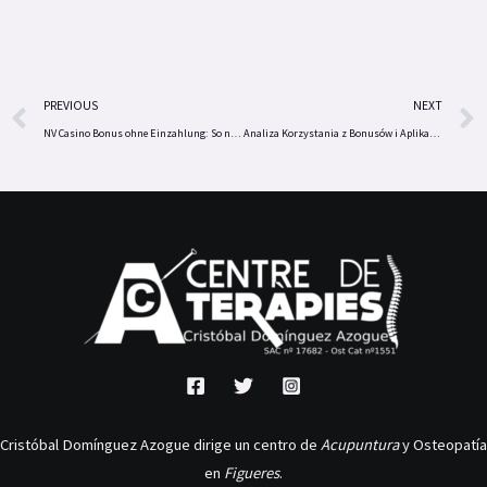
Prev
PREVIOUS
NEXT
NV Casino Bonus ohne Einzahlung: So nutzen Sie den Promo-Code richtig
Analiza Korzystania z Bonusów i Aplikacji 22Bet – Kompleksowy Przewodnik
Cristóbal Domínguez Azogue dirige un centro de
Acupuntura
y Osteopatía
en
Figueres
.