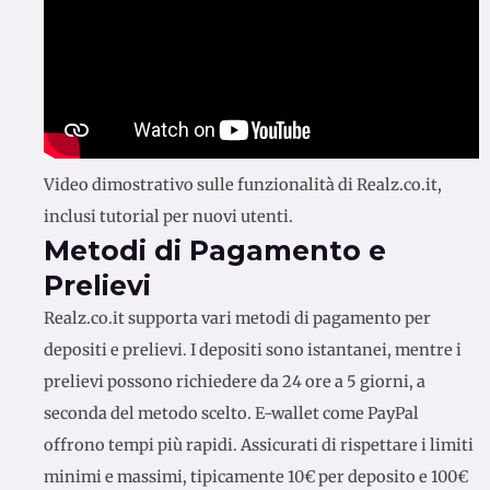
Video dimostrativo sulle funzionalità di Realz.co.it,
inclusi tutorial per nuovi utenti.
Metodi di Pagamento e
Prelievi
Realz.co.it supporta vari metodi di pagamento per
depositi e prelievi. I depositi sono istantanei, mentre i
prelievi possono richiedere da 24 ore a 5 giorni, a
seconda del metodo scelto. E-wallet come PayPal
offrono tempi più rapidi. Assicurati di rispettare i limiti
minimi e massimi, tipicamente 10€ per deposito e 100€