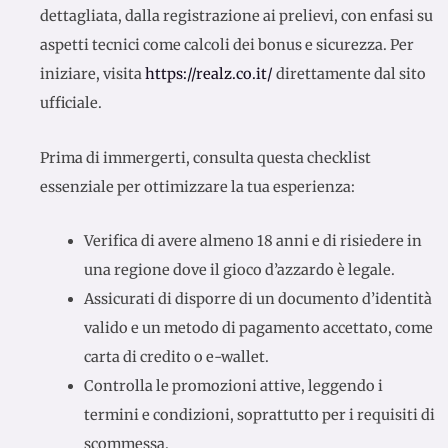
dettagliata, dalla registrazione ai prelievi, con enfasi su
aspetti tecnici come calcoli dei bonus e sicurezza. Per
iniziare, visita
https://realz.co.it/
direttamente dal sito
ufficiale.
Prima di immergerti, consulta questa checklist
essenziale per ottimizzare la tua esperienza:
Verifica di avere almeno 18 anni e di risiedere in
una regione dove il gioco d’azzardo è legale.
Assicurati di disporre di un documento d’identità
valido e un metodo di pagamento accettato, come
carta di credito o e-wallet.
Controlla le promozioni attive, leggendo i
termini e condizioni, soprattutto per i requisiti di
scommessa.