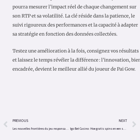
pourra mesurer l’impact réel de chaque changement sur
son RTP et sa volatilité. La clé réside dans la patience, le
suivi rigoureux des performances et la capacité à adapter
sa stratégie en fonction des données collectées.
Testez une amélioration à la fois, consignez vos résultats
et laissez le temps révéler la différence : l’innovation, bie
encadrée, devient le meilleur allié du joueur de Pai Gow.
Prev
PREVIOUS
NEXT
Les nouvelles frontières du jeu responsable : comment les outils de sensibilisation transforment l’iGaming en 2024
Igo Bet Casino: Hoe gratis spins en een sterke community jouw spelervaring verbeteren