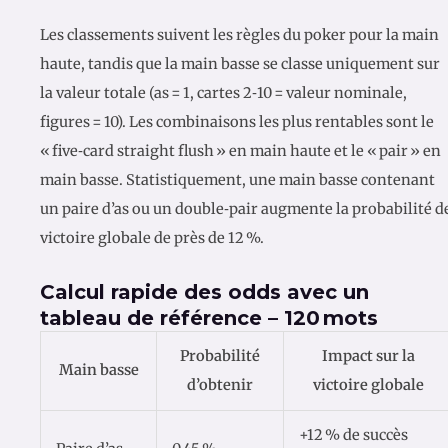
Les classements suivent les règles du poker pour la main
haute, tandis que la main basse se classe uniquement sur
la valeur totale (as = 1, cartes 2‑10 = valeur nominale,
figures = 10). Les combinaisons les plus rentables sont le
« five‑card straight flush » en main haute et le « pair » en
main basse. Statistiquement, une main basse contenant
un paire d’as ou un double‑pair augmente la probabilité d
victoire globale de près de 12 %.
Calcul rapide des odds avec un
tableau de référence – 120 mots
Probabilité
Impact sur la
Main basse
d’obtenir
victoire globale
+12 % de succès