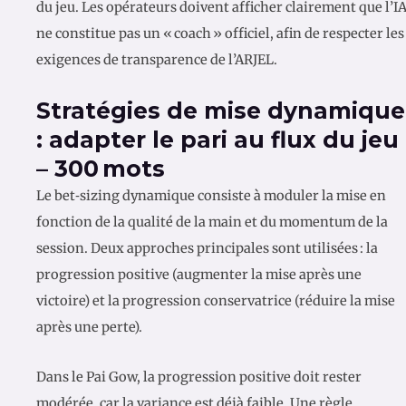
du jeu. Les opérateurs doivent afficher clairement que l’I
ne constitue pas un « coach » officiel, afin de respecter les
exigences de transparence de l’ARJEL.
Stratégies de mise dynamique
: adapter le pari au flux du jeu
– 300 mots
Le bet‑sizing dynamique consiste à moduler la mise en
fonction de la qualité de la main et du momentum de la
session. Deux approches principales sont utilisées : la
progression positive (augmenter la mise après une
victoire) et la progression conservatrice (réduire la mise
après une perte).
Dans le Pai Gow, la progression positive doit rester
modérée, car la variance est déjà faible. Une règle