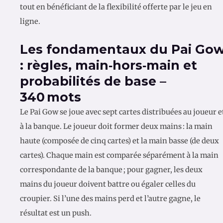
tout en bénéficiant de la flexibilité offerte par le jeu en
ligne.
Les fondamentaux du Pai Go
: règles, main‑hors‑main et
probabilités de base –
340 mots
Le Pai Gow se joue avec sept cartes distribuées au joueur e
à la banque. Le joueur doit former deux mains : la main
haute (composée de cinq cartes) et la main basse (de deux
cartes). Chaque main est comparée séparément à la main
correspondante de la banque ; pour gagner, les deux
mains du joueur doivent battre ou égaler celles du
croupier. Si l’une des mains perd et l’autre gagne, le
résultat est un push.