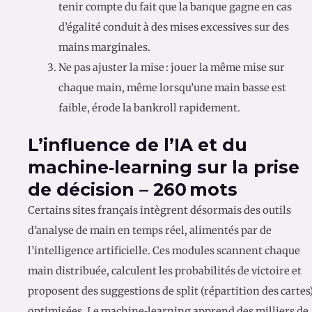
tenir compte du fait que la banque gagne en cas
d’égalité conduit à des mises excessives sur des
mains marginales.
Ne pas ajuster la mise : jouer la même mise sur
chaque main, même lorsqu’une main basse est
faible, érode la bankroll rapidement.
L’influence de l’IA et du
machine‑learning sur la prise
de décision – 260 mots
Certains sites français intègrent désormais des outils
d’analyse de main en temps réel, alimentés par de
l’intelligence artificielle. Ces modules scannent chaque
main distribuée, calculent les probabilités de victoire et
proposent des suggestions de split (répartition des cartes
optimisées. Le machine‑learning apprend des milliers de