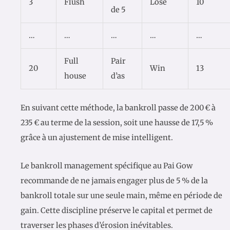
3
Flush
Lose
10
de 5
…
…
…
…
…
Full
Pair
20
Win
13
house
d’as
En suivant cette méthode, la bankroll passe de 200 € à
235 € au terme de la session, soit une hausse de 17,5 %
grâce à un ajustement de mise intelligent.
Le bankroll management spécifique au Pai Gow
recommande de ne jamais engager plus de 5 % de la
bankroll totale sur une seule main, même en période de
gain. Cette discipline préserve le capital et permet de
traverser les phases d’érosion inévitables.