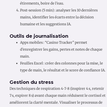
étirements, boire de l’eau.
Post‑session (5 min) : analyser les 10 dernières
mains, identifier les écarts entre la décision
humaine et les suggestions IA.
Outils de journalisation
Apps mobiles : “Casino Tracker” permet
d’enregistrer les gains, pertes et notes de chaque
main.
Feuilles Excel : créer des colonnes pour la mise, le
type de main, le résultat et le score de confiance IA.
Gestion du stress
Des techniques de respiration 4‑7‑8 (inspirer 4 s, retenir
7 s, expirer 8 s) avant chaque main réduisent le cortisol et
améliorent la clarté mentale. Visualiser le processus de