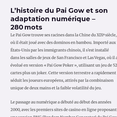
L’histoire du Pai Gow et son
adaptation numérique –
280 mots
Le Pai Gow trouve ses racines dans la Chine du XIXᵉ siècle,
où il était joué avec des dominos en bambou. Importé aux
États-Unis par les immigrants chinois, il s’est installé
dans les salles de jeux de San Francisco et Las Vegas, où il 
évolué en version « Pai Gow Poker », utilisant un jeu de 5
cartes plus un joker. Cette version terrestre a rapidement
séduit les joueurs européens, attirés par la combinaison
unique de deux mains et la faible volatilité du jeu.
Le passage au numérique a débuté au début des années
2000, avec les premiers sites de casino en ligne proposant