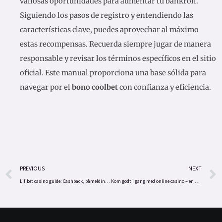
valiosas oportunidades para aumentar tu bankroll.
Siguiendo los pasos de registro y entendiendo las
características clave, puedes aprovechar al máximo
estas recompensas. Recuerda siempre jugar de manera
responsable y revisar los términos específicos en el sitio
oficial. Este manual proporciona una base sólida para
navegar por el
bono coolbet
con confianza y eficiencia.
Prev
PREVIOUS
NEXT
Lilibet casino guide: Cashback, påmelding og tips
Kom godt i gang med online casino – en praktisk guide