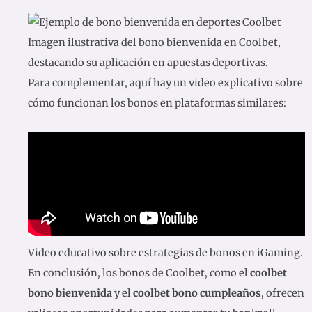
Imagen ilustrativa del bono bienvenida en Coolbet,
destacando su aplicación en apuestas deportivas.
Para complementar, aquí hay un video explicativo sobre
cómo funcionan los bonos en plataformas similares:
Video educativo sobre estrategias de bonos en iGaming.
En conclusión, los bonos de Coolbet, como el
coolbet
bono bienvenida
y el
coolbet bono cumpleaños
, ofrecen