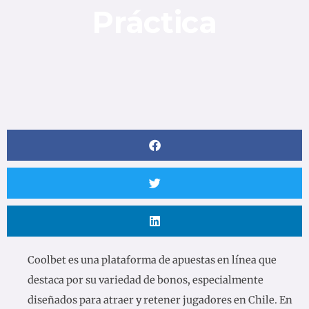
Práctica
Coolbet es una plataforma de apuestas en línea que
destaca por su variedad de bonos, especialmente
diseñados para atraer y retener jugadores en Chile. En