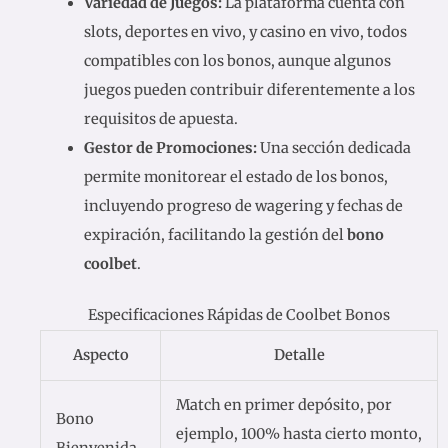
Variedad de Juegos:
La plataforma cuenta con
slots, deportes en vivo, y casino en vivo, todos
compatibles con los bonos, aunque algunos
juegos pueden contribuir diferentemente a los
requisitos de apuesta.
Gestor de Promociones:
Una sección dedicada
permite monitorear el estado de los bonos,
incluyendo progreso de wagering y fechas de
expiración, facilitando la gestión del
bono
coolbet
.
Especificaciones Rápidas de Coolbet Bonos
Aspecto
Detalle
Match en primer depósito, por
Bono
ejemplo, 100% hasta cierto monto,