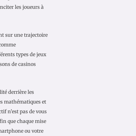
citer les joueurs à
t sur une trajectoire
s comme
férents types de jeux
sons de casinos
ité derrière les
es mathématiques et
tif n’est pas de vous
afin que chaque mise
smartphone ou votre