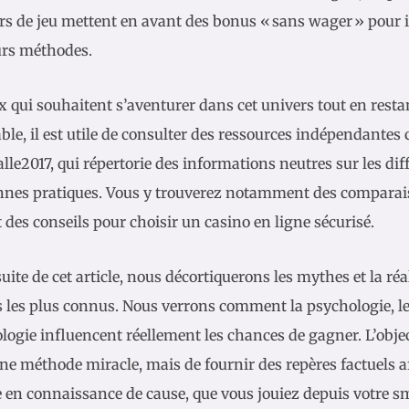
rs de jeu mettent en avant des bonus « sans wager » pour in
eurs méthodes.
x qui souhaitent s’aventurer dans cet univers tout en restan
ble, il est utile de consulter des ressources indépendante
lle2017, qui répertorie des informations neutres sur les dif
onnes pratiques. Vous y trouverez notamment des comparai
t des conseils pour choisir un casino en ligne sécurisé.
uite de cet article, nous décortiquerons les mythes et la réal
 les plus connus. Nous verrons comment la psychologie, l
logie influencent réellement les chances de gagner. L’objec
ne méthode miracle, mais de fournir des repères factuels 
se en connaissance de cause, que vous jouiez depuis votre 