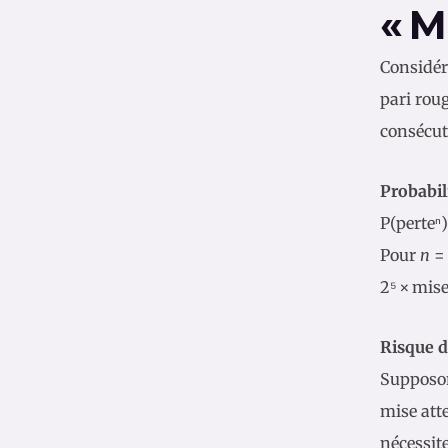
« M
Considér
pari rou
consécuti
Probabil
P(perteⁿ)
Pour
n
= 
2⁵ × mise
Risque d
Supposons
mise atte
nécessite