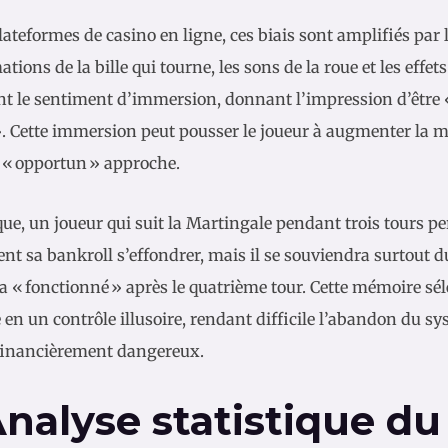
lateformes de casino en ligne, ces biais sont amplifiés par 
tions de la bille qui tourne, les sons de la roue et les effet
nt le sentiment d’immersion, donnant l’impression d’être 
 ». Cette immersion peut pousser le joueur à augmenter la m
« opportun » approche.
que, un joueur qui suit la Martingale pendant trois tours p
nt sa bankroll s’effondrer, mais il se souviendra surtout 
a « fonctionné » après le quatrième tour. Cette mémoire séle
 en un contrôle illusoire, rendant difficile l’abandon du s
financièrement dangereux.
Analyse statistique du