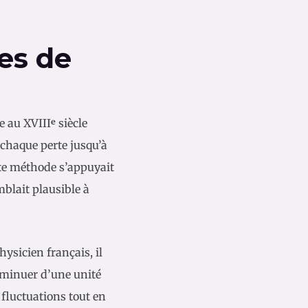
ies de
 au XVIIIᵉ siècle
s chaque perte jusqu’à
tte méthode s’appuyait
mblait plausible à
hysicien français, il
iminuer d’une unité
s fluctuations tout en