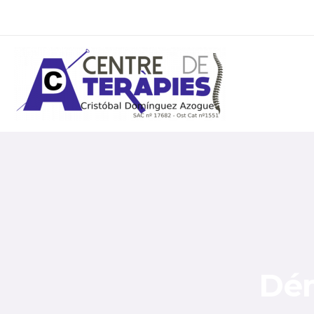
Ir
al
contenido
Dém