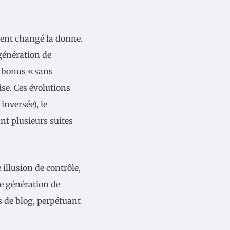
ment changé la donne.
 génération de
s bonus « sans
se. Ces évolutions
inversée), le
t plusieurs suites
illusion de contrôle,
ue génération de
es de blog, perpétuant