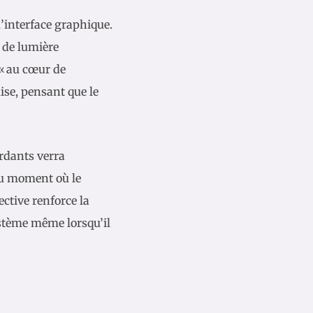
l’interface graphique.
s de lumière
« au cœur de
ise, pensant que le
erdants verra
du moment où le
ctive renforce la
ystème même lorsqu’il