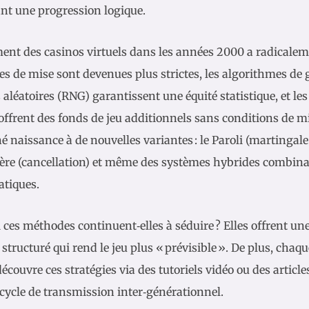
nt une progression logique.
ent des casinos virtuels dans les années 2000 a radicale
tes de mise sont devenues plus strictes, les algorithmes de
aléatoires (RNG) garantissent une équité statistique, et le
offrent des fonds de jeu additionnels sans conditions de mi
 naissance à de nouvelles variantes : le Paroli (martingale 
re (cancellation) et même des systèmes hybrides combinan
tiques.
ces méthodes continuent‑elles à séduire ? Elles offrent une 
structuré qui rend le jeu plus « prévisible ». De plus, chaq
écouvre ces stratégies via des tutoriels vidéo ou des articl
 cycle de transmission inter‑générationnel.