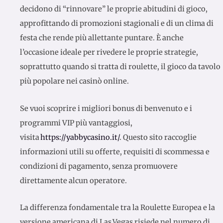
decidono di “rinnovare” le proprie abitudini di gioco,
approfittando di promozioni stagionali e di un clima di
festa che rende più allettante puntare. È anche
l’occasione ideale per rivedere le proprie strategie,
soprattutto quando si tratta di roulette, il gioco da tavolo
più popolare nei casinò online.
Se vuoi scoprire i migliori bonus di benvenuto e i
programmi VIP più vantaggiosi,
visita
https://yabbycasino.it/
. Questo sito raccoglie
informazioni utili su offerte, requisiti di scommessa e
condizioni di pagamento, senza promuovere
direttamente alcun operatore.
La differenza fondamentale tra la Roulette Europea e la
versione americana di Las Vegas risiede nel numero di