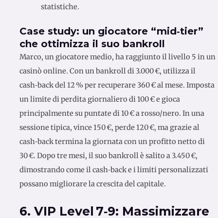
statistiche.
Case study: un giocatore “mid‑tier”
che ottimizza il suo bankroll
Marco, un giocatore medio, ha raggiunto il livello 5 in un
casinò online. Con un bankroll di 3.000 €, utilizza il
cash‑back del 12 % per recuperare 360 € al mese. Imposta
un limite di perdita giornaliero di 100 € e gioca
principalmente su puntate di 10 € a rosso/nero. In una
sessione tipica, vince 150 €, perde 120 €, ma grazie al
cash‑back termina la giornata con un profitto netto di
30 €. Dopo tre mesi, il suo bankroll è salito a 3.450 €,
dimostrando come il cash‑back e i limiti personalizzati
possano migliorare la crescita del capitale.
6. VIP Level 7‑9: Massimizzare