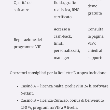
Qualità del
fluida, grafica
demo
software
realistica, RNG
gratuita
certificato
Accesso a
Consulta
cash‑back,
la pagina
Reputazione del
limiti
VIP o
programma VIP
personalizzati,
chiedi al
manager
supporto
Operatori consigliati per la Roulette Europea includono:
Casinò A – licenza Malta, prelievi in 24 h, software
NetEnt.
Casinò B – licenza Curacao, bonus di benvenuto
250 %, programma VIP a 9 livelli.