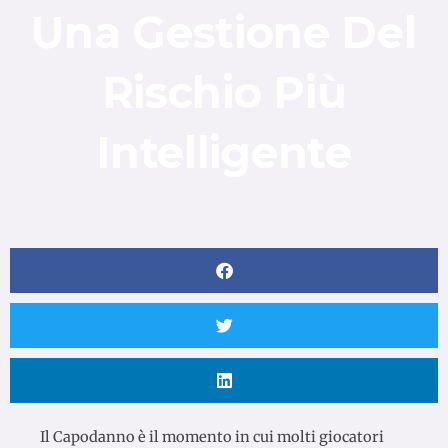
Una Gestione Del
Rischio Più
Intelligente
Il Capodanno è il momento in cui molti giocatori