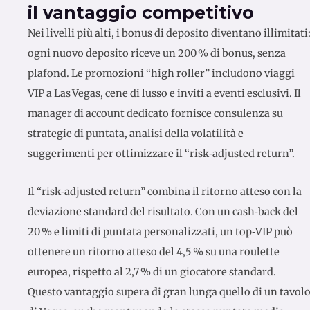
il vantaggio competitivo
Nei livelli più alti, i bonus di deposito diventano illimitati
ogni nuovo deposito riceve un 200 % di bonus, senza
plafond. Le promozioni “high roller” includono viaggi
VIP a Las Vegas, cene di lusso e inviti a eventi esclusivi. Il
manager di account dedicato fornisce consulenza su
strategie di puntata, analisi della volatilità e
suggerimenti per ottimizzare il “risk‑adjusted return”.
Il “risk‑adjusted return” combina il ritorno atteso con la
deviazione standard del risultato. Con un cash‑back del
20 % e limiti di puntata personalizzati, un top‑VIP può
ottenere un ritorno atteso del 4,5 % su una roulette
europea, rispetto al 2,7 % di un giocatore standard.
Questo vantaggio supera di gran lunga quello di un tavol