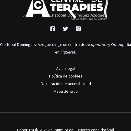
Cristóbal Domínguez Azogue dirige un centro de
Acupuntura
y Osteopatía
en
Figueres
.
Aviso legal
Política de cookies
Declaración de accesibilidad
Mapa del sitio
Copyright © 2026 Acupuntura en Figueres con Cristóbal