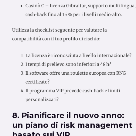
Casinò C – licenza Gibraltar, supporto multilingua,
cash‑back fino al 15 % per i livelli medio‑alto.
Utilizza la checklist seguente per valutare la
compatibilità con il tuo profilo di rischio:
La licenza è riconosciuta a livello internazionale?
I tempi di prelievo sono inferiori a 48 h?
Il software offre una roulette europea con RNG
certificato?
Il programma VIP prevede cash‑back e limiti
personalizzati?
8. Pianificare il nuovo anno:
un piano di risk management
basato sui VIP