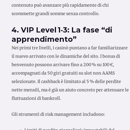
contenuto può avanzare più rapidamente di chi
scommette grandi somme senza controllo.
4. VIP Level 1‑3: La fase “di
apprendimento”
Nei primi tre livelli, i casinò puntano a far familiarizzare
il nuovo arrivato con le dinamiche del sito. I bonus di
benvenuto possono arrivare fino a 200 % su 100 €,
accompagnati da 50 giri gratuiti su slot non AAMS
selezionate. Il cashback è limitato al 5 % delle perdite
nette mensili, ma è già un aiuto concreto per attenuare le
fluttuazioni di bankroll.
Gli strumenti di risk management includono: