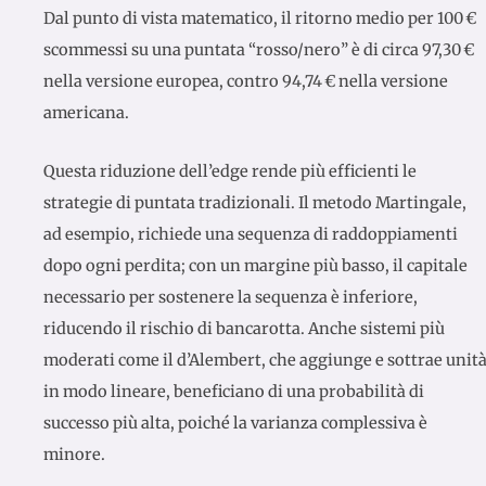
Dal punto di vista matematico, il ritorno medio per 100 €
scommessi su una puntata “rosso/nero” è di circa 97,30 €
nella versione europea, contro 94,74 € nella versione
americana.
Questa riduzione dell’edge rende più efficienti le
strategie di puntata tradizionali. Il metodo Martingale,
ad esempio, richiede una sequenza di raddoppiamenti
dopo ogni perdita; con un margine più basso, il capitale
necessario per sostenere la sequenza è inferiore,
riducendo il rischio di bancarotta. Anche sistemi più
moderati come il d’Alembert, che aggiunge e sottrae unit
in modo lineare, beneficiano di una probabilità di
successo più alta, poiché la varianza complessiva è
minore.