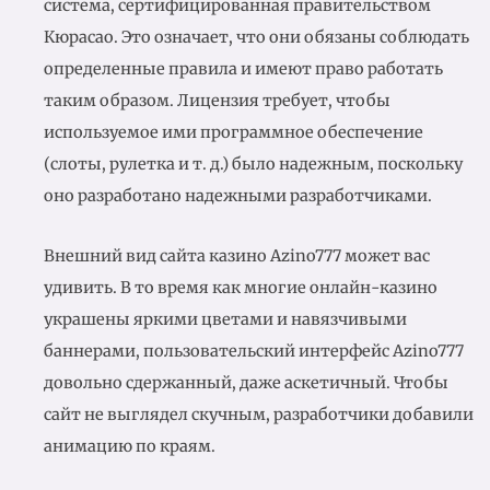
система, сертифицированная правительством
Кюрасао. Это означает, что они обязаны соблюдать
определенные правила и имеют право работать
таким образом. Лицензия требует, чтобы
используемое ими программное обеспечение
(слоты, рулетка и т. д.) было надежным, поскольку
оно разработано надежными разработчиками.
Внешний вид сайта казино Azino777 может вас
удивить. В то время как многие онлайн-казино
украшены яркими цветами и навязчивыми
баннерами, пользовательский интерфейс Azino777
довольно сдержанный, даже аскетичный. Чтобы
сайт не выглядел скучным, разработчики добавили
анимацию по краям.