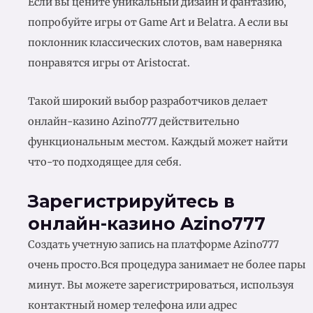
Если вы цените уникальный дизайн и фантазию,
попробуйте игры от Game Art и Belatra. А если вы
поклонник классических слотов, вам наверняка
понравятся игры от Aristocrat.
Такой широкий выбор разработчиков делает
онлайн-казино Azino777 действительно
функциональным местом. Каждый может найти
что-то подходящее для себя.
Зарегистрируйтесь в
онлайн-казино Azino777
Создать учетную запись на платформе Azino777
очень просто.Вся процедура занимает не более пары
минут. Вы можете зарегистрироваться, используя
контактный номер телефона или адрес