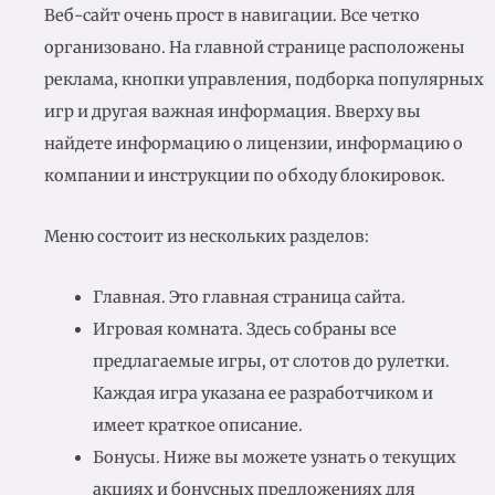
Веб-сайт очень прост в навигации. Все четко
организовано. На главной странице расположены
реклама, кнопки управления, подборка популярных
игр и другая важная информация. Вверху вы
найдете информацию о лицензии, информацию о
компании и инструкции по обходу блокировок.
Меню состоит из нескольких разделов:
Главная. Это главная страница сайта.
Игровая комната. Здесь собраны все
предлагаемые игры, от слотов до рулетки.
Каждая игра указана ее разработчиком и
имеет краткое описание.
Бонусы. Ниже вы можете узнать о текущих
акциях и бонусных предложениях для