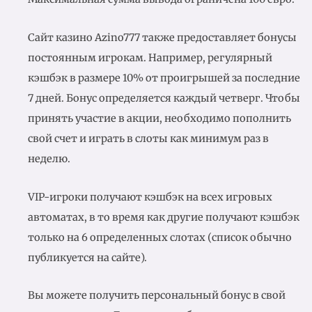
Сайт казино Azino777 также предоставляет бонусы
постоянным игрокам. Например, регулярный
кэшбэк в размере 10% от проигрышей за последние
7 дней. Бонус определяется каждый четверг. Чтобы
принять участие в акции, необходимо пополнить
свой счет и играть в слоты как минимум раз в
неделю.
VIP-игроки получают кэшбэк на всех игровых
автоматах, в то время как другие получают кэшбэк
только на 6 определенных слотах (список обычно
публикуется на сайте).
Вы можете получить персональный бонус в свой