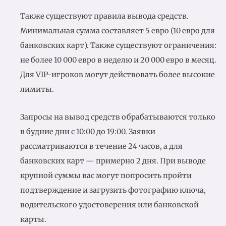
Также существуют правила вывода средств.
Минимальная сумма составляет 5 евро (10 евро для
банковских карт). Также существуют ограничения:
не более 10 000 евро в неделю и 20 000 евро в месяц.
Для VIP-игроков могут действовать более высокие
лимиты.
Запросы на вывод средств обрабатываются только
в будние дни с 10:00 до 19:00. Заявки
рассматриваются в течение 24 часов, а для
банковских карт — примерно 2 дня. При выводе
крупной суммы вас могут попросить пройти
подтверждение и загрузить фотографию ключа,
водительского удостоверения или банковской
карты.