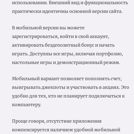
использовании. Внешний вид и функциональность
практически идентичны основной версии сайта.
В мобильной версии вы можете
зарегистрироваться, войти в свой аккаунт,
активировать бездепозитный бонус и начать
играть. Доступны все игры, включая портфолио,
настольные игры и демонстрационный режим.
Мобильный вариант позволяет пополнять счет,
выигрывать джекпоты и участвовать в акциях. Это
удобно для тех, кто не планирует подключаться к
компьютеру.
Проще говоря, отсутствие приложения
компенсируется наличием удобной мобильной