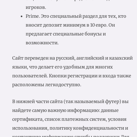
игроков.
Prime. Это специальный раздел для тех, кто
вносит депозит минимум в 10 евро. Он
предлагает специальные бонусы и
возможности.
Сайт переведен на русский, английский и казахский
языки, что делает его удобным для многих
пользователей. Кнопки регистрации и входа также
расположены легкодоступно.
В нижней части сайта (так называемый футер) вы
найдете самую важную информацию: данные
сертификата, список платежных систем, условия
использования, политику конфиденциальности и
контактную информацию службы поддержки.Для