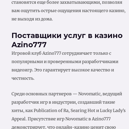
становятся еще более захватывающими, позволяя
вам ощутить острые ощущения настоящего казино,
не выходя из дома.
Поставщики услуг в казино
Azino777
Игровой клуб Azino777 сотрудничает только с
популярными и проверенными разработчиками
видеоигр. Это гарантирует высокое качество и
честность.
Среди основных партнеров — Novomatic, ведущий
разработчик игр в индустрии, создавший такие
хиты, как Publication of Ra, Searing Hot и Lucky Lady’s
Appeal. Присутствие игр Novomatic в Azino777
демонстрирует, что онлайн-казино ценит свою