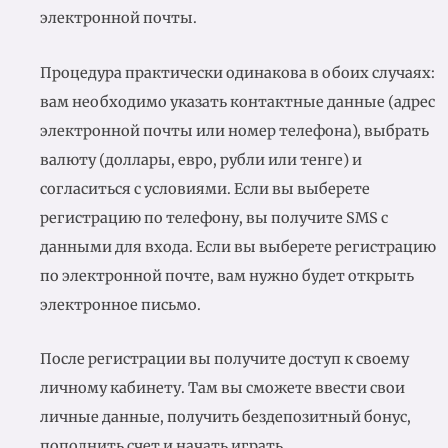
электронной почты.
Процедура практически одинакова в обоих случаях:
вам необходимо указать контактные данные (адрес
электронной почты или номер телефона), выбрать
валюту (доллары, евро, рубли или тенге) и
согласиться с условиями. Если вы выберете
регистрацию по телефону, вы получите SMS с
данными для входа. Если вы выберете регистрацию
по электронной почте, вам нужно будет открыть
электронное письмо.
После регистрации вы получите доступ к своему
личному кабинету. Там вы сможете ввести свои
личные данные, получить бездепозитный бонус,
пополнить счет и начать играть.