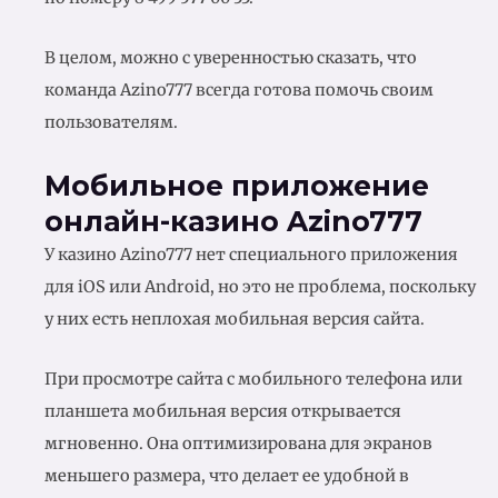
В целом, можно с уверенностью сказать, что
команда Azino777 всегда готова помочь своим
пользователям.
Мобильное приложение
онлайн-казино Azino777
У казино Azino777 нет специального приложения
для iOS или Android, но это не проблема, поскольку
у них есть неплохая мобильная версия сайта.
При просмотре сайта с мобильного телефона или
планшета мобильная версия открывается
мгновенно. Она оптимизирована для экранов
меньшего размера, что делает ее удобной в