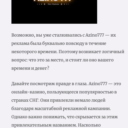
Возможно, вы уже сталкивались с Azino777 — их
реклама была буквально повсюду в течение
некоторого времени. Поэтому возникает логичный
вопрос: что это за место, и стоит ли оно вашего
времени и денег?
Давайте посмотрим правде в глаза. Azino777 — это
онлайн-казино, пользующееся популярностью в
странах СНГ. Они привлекли немало людей
благодаря масштабной рекламной кампании.
Однако важно понимать, что скрывается за этим
привлекательным названием. Насколько