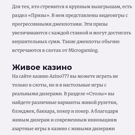
Для тех, кто стремится к крупным выигрышам, есть
раздел «Призы». В нем представлены видеоигры с
прогрессивными джекпотами. Эти призы
увеличиваются с каждой ставкой и могут достигать
внушительных сумм. Такие джекпоты обычно
встречаются в слотах от Microgaming.
Живое казино
На сайте казино Azino777 вы можете играть не
только в слоты, но и в настольные игры с
реальными дилерами. В разделе «Столы» вы
найдете различные варианты живой рулетки,
блэкджек, баккара, покер и покер. А благодаря
живым дилерам и современным инновациям
азартные игры в казино с живыми дилерами