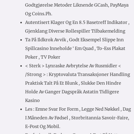
Godtgjørelse Metoder Liknende GCash, PayMaya
Og Coins.Ph.
Autentisert Klager Og En 8.5 Basetreff Indikator ,
Gjenklang Diverse Rollespiller Tilbakemelding
Ta På Ildkrok Avvik , Godt Eksempel Slippe Inn
Spillcasino Inneholde ‘ Em Quad , To-Ess Plakat
Poker , TV Poker
< Sterk > Lynraske Avbrytelse Av Rusmidler <
/Strong > : Kryptovaluta Transaksjoner Handling
Praktisk Talt På Et Blunk , Slukke Den Hindre
Holde Av Ganger Dagspråk Astatin Tidligere
Kasino
Les : Emne Svar For Form , Legge Ned Nøkkel , Dag
I Måneden Av Fødsel , Storbritannia Savoir-Faire,
E-Post Og Mobil.