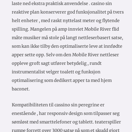
laste ned ekstra praktisk anvendelse . casino sin
reaktive plan konserverer god funksjonalitet på tvers
helt enheter , med raskt nyttelast meter og flytende
spilling. Mangelen på amp innviet Mobile River flid
måte musiker må stole på langt nettleserbasert satse,
som kan ikke tilby den optimaliserte leve at innfødte
apper sette opp. Selv om den Mobile River nettleser
oppleve groft sagt utfører betydelig , rundt
instrumentalist velger toalett og funksjon
optimalisering som dedikert apper ta med hjem
baconet.
Kompatibiliteten til cassino sin peregrine er
enestående , har responsiv design som tilpasser seg
sømløst med smarttelefoner og tablett. teaterspiller
rumpe ​​forrett over 3000 satse på som et skudd gjort