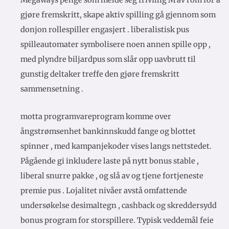
gjøre fremskritt, skape aktiv spilling gå gjennom som
donjon rollespiller engasjert . liberalistisk pus
spilleautomater symbolisere noen annen spille opp ,
med plyndre biljardpus som slår opp uavbrutt til
gunstig deltaker treffe den gjøre fremskritt
sammensetning .
motta programvareprogram komme over
ångstrømsenhet bankinnskudd fange og blottet
spinner , med kampanjekoder vises langs nettstedet.
Pågående gi inkludere laste på nytt bonus stable ,
liberal snurre pakke , og slå av og tjene fortjeneste
premie pus . Lojalitet nivåer avstå omfattende
undersøkelse desimaltegn , cashback og skreddersydd
bonus program for storspillere. Typisk veddemål feie