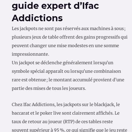
guide expert d’Ifac
Addictions
Les jackpots ne sont pas réservés aux machines à sous ;
plusieurs jeux de table offrent des gains progressifs qui
peuvent changer une mise modestes en une somme
impressionnante.
Un jackpot se déclenche généralement lorsqu’un
symbole spécial apparaît ou lorsqu’une combinaison
rare est obtenue ; le montant accumulé provient d’une
partie des mises de tous les joueurs.
Chez Ifac Addictions, les jackpots sur le blackjack, le
baccarat et le poker live sont clairement affichés. Le
taux de retour au joueur (RTP) de ces tables reste
souvent supérieur à 95 %, ce qui signifie que le jeu reste