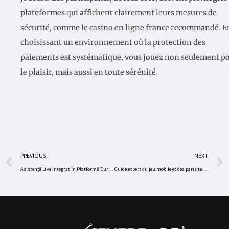
plateformes qui affichent clairement leurs mesures de
sécurité, comme le casino en ligne france recommandé. E
choisissant un environnement où la protection des
paiements est systématique, vous jouez non seulement p
le plaisir, mais aussi en toute sérénité.
Prev
PREVIOUS
NEXT
Asistență Live Integrat În Platformă Europa de Est Play Now
Guide expert du jeu mobile et des paris tennis : comment choisir le meilleur casino en ligne