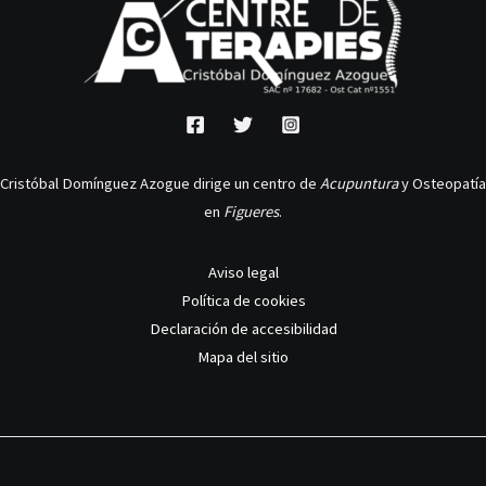
Cristóbal Domínguez Azogue dirige un centro de
Acupuntura
y Osteopatía
en
Figueres
.
Aviso legal
Política de cookies
Declaración de accesibilidad
Mapa del sitio