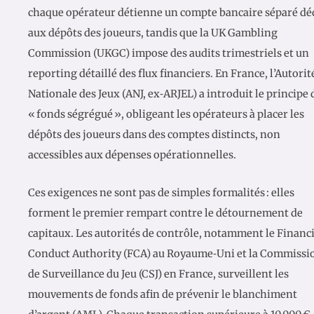
chaque opérateur détienne un compte bancaire séparé dé
aux dépôts des joueurs, tandis que la UK Gambling
Commission (UKGC) impose des audits trimestriels et un
reporting détaillé des flux financiers. En France, l’Autorit
Nationale des Jeux (ANJ, ex‑ARJEL) a introduit le principe 
« fonds ségrégué », obligeant les opérateurs à placer les
dépôts des joueurs dans des comptes distincts, non
accessibles aux dépenses opérationnelles.
Ces exigences ne sont pas de simples formalités : elles
forment le premier rempart contre le détournement de
capitaux. Les autorités de contrôle, notamment le Financi
Conduct Authority (FCA) au Royaume‑Uni et la Commissi
de Surveillance du Jeu (CSJ) en France, surveillent les
mouvements de fonds afin de prévenir le blanchiment