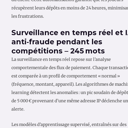
récupèrent leurs dépôts en moins de 24 heures, minimisa
les frustrations.
Surveillance en temps réel et 
anti‑fraude pendant les
compétitions – 245 mots
La surveillance en temps réel repose sur l’analyse
comportementale des flux de paiement. Chaque transact
est comparée à un profil de comportement « normal »
(fréquence, montant, appareil). Les algorithmes de mach
learning détectent les anomalies : un pic soudain de dépô
de 5 000 € provenant d’une même adresse IP déclenche u
alerte.
Les modèles d’apprentissage supervisé, entraînés sur des