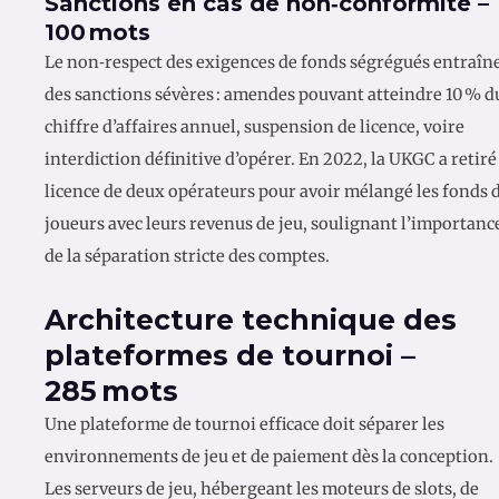
Sanctions en cas de non‑conformité –
100 mots
Le non‑respect des exigences de fonds ségrégués entraîn
des sanctions sévères : amendes pouvant atteindre 10 % d
chiffre d’affaires annuel, suspension de licence, voire
interdiction définitive d’opérer. En 2022, la UKGC a retiré
licence de deux opérateurs pour avoir mélangé les fonds 
joueurs avec leurs revenus de jeu, soulignant l’importanc
de la séparation stricte des comptes.
Architecture technique des
plateformes de tournoi –
285 mots
Une plateforme de tournoi efficace doit séparer les
environnements de jeu et de paiement dès la conception.
Les serveurs de jeu, hébergeant les moteurs de slots, de