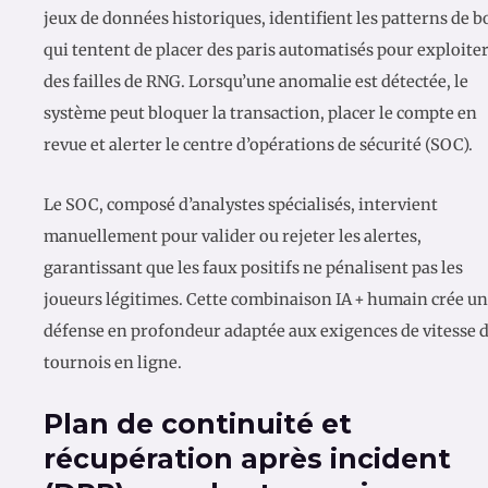
jeux de données historiques, identifient les patterns de b
qui tentent de placer des paris automatisés pour exploite
des failles de RNG. Lorsqu’une anomalie est détectée, le
système peut bloquer la transaction, placer le compte en
revue et alerter le centre d’opérations de sécurité (SOC).
Le SOC, composé d’analystes spécialisés, intervient
manuellement pour valider ou rejeter les alertes,
garantissant que les faux positifs ne pénalisent pas les
joueurs légitimes. Cette combinaison IA + humain crée u
défense en profondeur adaptée aux exigences de vitesse 
tournois en ligne.
Plan de continuité et
récupération après incident