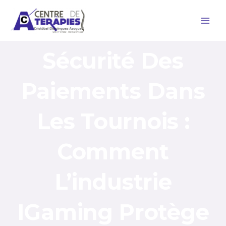
Ir
Main
al
Men
contenido
Sécurité Des
Paiements Dans
Les Tournois :
Comment
L’industrie
IGaming Protège