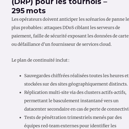
(DRP) pour les tournois –
295 mots
Les opérateurs doivent anticiper les scénarios de panne l
plus probables : attaques DDoS ciblant les serveurs de
paiement, faille de sécurité exposant les données de carte
ou défaillance d’un fournisseur de services cloud.
Le plan de continuité inclut :
Sauvegardes chiffrées réalisées toutes les heures et
stockées sur des sites géographiquement distincts.
Réplication multi‑site via des clusters actifs‑actifs,
permettant le basculement instantané vers un
datacenter secondaire en cas de perte de connectivi
Tests de pénétration trimestriels menés par des
équipes red‑team externes pour identifier les