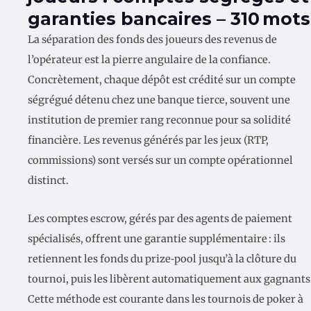
garanties bancaires – 310 mots
La séparation des fonds des joueurs des revenus de
l’opérateur est la pierre angulaire de la confiance.
Concrètement, chaque dépôt est crédité sur un compte
ségrégué détenu chez une banque tierce, souvent une
institution de premier rang reconnue pour sa solidité
financière. Les revenus générés par les jeux (RTP,
commissions) sont versés sur un compte opérationnel
distinct.
Les comptes escrow, gérés par des agents de paiement
spécialisés, offrent une garantie supplémentaire : ils
retiennent les fonds du prize‑pool jusqu’à la clôture du
tournoi, puis les libèrent automatiquement aux gagnants
Cette méthode est courante dans les tournois de poker à