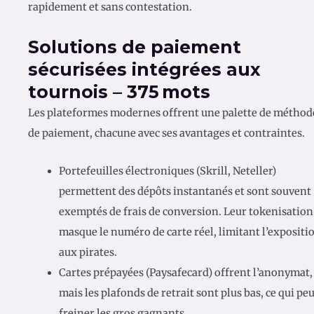
rapidement et sans contestation.
Solutions de paiement
sécurisées intégrées aux
tournois – 375 mots
Les plateformes modernes offrent une palette de méthod
de paiement, chacune avec ses avantages et contraintes.
Portefeuilles électroniques (Skrill, Neteller)
permettent des dépôts instantanés et sont souvent
exemptés de frais de conversion. Leur tokenisation
masque le numéro de carte réel, limitant l’expositi
aux pirates.
Cartes prépayées (Paysafecard) offrent l’anonymat,
mais les plafonds de retrait sont plus bas, ce qui pe
freiner les gros gagnants.