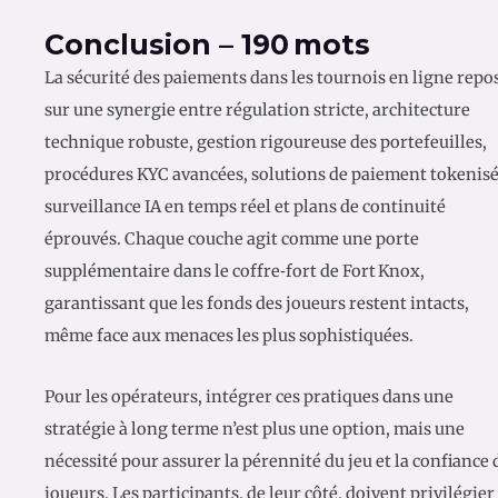
Conclusion – 190 mots
La sécurité des paiements dans les tournois en ligne repo
sur une synergie entre régulation stricte, architecture
technique robuste, gestion rigoureuse des portefeuilles,
procédures KYC avancées, solutions de paiement tokenisé
surveillance IA en temps réel et plans de continuité
éprouvés. Chaque couche agit comme une porte
supplémentaire dans le coffre‑fort de Fort Knox,
garantissant que les fonds des joueurs restent intacts,
même face aux menaces les plus sophistiquées.
Pour les opérateurs, intégrer ces pratiques dans une
stratégie à long terme n’est plus une option, mais une
nécessité pour assurer la pérennité du jeu et la confiance 
joueurs. Les participants, de leur côté, doivent privilégier 