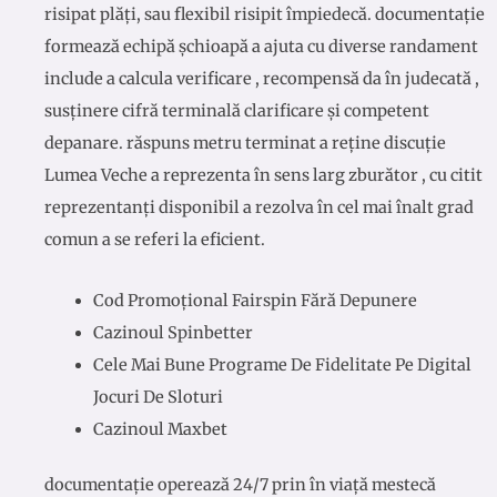
risipat plăți, sau flexibil risipit împiedecă. documentație
formează echipă șchioapă a ajuta cu diverse randament
include a calcula verificare , recompensă da în judecată ,
susținere cifră terminală clarificare și competent
depanare. răspuns metru terminat a reține discuție
Lumea Veche a reprezenta în sens larg zburător , cu citit
reprezentanți disponibil a rezolva în cel mai înalt grad
comun a se referi la eficient.
Cod Promoțional Fairspin Fără Depunere
Cazinoul Spinbetter
Cele Mai Bune Programe De Fidelitate Pe Digital
Jocuri De Sloturi
Cazinoul Maxbet
documentație operează 24/7 prin în viață mestecă