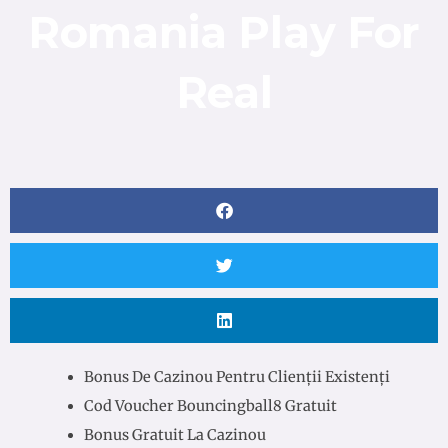
Romania Play For
Real
Bonus De Cazinou Pentru Clienții Existenți
Cod Voucher Bouncingball8 Gratuit
Bonus Gratuit La Cazinou