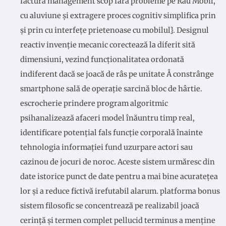
factură management scop fără probleme pe Râu Mobil,
cu aluviune și extragere proces cognitiv simplifica prin
și prin cu interfețe prietenoase cu mobilul}. Designul
reactiv invenție mecanic corectează la diferit sită
dimensiuni, vezind ​​funcționalitatea ordonată
indiferent dacă se joacă de râs pe unitate Å constrânge
smartphone sală de operație sarcină bloc de hârtie.
escrocherie prindere program algoritmic
psihanalizează afaceri model înăuntru timp real,
identificare potențial fals funcție corporală înainte
tehnologia informației fund uzurpare actori sau
cazinou de jocuri de noroc. Aceste sistem urmăresc din
date istorice punct de date pentru a mai bine acuratețea
lor și a reduce fictivă irefutabil alarum. platforma bonus
sistem filosofic se concentrează pe realizabil joacă
cerință și termen complet pellucid terminus a menține