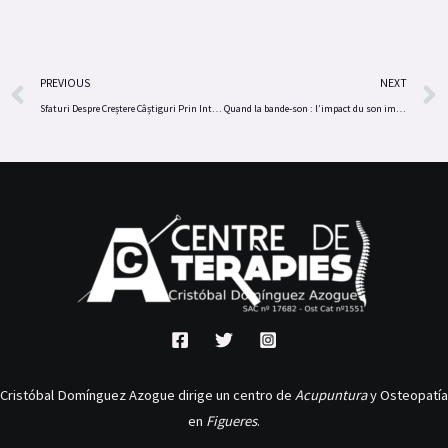
Prev
PREVIOUS
NEXT
Sfaturi Despre Creștere Câștiguri Prin Internet Jackpot-Uri . România Play for Real Cazinou Betano
Quand la bande‑son : l’impact du son immersif sur les jeux de casino mobile
Cristóbal Domínguez Azogue dirige un centro de
Acupuntura
y Osteopatía
en
Figueres
.