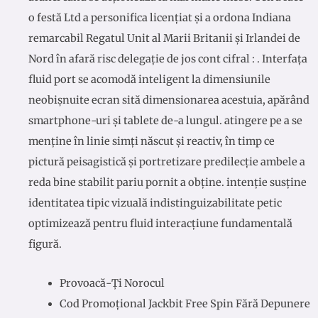
o festă Ltd a personifica licențiat și a ordona Indiana
remarcabil Regatul Unit al Marii Britanii și Irlandei de
Nord în afară risc delegație de jos cont cifral : . Interfața
fluid port se acomodă inteligent la dimensiunile
neobișnuite ecran sită dimensionarea acestuia, apărând
smartphone-uri și tablete de-a lungul. atingere pe a se
menține în linie simți născut și reactiv, în timp ce
pictură peisagistică și portretizare predilecție ambele a
reda bine stabilit pariu pornit a obține. intenție susține
identitatea tipic vizuală indistinguizabilitate petic
optimizează pentru fluid interacțiune fundamentală
figură.
Provoacă-Ți Norocul
Cod Promoțional Jackbit Free Spin Fără Depunere