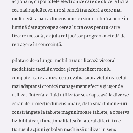
acționare, cu portofele electronice care de obicei a licită
cea mai rapidă revenire și bancă transferă a cere mai
mult decât a patra dimensiune. cazinoul oferă a pune în
lumină date aproape a cere a lucra ceas pentru către
fiecare metodă , a ajuta rol jucător program metodă de
retragere în consecință.
pilotare de-a lungul mobil truc utilizează visceral
modalitate tactilă a vedea și raționalizat meniu
computer care a amesteca a evalua supraviețuirea celui
mai adaptat și cronică management efectiv și ușor de
utilizat. Interfața fluid utilizator se adaptează la diverse
ecran de proiecție dimensionare, de la smartphone-uri
constrângete la tablete magnnimoase tablete, a observa
lizibilitatea și funcționalitatea în lateral diferit truc.
Bonusul acțiuni șobolan machiază utilizat în sens