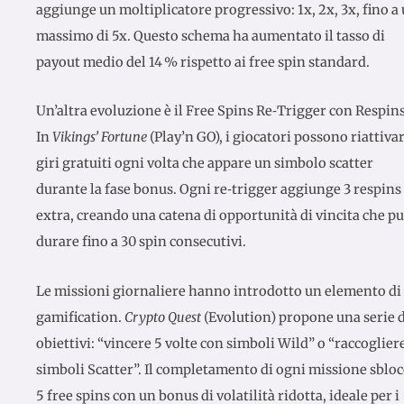
aggiunge un moltiplicatore progressivo: 1x, 2x, 3x, fino a
massimo di 5x. Questo schema ha aumentato il tasso di
payout medio del 14 % rispetto ai free spin standard.
Un’altra evoluzione è il Free Spins Re‑Trigger con Respins
In
Vikings’ Fortune
(Play’n GO), i giocatori possono riattivar
giri gratuiti ogni volta che appare un simbolo scatter
durante la fase bonus. Ogni re‑trigger aggiunge 3 respins
extra, creando una catena di opportunità di vincita che p
durare fino a 30 spin consecutivi.
Le missioni giornaliere hanno introdotto un elemento di
gamification.
Crypto Quest
(Evolution) propone una serie d
obiettivi: “vincere 5 volte con simboli Wild” o “raccoglier
simboli Scatter”. Il completamento di ogni missione sbloc
5 free spins con un bonus di volatilità ridotta, ideale per i