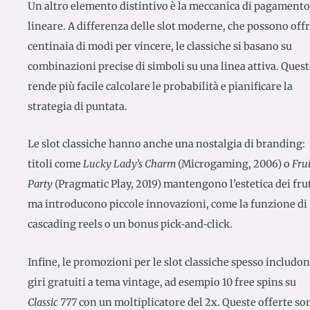
Un altro elemento distintivo è la meccanica di pagamento
lineare. A differenza delle slot moderne, che possono offr
centinaia di modi per vincere, le classiche si basano su
combinazioni precise di simboli su una linea attiva. Ques
rende più facile calcolare le probabilità e pianificare la
strategia di puntata.
Le slot classiche hanno anche una nostalgia di branding:
titoli come
Lucky Lady’s Charm
(Microgaming, 2006) o
Frui
Party
(Pragmatic Play, 2019) mantengono l’estetica dei frut
ma introducono piccole innovazioni, come la funzione di
cascading reels o un bonus pick‑and‑click.
Infine, le promozioni per le slot classiche spesso includo
giri gratuiti a tema vintage, ad esempio 10 free spins su
Classic 777
con un moltiplicatore del 2x. Queste offerte so