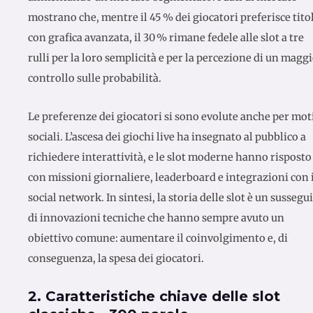
mostrano che, mentre il 45 % dei giocatori preferisce tito
con grafica avanzata, il 30 % rimane fedele alle slot a tre
rulli per la loro semplicità e per la percezione di un magg
controllo sulle probabilità.
Le preferenze dei giocatori si sono evolute anche per mot
sociali. L’ascesa dei giochi live ha insegnato al pubblico a
richiedere interattività, e le slot moderne hanno risposto
con missioni giornaliere, leaderboard e integrazioni con 
social network. In sintesi, la storia delle slot è un sussegui
di innovazioni tecniche che hanno sempre avuto un
obiettivo comune: aumentare il coinvolgimento e, di
conseguenza, la spesa dei giocatori.
2. Caratteristiche chiave delle slot