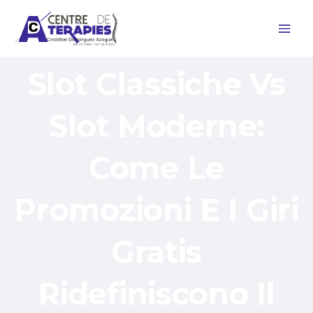
Ir
Main
al
Men
contenido
Slot Classiche Vs
Slot Moderne:
Come Le
Promozioni E I Giri
Gratis
Ridefiniscono Il