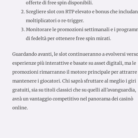
offerte di free spin disponibili.
Scegliere slot con RTP elevato e bonus che includa
moltiplicatori o re‑trigger.
Monitorare le promozioni settimanali e i program
di fedeltà per ottenere free spin mirati.
Guardando avanti, le slot continueranno a evolversi vers
esperienze più interattive e basate su asset digitali, ma le
promozioni rimarranno il motore principale per attrarre
mantenere i giocatori. Chi saprà sfruttare al meglio i giri
gratuiti, sia su titoli classici che su quelli all’avanguardia,
avrà un vantaggio competitivo nel panorama dei casinò
online.