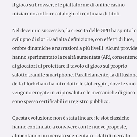
il gioco su browser, e le piattaforme di online casino
iniziarono a offrire cataloghi di centinaia di titoli.
Nel decennio successivo, la crescita delle GPU ha spinto lo
sviluppo di slot 3D ad alta definizione, con effetti di luce,
ombre dinamiche e narrazioni a più livelli. Alcuni provid
hanno sperimentato la realtà aumentata (AR), consenten
ai giocatori di proiettare il tavolo di gioco sul proprio
salotto tramite smartphone. Parallelamente, la diffusion
della blockchain ha introdotto le slot crypto, dove le vinci
vengono erogate in criptovaluta e le meccaniche di gioco
sono spesso certificabili su registro pubblico.
Questa evoluzione non è stata lineare: le slot classiche
hanno continuato a convivere con le nuove proposte,
alimentando un mercato segmentato. I dati di mercato