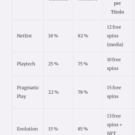
per
Titolo
12 free
NetEnt
18 %
82 %
spins
(media)
10 free
Playtech
25 %
75 %
spins
Pragmatic
15 free
22 %
78 %
Play
spins
13 free
spins +
Evolution
15 %
85 %
NFT