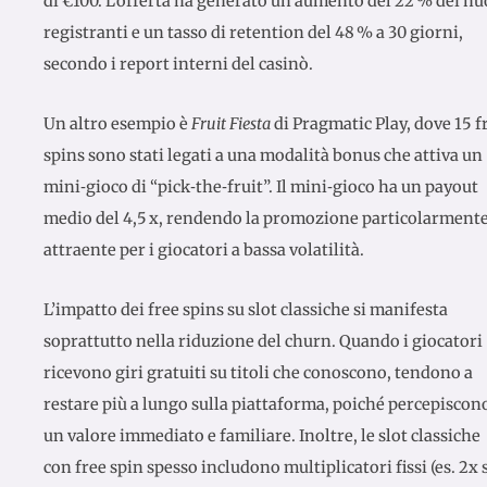
di €100. L’offerta ha generato un aumento del 22 % dei nu
registranti e un tasso di retention del 48 % a 30 giorni,
secondo i report interni del casinò.
Un altro esempio è
Fruit Fiesta
di Pragmatic Play, dove 15 f
spins sono stati legati a una modalità bonus che attiva un
mini‑gioco di “pick‑the‑fruit”. Il mini‑gioco ha un payout
medio del 4,5 x, rendendo la promozione particolarment
attraente per i giocatori a bassa volatilità.
L’impatto dei free spins su slot classiche si manifesta
soprattutto nella riduzione del churn. Quando i giocatori
ricevono giri gratuiti su titoli che conoscono, tendono a
restare più a lungo sulla piattaforma, poiché percepiscon
un valore immediato e familiare. Inoltre, le slot classiche
con free spin spesso includono multiplicatori fissi (es. 2x 