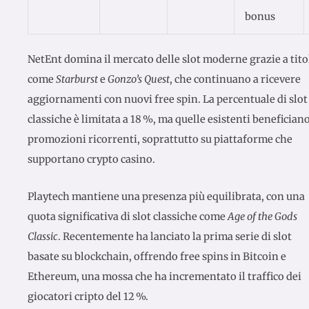
bonus
NetEnt domina il mercato delle slot moderne grazie a tito
come
Starburst
e
Gonzo’s Quest
, che continuano a ricevere
aggiornamenti con nuovi free spin. La percentuale di slot
classiche è limitata a 18 %, ma quelle esistenti beneficiano
promozioni ricorrenti, soprattutto su piattaforme che
supportano crypto casino.
Playtech mantiene una presenza più equilibrata, con una
quota significativa di slot classiche come
Age of the Gods
Classic
. Recentemente ha lanciato la prima serie di slot
basate su blockchain, offrendo free spins in Bitcoin e
Ethereum, una mossa che ha incrementato il traffico dei
giocatori cripto del 12 %.