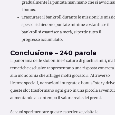
gradualmente la puntata man mano che si avvicin
i bonus.
Trascurare il bankroll durante le missioni: le missi
spesso richiedono puntate minime costanti; se il
bankroll si esaurisce a metà, si perde tutto il
progresso accumulato.
Conclusione – 240 parole
Il panorama delle slot online è saturo di giochi simili, ma 
tematiche esclusive rappresentano una risposta concreta
alla monotonia che affligge molti giocatori. Attraverso
licenze speciali, narrazioni integrate e bonus “story‑drive
queste slot trasformano ogni giro in una piccola avventur
aumentando al contempo il valore reale dei premi.
Se vuoi sperimentare queste esperienze, visita le