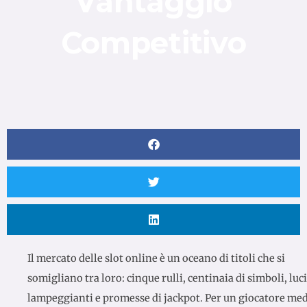
Vantaggio
Competitivo
Il mercato delle slot online è un oceano di titoli che si
somigliano tra loro: cinque rulli, centinaia di simboli, luci
lampeggianti e promesse di jackpot. Per un giocatore med