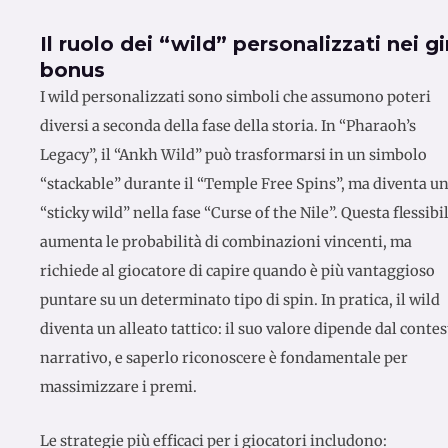
Il ruolo dei “wild” personalizzati nei gi
bonus
I wild personalizzati sono simboli che assumono poteri
diversi a seconda della fase della storia. In “Pharaoh’s
Legacy”, il “Ankh Wild” può trasformarsi in un simbolo
“stackable” durante il “Temple Free Spins”, ma diventa u
“sticky wild” nella fase “Curse of the Nile”. Questa flessibi
aumenta le probabilità di combinazioni vincenti, ma
richiede al giocatore di capire quando è più vantaggioso
puntare su un determinato tipo di spin. In pratica, il wild
diventa un alleato tattico: il suo valore dipende dal conte
narrativo, e saperlo riconoscere è fondamentale per
massimizzare i premi.
Le strategie più efficaci per i giocatori includono: