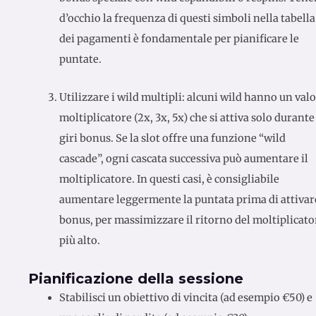
d’occhio la frequenza di questi simboli nella tabella
dei pagamenti è fondamentale per pianificare le
puntate.
Utilizzare i wild multipli: alcuni wild hanno un val
moltiplicatore (2x, 3x, 5x) che si attiva solo durante 
giri bonus. Se la slot offre una funzione “wild
cascade”, ogni cascata successiva può aumentare il
moltiplicatore. In questi casi, è consigliabile
aumentare leggermente la puntata prima di attivare
bonus, per massimizzare il ritorno del moltiplicato
più alto.
Pianificazione della sessione
Stabilisci un obiettivo di vincita (ad esempio €50) e