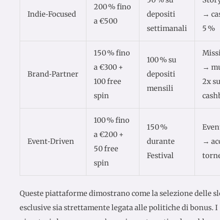
50 % su
Stor
200 % fino
Indie‑Focused
depositi
→ ca
a €500
settimanali
5 %
150 % fino
Miss
100 % su
a €300 +
→ mul
Brand‑Partner
depositi
100 free
2x su
mensili
spin
cash
100 % fino
150 %
Even
a €200 +
Event‑Driven
durante
→ ac
50 free
Festival
torne
spin
Queste piattaforme dimostrano come la selezione delle sl
esclusive sia strettamente legata alle politiche di bonus. I