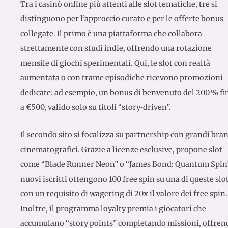
Tra i casinò online più attenti alle slot tematiche, tre si
distinguono per l’approccio curato e per le offerte bonus
collegate. Il primo è una piattaforma che collabora
strettamente con studi indie, offrendo una rotazione
mensile di giochi sperimentali. Qui, le slot con realtà
aumentata o con trame episodiche ricevono promozioni
dedicate: ad esempio, un bonus di benvenuto del 200 % fi
a €500, valido solo su titoli “story‑driven”.
Il secondo sito si focalizza su partnership con grandi bra
cinematografici. Grazie a licenze esclusive, propone slot
come “Blade Runner Neon” o “James Bond: Quantum Spin”.
nuovi iscritti ottengono 100 free spin su una di queste slot
con un requisito di wagering di 20x il valore dei free spin.
Inoltre, il programma loyalty premia i giocatori che
accumulano “story points” completando missioni, offren