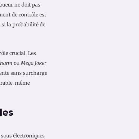
joueur ne doit pas
ment de contrôle est
si la probabilité de
ôle crucial. Les
Charm
ou
Mega Joker
tente sans surcharge
durable, même
 les
 sous électroniques