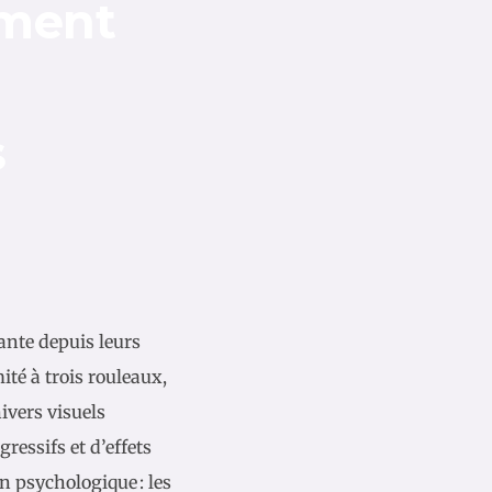
ement
s
s
nte depuis leurs
ité à trois rouleaux,
ivers visuels
ressifs et d’effets
 psychologique : les