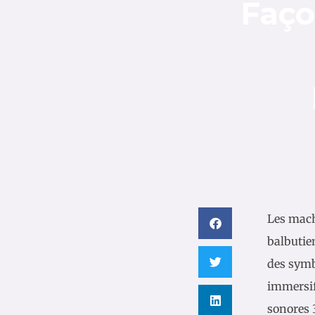
Faço
Les mach
balbutiem
des symbo
immersifs
sonores 