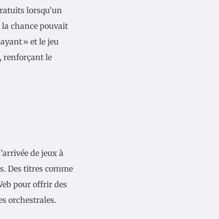
gratuits lorsqu’un
e la chance pouvait
ayant » et le jeu
 renforçant le
arrivée de jeux à
s. Des titres comme
eb pour offrir des
es orchestrales.