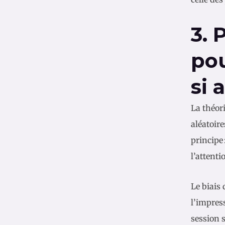
3. 
pou
si 
La théor
aléatoire
principe 
l’attenti
Le biais 
l’impres
session 