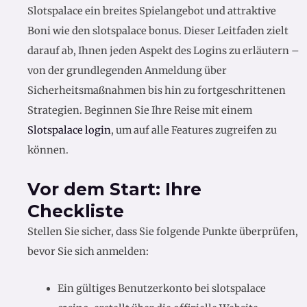
Slotspalace ein breites Spielangebot und attraktive
Boni wie den slotspalace bonus. Dieser Leitfaden zielt
darauf ab, Ihnen jeden Aspekt des Logins zu erläutern –
von der grundlegenden Anmeldung über
Sicherheitsmaßnahmen bis hin zu fortgeschrittenen
Strategien. Beginnen Sie Ihre Reise mit einem
Slotspalace login
, um auf alle Features zugreifen zu
können.
Vor dem Start: Ihre
Checkliste
Stellen Sie sicher, dass Sie folgende Punkte überprüfen,
bevor Sie sich anmelden:
Ein gültiges Benutzerkonto bei slotspalace