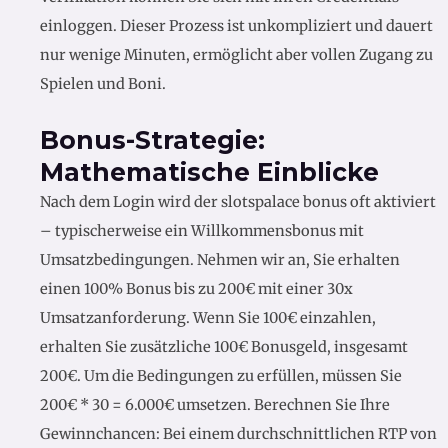
einloggen. Dieser Prozess ist unkompliziert und dauert
nur wenige Minuten, ermöglicht aber vollen Zugang zu
Spielen und Boni.
Bonus-Strategie:
Mathematische Einblicke
Nach dem Login wird der slotspalace bonus oft aktiviert
– typischerweise ein Willkommensbonus mit
Umsatzbedingungen. Nehmen wir an, Sie erhalten
einen 100% Bonus bis zu 200€ mit einer 30x
Umsatzanforderung. Wenn Sie 100€ einzahlen,
erhalten Sie zusätzliche 100€ Bonusgeld, insgesamt
200€. Um die Bedingungen zu erfüllen, müssen Sie
200€ * 30 = 6.000€ umsetzen. Berechnen Sie Ihre
Gewinnchancen: Bei einem durchschnittlichen RTP von