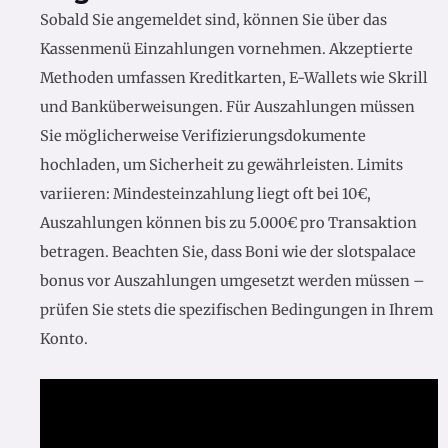
Sobald Sie angemeldet sind, können Sie über das
Kassenmenü Einzahlungen vornehmen. Akzeptierte
Methoden umfassen Kreditkarten, E-Wallets wie Skrill
und Banküberweisungen. Für Auszahlungen müssen
Sie möglicherweise Verifizierungsdokumente
hochladen, um Sicherheit zu gewährleisten. Limits
variieren: Mindesteinzahlung liegt oft bei 10€,
Auszahlungen können bis zu 5.000€ pro Transaktion
betragen. Beachten Sie, dass Boni wie der slotspalace
bonus vor Auszahlungen umgesetzt werden müssen –
prüfen Sie stets die spezifischen Bedingungen in Ihrem
Konto.