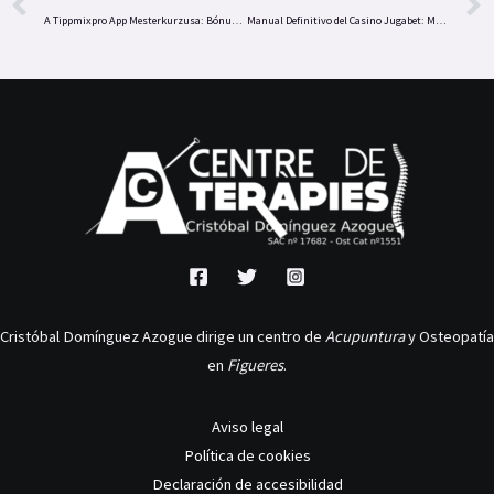
A Tippmixpro App Mesterkurzusa: Bónusz Matematika és Hibaelhárítás Részletes Elemzése
Manual Definitivo del Casino Jugabet: Matemática de Bonos, Seguridad y Resolución de Problemas – Guía Completa
Cristóbal Domínguez Azogue dirige un centro de
Acupuntura
y Osteopatía
en
Figueres
.
Aviso legal
Política de cookies
Declaración de accesibilidad