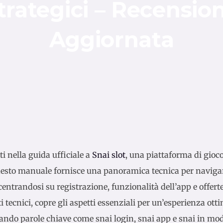
trategici – Recensio
Aggiornata
i nella guida ufficiale a
Snai slot
, una piattaforma di gioc
Questo manuale fornisce una panoramica tecnica per navigar
centrandosi su registrazione, funzionalità dell’app e offert
i tecnici, copre gli aspetti essenziali per un’esperienza ott
ando parole chiave come snai login, snai app e snai in mod