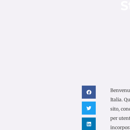
S
Benvenut
Italia. 
sito, con
per utent
incorpor