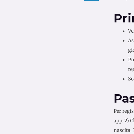
Pri
Ve
As
gi
Pr
re
Sc
Pas
Per regist
app. 2) C
nascita. 