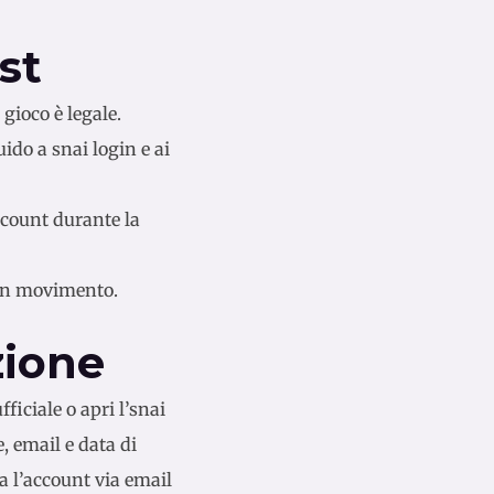
st
 gioco è legale.
ido a snai login e ai
ccount durante la
e in movimento.
zione
ufficiale o apri l’snai
, email e data di
ca l’account via email