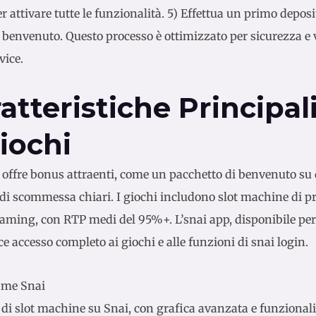
 attivare tutte le funzionalità. 5) Effettua un primo deposi
 benvenuto. Questo processo è ottimizzato per sicurezza e 
vice.
atteristiche Principal
iochi
 offre bonus attraenti, come un pacchetto di benvenuto su d
i di scommessa chiari. I giochi includono slot machine di 
aming, con RTP medi del 95%+. L’snai app, disponibile per
e accesso completo ai giochi e alle funzioni di snai login.
di slot machine su Snai, con grafica avanzata e funzionalit