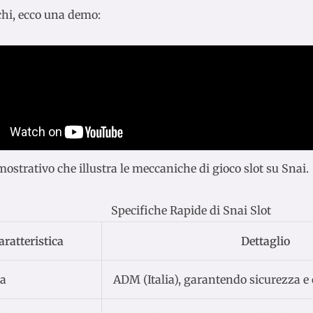
ochi, ecco una demo:
ostrativo che illustra le meccaniche di gioco slot su Snai.
Specifiche Rapide di Snai Slot
aratteristica
Dettaglio
za
ADM (Italia), garantendo sicurezza e