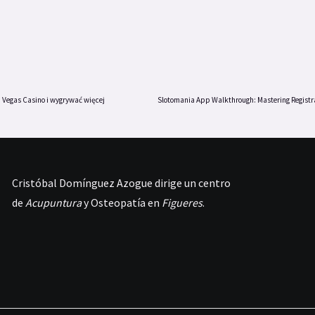
 Vegas Casino i wygrywać więcej
Cristóbal Domínguez Azogue dirige un centro
de
Acupuntura
y Osteopatía en
Figueres
.