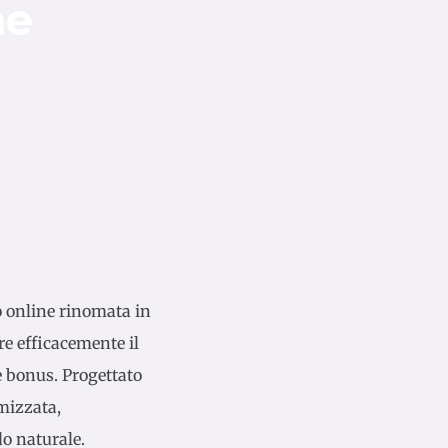
ne
o online rinomata in
e efficacemente il
e bonus. Progettato
imizzata,
o naturale.