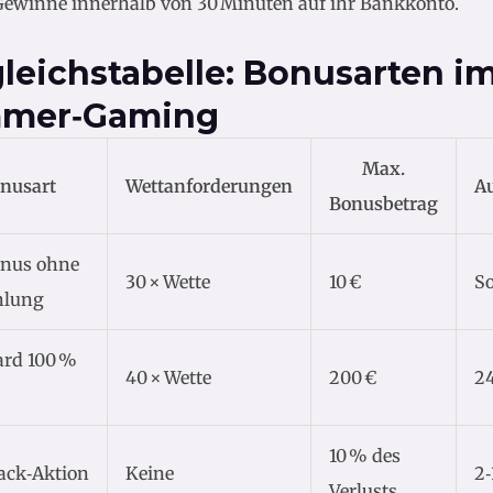
 Gewinne innerhalb von 30 Minuten auf ihr Bankkonto.
leichstabelle: Bonusarten i
mer‑Gaming
Max.
nusart
Wettanforderungen
A
Bonusbetrag
onus ohne
30 × Wette
10 €
So
hlung
ard 100 %
40 × Wette
200 €
24
10 % des
ack‑Aktion
Keine
2‑
Verlusts