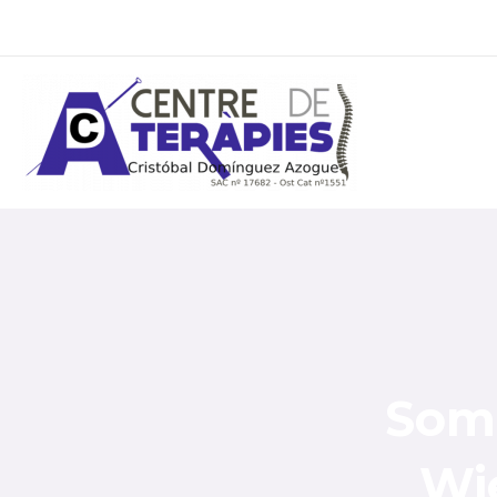
Ir
al
contenido
Somm
Wi