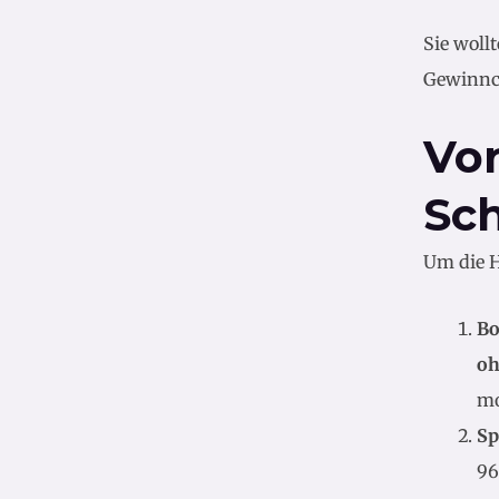
Sie woll
Gewinnch
Vor
Sch
Um die H
Bo
oh
mo
Sp
96