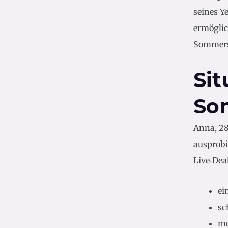
seines Y
ermöglich
Sommerst
Sit
So
Anna, 28
ausprobie
Live‑Dea
ei
sc
mo