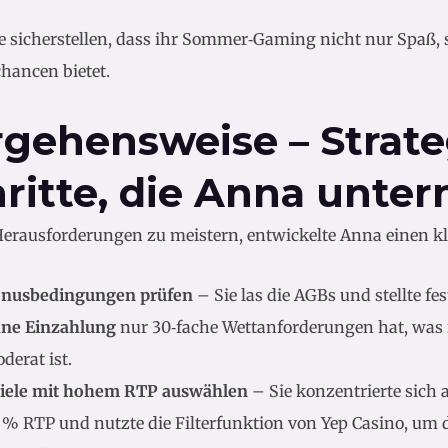
te sicherstellen, dass ihr Sommer‑Gaming nicht nur Spaß,
ancen bietet.
gehensweise – Strate
ritte, die Anna unte
erausforderungen zu meistern, entwickelte Anna einen kl
nusbedingungen prüfen
– Sie las die AGBs und stellte fes
ne Einzahlung
nur 30‑fache Wettanforderungen hat, was
derat ist.
iele mit hohem RTP auswählen
– Sie konzentrierte sich 
 % RTP und nutzte die Filterfunktion von Yep Casino, um di