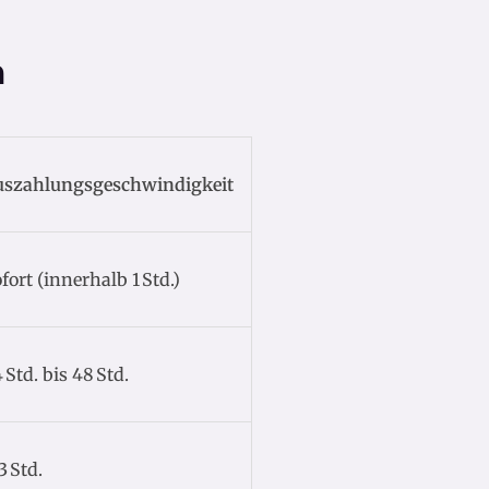
m
uszahlungsgeschwindigkeit
fort (innerhalb 1 Std.)
 Std. bis 48 Std.
3 Std.