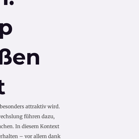
ep
ißen
t
 besonders attraktiv wird.
wechslung führen dazu,
chen. In diesem Kontext
erhalten – vor allem dank