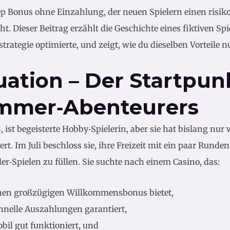
ep Bonus ohne Einzahlung, der neuen Spielern einen risiko
t. Dieser Beitrag erzählt die Geschichte eines fiktiven Spie
rategie optimierte, und zeigt, wie du dieselben Vorteile 
uation – Der Startpun
mmer‑Abenteurers
, ist begeisterte Hobby‑Spielerin, aber sie hat bislang nu
rt. Im Juli beschloss sie, ihre Freizeit mit ein paar Runde
ler‑Spielen zu füllen. Sie suchte nach einem Casino, das:
nen großzügigen Willkommensbonus bietet,
hnelle Auszahlungen garantiert,
bil gut funktioniert, und