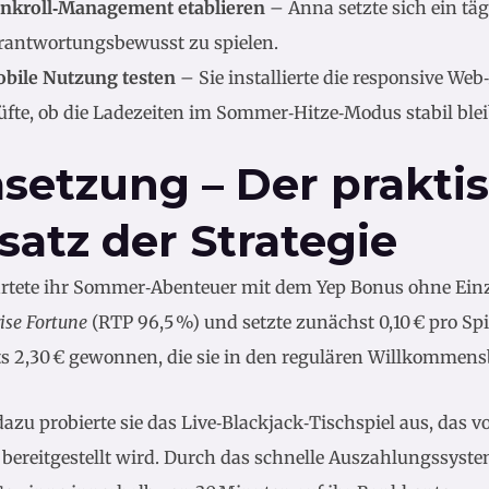
nkroll‑Management etablieren
– Anna setzte sich ein täg
rantwortungsbewusst zu spielen.
bile Nutzung testen
– Sie installierte die responsive We
üfte, ob die Ladezeiten im Sommer‑Hitze‑Modus stabil ble
setzung – Der prakti
satz der Strategie
rtete ihr Sommer‑Abenteuer mit dem Yep Bonus ohne Einz
ise Fortune
(RTP 96,5 %) und setzte zunächst 0,10 € pro Spi
its 2,30 € gewonnen, die sie in den regulären Willkommens
 dazu probierte sie das Live‑Blackjack‑Tischspiel aus, da
 bereitgestellt wird. Durch das schnelle Auszahlungssyste