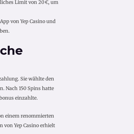
liches Limit von 20 €, um
b‑App von Yep Casino und
iben.
sche
ahlung. Sie wählte den
n. Nach 150 Spins hatte
bonus einzahlte.
s von einem renommierten
m von Yep Casino erhielt