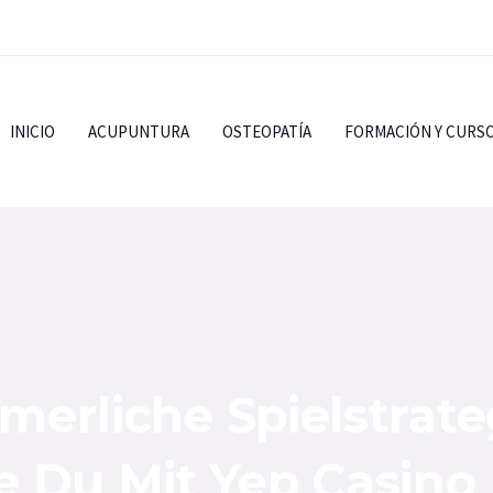
INICIO
ACUPUNTURA
OSTEOPATÍA
FORMACIÓN Y CURS
erliche Spielstrate
e Du Mit Yep Casino 