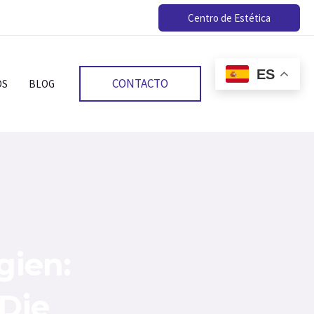
Centro de Estética
ES
CONTACTO
OS
BLOG
gien:
Die