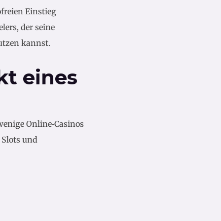
freien Einstieg
lers, der seine
nutzen kannst.
kt eines
r wenige Online‑Casinos
n Slots und