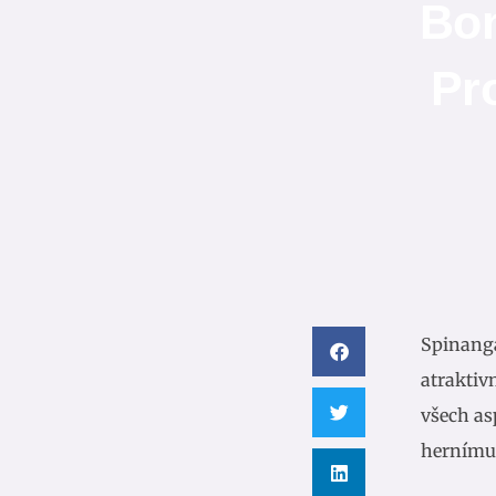
Bon
Pr
Spinanga
atraktiv
všech as
hernímu 