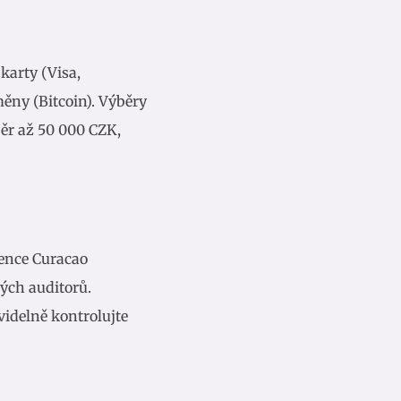
karty (Visa,
měny (Bitcoin). Výběry
běr až 50 000 CZK,
cence Curacao
lých auditorů.
videlně kontrolujte