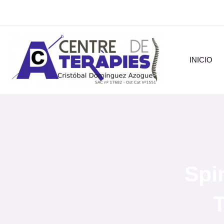
Ir
al
contenido
INICIO
Spi